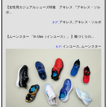
【女性用カジュアルシューズ特集 アキレス 『アキレス・ソル
ボ...
アキレス
,
アキレス・ソルボ
タグ:
【ムーンスター 「In Use（インユース）」 】靴づくりの...
インユース
,
ムーンスター
タグ: