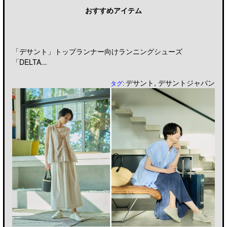
おすすめアイテム
「デサント」トップランナー向けランニングシューズ
「DELTA...
デサント
,
デサントジャパン
タグ: