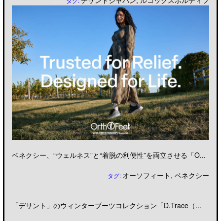
デサントジャパン
,
ルコックスポルティフ
タグ:
ベネクシー、“ウェルネス”と“着脱の利便性”を両立させる「O...
オーソフィート
,
ベネクシー
タグ:
「デサント」のウィンターブーツコレクション「D.Trace（...