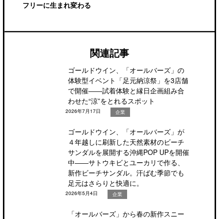
フリーに生まれ変わる
関連記事
ゴールドウイン、「オールバーズ」の
体験型イベント「足元納涼祭」を3店舗
で開催――試着体験と縁日企画組み合
わせた“涼”をとれるスポット
2026年7月17日
企業
ゴールドウイン、「オールバーズ」が
４年越しに刷新した天然素材のビーチ
サンダルを展開する沖縄POP UPを開催
中――サトウキビとユーカリで作る、
新作ビーチサンダル。汗ばむ季節でも
足元はさらりと快適に。
2026年5月4日
企業
「オールバーズ」から春の新作スニー