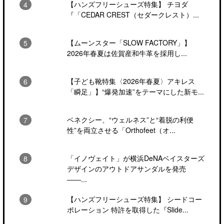
【ハンズフリーシューズ特集】 チヨダ
『「CEDAR CREST（セダークレスト）...
【ムーンスター「SLOW FACTORY」】
2026年春夏は佐賀産和牛革を採用し...
【子ども靴特集〈2026年春夏〉アキレス
「瞬足」】“爆発加速”をテーマにした新モ...
ベネクシー、“ウェルネス”と“着脱の利便
性”を両立させる「Orthofeet（オ...
「イノヴェイト」が横浜DeNAベイスターズ
デザインのアウトドアサンダルを発売
――...
【ハンズフリーシューズ特集】 シードコー
ポレーション 特許を取得した『Slide...