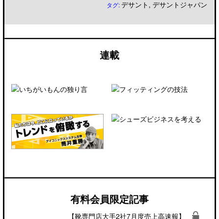
デサント
,
デサントジャパン
タグ:
連載
有料会員限定記事
【靴専門店大手2社7月度売上高速報】