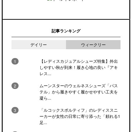
記事ランキング
デイリー
ウィークリー
【レディスカジュアルシューズ特集】外出
しやすい秋が到来！履き心地の良い『アキ
レス...
ムーンスターのウェルネスシューズ「パス
テル」から履きやすく履かせやすい工夫を
凝ら...
「ルコックスポルティフ」のレディススニ
ーカーが女性の日常に寄り添った「頼れる1
足...