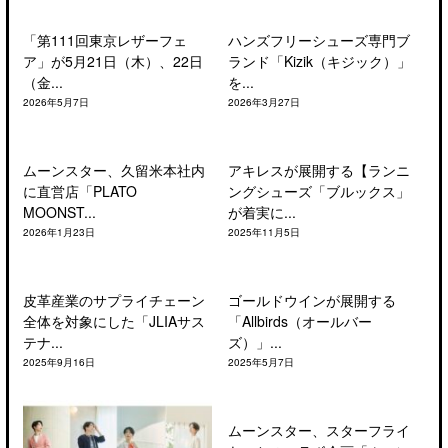
「第111回東京レザーフェ
ハンズフリーシューズ専門ブ
ア」が5月21日（木）、22日
ランド「Kizik（キジック）」
（金...
を...
2026年5月7日
2026年3月27日
ムーンスター、久留米本社内
アキレスが展開する【ランニ
に直営店「PLATO
ングシューズ「ブルックス」
MOONST...
が着実に...
2026年1月23日
2025年11月5日
皮革産業のサプライチェーン
ゴールドウインが展開する
全体を対象にした「JLIAサス
「Allbirds（オールバー
テナ...
ズ）」...
2025年9月16日
2025年5月7日
ムーンスター、スターフライ