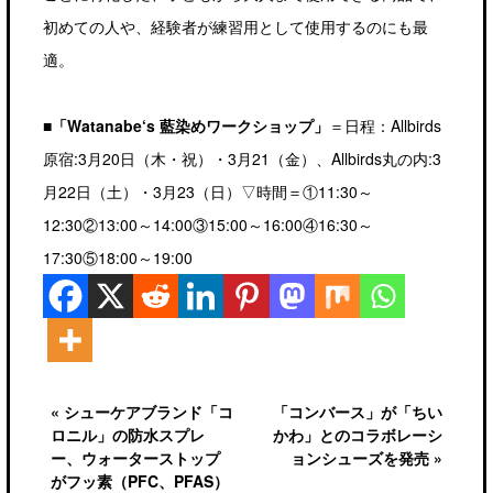
初めての人や、経験者が練習用として使用するのにも最
適。
■「Watanabe‘s 藍染めワークショップ」
＝日程：Allbirds
原宿:3月20日（木・祝）・3月21（金）、Allbirds丸の内:3
月22日（土）・3月23（日）▽時間＝①11:30～
12:30②13:00～14:00③15:00～16:00④16:30～
17:30⑤18:00～19:00
« シューケアブランド「コ
「コンバース」が「ちい
ロニル」の防水スプレ
かわ」とのコラボレーシ
ー、ウォーターストップ
ョンシューズを発売 »
がフッ素（PFC、PFAS）