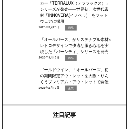
カー「TERRALUX（テララックス）」
シリーズが発売――世界初、次世代素
材「INNOVERA(イノベラ)」をフット
ウェアに採用
2026年3月26日
商品
「オールバーズ」がサステナブル素材×
レトロデザインで快適な履き心地を実
現した「バーシティ」シリーズを発売
2026年3月15日
商品
ゴールドウイン、「オールバーズ」初
の期間限定アウトレットを大阪・りん
くうプレミアム・アウトレットで開催
2026年2月19日
企業
注目記事