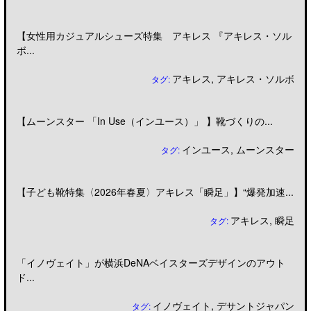
【女性用カジュアルシューズ特集 アキレス 『アキレス・ソル
ボ...
アキレス
,
アキレス・ソルボ
タグ:
【ムーンスター 「In Use（インユース）」 】靴づくりの...
インユース
,
ムーンスター
タグ:
【子ども靴特集〈2026年春夏〉アキレス「瞬足」】“爆発加速...
アキレス
,
瞬足
タグ:
「イノヴェイト」が横浜DeNAベイスターズデザインのアウト
ド...
イノヴェイト
,
デサントジャパン
タグ: