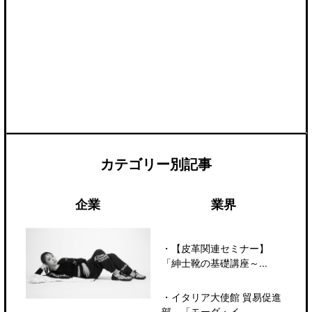
カテゴリー別記事
企業
業界
・
【皮革関連セミナー】
「紳士靴の基礎講座～...
・
イタリア大使館 貿易促進
部、「モーダ・イ...