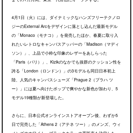
4月1日（火）には、ダイナミックなハンズフリーテクノロ
ジーのExternal Arcをデザインに落とし込んだ最新モデル
の「Monaco（モナコ）」を発売したほか、春夏に取り入
れたいレトロなキャンバスアッパーの「Madison（マディ
ソン）」、上品で小粋な印象のレザーをあしらった
「Paris（パリ）」、Kizikのなかでも抜群のクッション性を
誇る「London（ロンドン）」の3モデルも同日日本初上
陸、人気のキャンバスシューズ「Prague 2（プラハ ツ
ー）」には夏へ向けたポップで爽やかな新色が加わり、5
モデル19種類が新登場した。
さらに、日本公式オンラインストアオープン後、わずか5
日で完売した「Athens 2（アテネ ツー）」のメンズ、ウィ