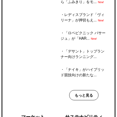
ら「ふみきり」をモ...
New!
・
レディスブランド「ヴィ
リーナ」が押切もえ...
New!
・
「ロペピクニック パサー
ジュ」が「HAR...
New!
・
「デサント」トップラン
ナー向けランニング...
・
「ナイキ」がハイブリッ
ド競技向けの新たな...
もっと見る
マーケット
サステナビリティ