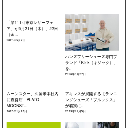
「第111回東京レザーフェ
ア」が5月21日（木）、22日
（金...
2026年5月7日
ハンズフリーシューズ専門ブ
ランド「Kizik（キジック）」
を...
2026年3月27日
ムーンスター、久留米本社内
アキレスが展開する【ランニ
に直営店「PLATO
ングシューズ「ブルックス」
MOONST...
が着実に...
2026年1月23日
2025年11月5日