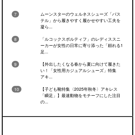
ムーンスターのウェルネスシューズ「パス
テル」から履きやすく履かせやすい工夫を
凝ら...
「ルコックスポルティフ」のレディススニ
ーカーが女性の日常に寄り添った「頼れる1
足...
【外出したくなる春から夏に向けて履きた
い！「女性用カジュアルシューズ」特集
アキ...
【子ども靴特集〈2025年秋冬〉アキレス
「瞬足」】最速動物をモチーフにした注目
の...