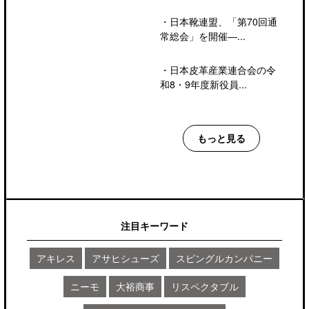
・
日本靴連盟、「第70回通
常総会」を開催―...
・
日本皮革産業連合会の令
和8・9年度新役員...
もっと見る
注目キーワード
アキレス
アサヒシューズ
スピングルカンパニー
ニーモ
大裕商事
リスペクタブル