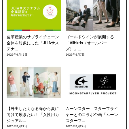
皮革産業のサプライチェーン
ゴールドウインが展開する
全体を対象にした「JLIAサス
「Allbirds（オールバー
テナ...
ズ）」...
2025年9月16日
2025年5月7日
【外出したくなる春から夏に
ムーンスター、スターフライ
向けて履きたい！「女性用カ
ヤーとのコラボ企画「ムーン
ジュアル...
スターフ...
2025年3月27日
2025年3月24日