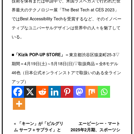
技術を保有または申請中で、米国ラスベガスで行われた世
界最大のテクノロジー展「The Best Tech at CES 2023」
ではBest Accessibility Techを受賞するなど、そのイノベー
ティブなユニバーサルデザインは世界中の人々を魅了して
いる。
■「Kizik POP-UP STORE」
＝東京都渋谷区猿楽町25-3▽
期間＝4月19日(土)～5月18日(日)▽取扱商品＝全8モデル
46色（日本公式オンラインストアで取扱いのある全ライン
アップ）
« 「キーン」が「ピルグリ
エービーシー・マート
ム サーフ＋サプライ」と
2025年2月期、スポーツシ