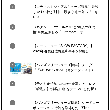
【レディスカジュアルシューズ特集】外出
しやすい秋が到来！履き心地の良い『アキ
レス...
ベネクシー、“ウェルネス”と“着脱の利便
性”を両立させる「Orthofeet（オ...
【ムーンスター「SLOW FACTORY」】
2026年春夏は佐賀産和牛革を採用し...
【ハンズフリーシューズ特集】 チヨダ
『「CEDAR CREST（セダークレスト）...
【子ども靴特集〈2026年春夏〉アキレス
「瞬足」】“爆発加速”をテーマにした新モ...
【ハンズフリーシューズ特集】 シードコー
ポレーション 特許を取得した『Slide...