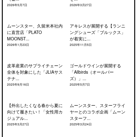
2026年5月7日
2026年3月27日
ムーンスター、久留米本社内
アキレスが展開する【ランニ
に直営店「PLATO
ングシューズ「ブルックス」
MOONST...
が着実に...
2026年1月23日
2025年11月5日
皮革産業のサプライチェーン
ゴールドウインが展開する
全体を対象にした「JLIAサス
「Allbirds（オールバー
テナ...
ズ）」...
2025年9月16日
2025年5月7日
【外出したくなる春から夏に
ムーンスター、スターフライ
向けて履きたい！「女性用カ
ヤーとのコラボ企画「ムーン
ジュアル...
スターフ...
2025年3月27日
2025年3月24日