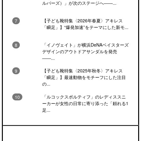
ルバーズ）」が次のステージへ――...
【子ども靴特集〈2026年春夏〉アキレス
「瞬足」】“爆発加速”をテーマにした新モ...
「イノヴェイト」が横浜DeNAベイスターズ
デザインのアウトドアサンダルを発売
――...
【子ども靴特集〈2025年秋冬〉アキレス
「瞬足」】最速動物をモチーフにした注目
の...
「ルコックスポルティフ」のレディススニ
ーカーが女性の日常に寄り添った「頼れる1
足...