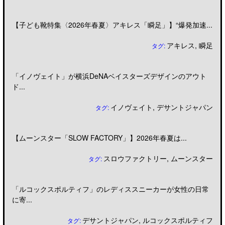
【子ども靴特集〈2026年春夏〉アキレス「瞬足」】“爆発加速...
アキレス
,
瞬足
タグ:
「イノヴェイト」が横浜DeNAベイスターズデザインのアウト
ド...
イノヴェイト
,
デサントジャパン
タグ:
【ムーンスター「SLOW FACTORY」】2026年春夏は...
スロウファクトリー
,
ムーンスター
タグ:
「ルコックスポルティフ」のレディススニーカーが女性の日常
に寄...
デサントジャパン
,
ルコックスポルティフ
タグ: