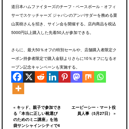
道日本ハムファイターズのチーフ・ベースボール・オフィ
サーでスケッチャーズ ジャパンのアンバサダーを務める栗
山英樹さんを招き、サイン会を開催する。店内商品を税込
5000円以上購入した先着50人が参加できる。
さらに、最大50％オフの特別セールや、店舗購入者限定ク
ーポン持参者限定で購入金額よりさらに10％オフになるオ
ープン記念キャンペーンも実施する。
« キッド、親子で参加でき
エービーシー・マート役
る「本当に正しい靴選び
員人事（5月27日） »
のためのミニ講座」を池
袋サンシャインシティで4