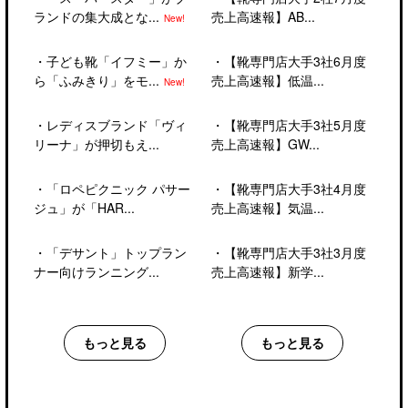
ランドの集大成とな...
売上高速報】AB...
New!
・
子ども靴「イフミー」か
・
【靴専門店大手3社6月度
ら「ふみきり」をモ...
売上高速報】低温...
New!
・
レディスブランド「ヴィ
・
【靴専門店大手3社5月度
リーナ」が押切もえ...
売上高速報】GW...
・
「ロペピクニック パサー
・
【靴専門店大手3社4月度
ジュ」が「HAR...
売上高速報】気温...
・
「デサント」トップラン
・
【靴専門店大手3社3月度
ナー向けランニング...
売上高速報】新学...
もっと見る
もっと見る