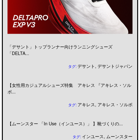
「デサント」トップランナー向けランニングシューズ
「DELTA...
デサント
,
デサントジャパン
タグ:
【女性用カジュアルシューズ特集 アキレス 『アキレス・ソル
ボ...
アキレス
,
アキレス・ソルボ
タグ:
【ムーンスター 「In Use（インユース）」 】靴づくりの...
インユース
,
ムーンスター
タグ: