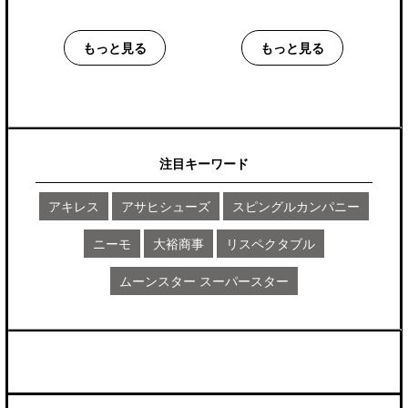
もっと見る
もっと見る
注目キーワード
アキレス
アサヒシューズ
スピングルカンパニー
ニーモ
大裕商事
リスペクタブル
ムーンスター スーパースター