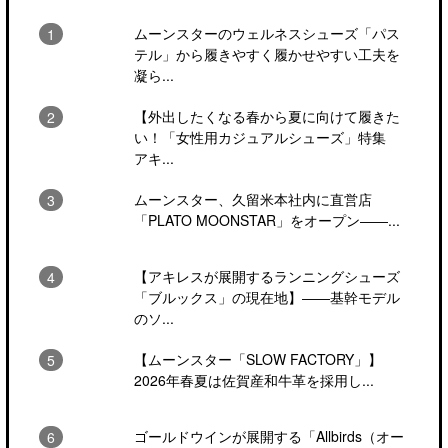
ムーンスターのウェルネスシューズ「パス
テル」から履きやすく履かせやすい工夫を
凝ら...
【外出したくなる春から夏に向けて履きた
い！「女性用カジュアルシューズ」特集
アキ...
ムーンスター、久留米本社内に直営店
「PLATO MOONSTAR」をオープン――...
【アキレスが展開するランニングシューズ
「ブルックス」の現在地】――基幹モデル
のソ...
【ムーンスター「SLOW FACTORY」】
2026年春夏は佐賀産和牛革を採用し...
ゴールドウインが展開する「Allbirds（オー