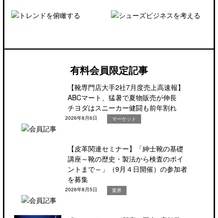
有料会員限定記事
【靴専門店大手2社7月度売上高速報】
ABCマート、猛暑で夏物販売が伸長
チヨダはスニーカー健闘も前年割れ
2026年8月6日
マーケット
【皮革関連セミナー】「紳士靴の基礎
講座～靴の歴史・製法から検査のポイ
ントまで～」（9月４日開催）の参加者
を募集
2026年8月5日
業界