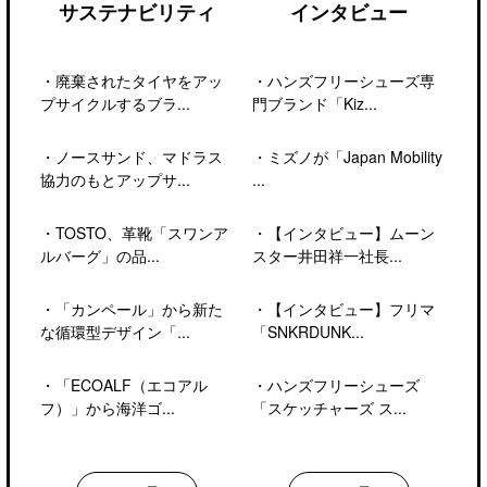
サステナビリティ
インタビュー
・
廃棄されたタイヤをアッ
・
ハンズフリーシューズ専
プサイクルするブラ...
門ブランド「Kiz...
・
ノースサンド、マドラス
・
ミズノが「Japan Mobility
協力のもとアップサ...
...
・
TOSTO、革靴「スワンア
・
【インタビュー】ムーン
ルバーグ」の品...
スター井田祥一社長...
・
「カンペール」から新た
・
【インタビュー】フリマ
な循環型デザイン「...
「SNKRDUNK...
・
「ECOALF（エコアル
・
ハンズフリーシューズ
フ）」から海洋ゴ...
「スケッチャーズ ス...