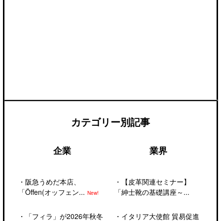
カテゴリー別記事
企業
業界
・
阪急うめだ本店、
・
【皮革関連セミナー】
「Öffen(オッフェン...
「紳士靴の基礎講座～...
New!
・
「フィラ」が2026年秋冬
・
イタリア大使館 貿易促進