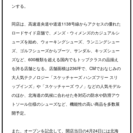
ンする。
同店は、高速道央道や道道1138号線からアクセスの優れた
ロードサイド店舗で、メンズ・ウィメンズのカジュアルシ
ューズを始め、ウォーキングシューズ、ランニングシュー
ズ、ゴルフシューズからブーツ、サンダル、キッズシュー
ズなど、600種類を超える国内でもトップクラスの品揃え
を誇る店舗となる。店舗面積は236坪で、CMでおなじみの
大人気テクノロジー「スケッチャーズ ハンズフリー スリ
ップインズ」や「スケッチャーズ ウノ」などの人気モデル
のほか、北海道の気候に合わせた冬対応の防水や防滑アウ
トソール仕様のシューズなど、機能性の高い商品を多数展
開予定。
また、オープンを記念して、開店当日の4月24日には北海