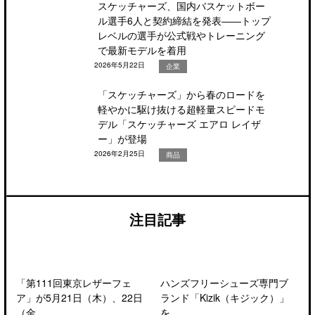
スケッチャーズ、国内バスケットボー
ル選手6人と契約締結を発表――トップ
レベルの選手が公式戦やトレーニング
で最新モデルを着用
2026年5月22日
企業
「スケッチャーズ」から春のロードを
軽やかに駆け抜ける超軽量スピードモ
デル「スケッチャーズ エアロ レイザ
ー」が登場
2026年2月25日
商品
注目記事
「第111回東京レザーフェ
ハンズフリーシューズ専門ブ
ア」が5月21日（木）、22日
ランド「Kizik（キジック）」
（金...
を...