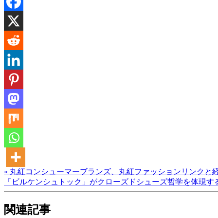
« 丸紅コンシューマーブランズ、丸紅ファッションリンクと経
「ビルケンシュトック」がクローズドシューズ哲学を体現する
関連記事