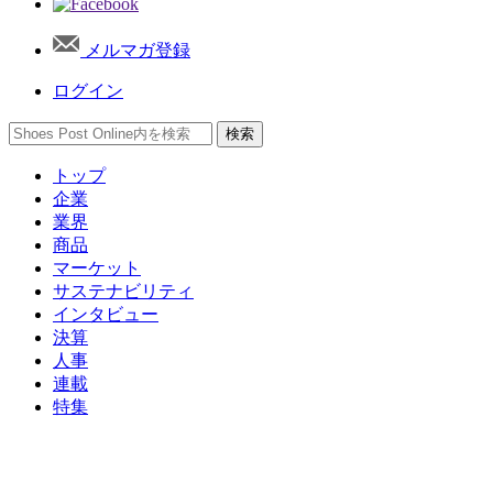
メルマガ登録
ログイン
トップ
企業
業界
商品
マーケット
サステナビリティ
インタビュー
決算
人事
連載
特集