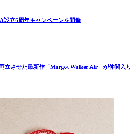
IA設立6周年キャンペーンを開催
た最新作「Margot Walker Air」が仲間入り