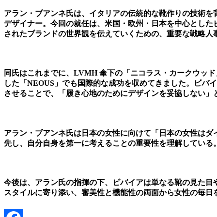
アラン・ブアンネ氏は、イタリアの伝統的な靴作りの技術を
デザイナー。今回の就任は、米国・欧州・日本を中心とした
されたブランドの世界観を伝えていくための、重要な戦略人
同氏はこれまでに、LVMH 傘下の「ニコラス・カークウッ
した「NEOUS」でも国際的な成功を収めてきました。ビバ
させることで、「履き心地のためにデザインを妥協しない」
アラン・ブアンネ氏は日本の女性に向けて「日本の女性はダ
先し、自分自身を第一に考えることの重要性を理解している
今後は、アラン氏の指揮の下、ビバイアは単なる靴の見た目
スタイルに寄り添い、審美性と機能性の両面から女性の毎日を