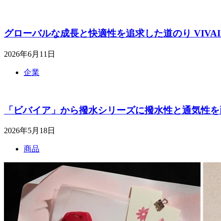
グローバルな成長と快適性を追求した道のり VIVA
2026年6月11日
企業
「ビバイア」から撥水シリーズに撥水性と通気性を両立させ
2026年5月18日
商品