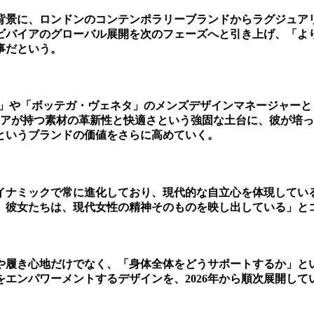
背景に、ロンドンのコンテンポラリーブランドからラグジュア
ビバイアのグローバル展開を次のフェーズへと引き上げ、「よ
事だという。
ド」や「ボッテガ・ヴェネタ」のメンズデザインマネージャーと
イアが持つ素材の革新性と快適さという強固な土台に、彼が培
というブランドの価値をさらに高めていく。
イナミックで常に進化しており、現代的な自立心を体現してい
。彼女たちは、現代女性の精神そのものを映し出している」と
や履き心地だけでなく、「身体全体をどうサポートするか」と
エンパワーメントするデザインを、2026年から順次展開して