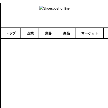
トップ
企業
業界
商品
マーケット