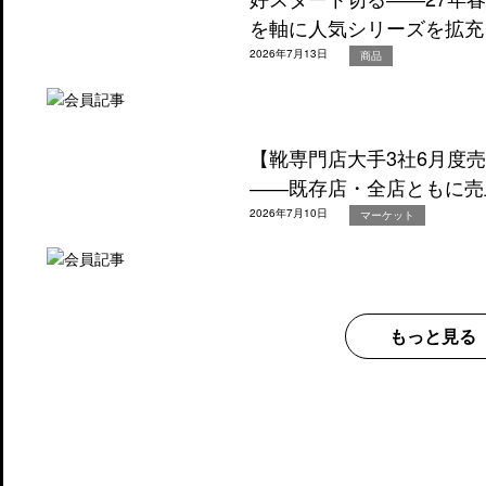
を軸に人気シリーズを拡充
2026年7月13日
商品
【靴専門店大手3社6月度
――既存店・全店ともに売
2026年7月10日
マーケット
もっと見る