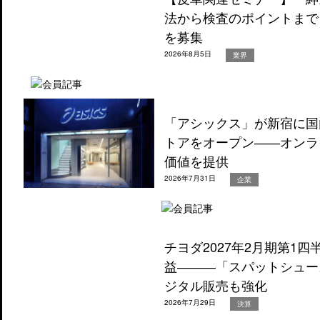
法から検査のポイントまで
を募集
2026年8月5日
業界
「アシックス」が新宿に国
トアをオープン――オンラ
価値を提供
2026年7月31日
企業
チヨダ2027年2月期第1
益―――「スパットシュー
ジタル販売も強化
2026年7月29日
決算