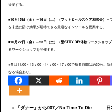
提案する。
■10月15日（金）～16日（土）（フット＆ヘルスケア相談会）
＝
を未然に防ぐ効果が期待できる最適なインソールを提案する。
■10月22日（金）～23日（土）（壁STRY DIY体験ワークショッ
るワークショップを開催する。
※各回11:00～13：00・14：00～17：00で所要時間は約3
なる場合あり。
« 「ダナー」から007／No Time To Die
日