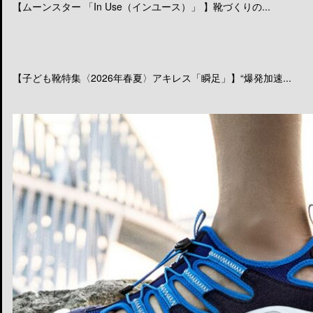
【ムーンスター 「In Use（インユース）」 】靴づくりの...
【子ども靴特集〈2026年春夏〉アキレス「瞬足」】“爆発加速...