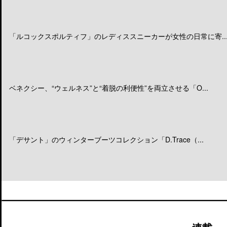
「ルコックスポルティフ」のレディススニーカーが女性の日常に寄..
ベネクシー、“ウェルネス”と“着脱の利便性”を両立させる「O...
「デサント」のウィンターブーツコレクション「D.Trace（...