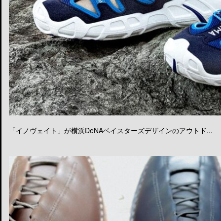
「イノヴェイト」が横浜DeNAベイスターズデザインのアウトド...