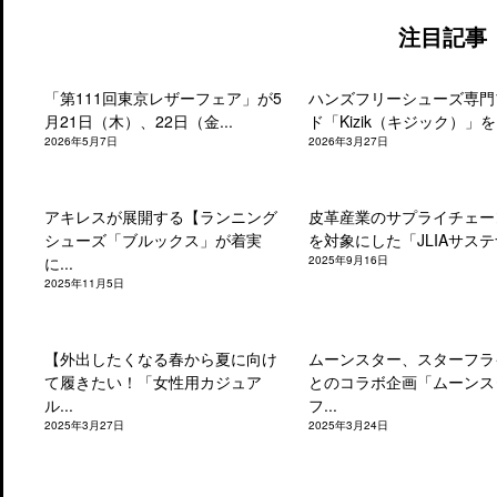
注目記事
「第111回東京レザーフェア」が5
ハンズフリーシューズ専門
月21日（木）、22日（金...
ド「Kizik（キジック）」を.
2026年5月7日
2026年3月27日
アキレスが展開する【ランニング
皮革産業のサプライチェー
シューズ「ブルックス」が着実
を対象にした「JLIAサステナ
に...
2025年9月16日
2025年11月5日
【外出したくなる春から夏に向け
ムーンスター、スターフラ
て履きたい！「女性用カジュア
とのコラボ企画「ムーンス
ル...
フ...
2025年3月27日
2025年3月24日