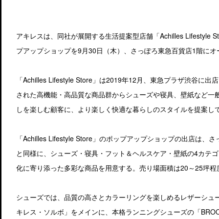
アキレスは、同社が展開する生活提案型店舗「Achilles Lifestyl
プアップショップを9月30日（木）、さっぽろ東急百貨店1階にオ
「Achilles Lifestyle Store」は2019年12月、東急プ
された高機能・高品質な商品群からシューズや寝具、壁紙など一
しを楽しむ顧客に、より楽しく快適な暮らしのスタイルを提案し
「Achilles Lifestyle Store」のポップアップショップ
と同様に、シューズ・寝具・フット＆ヘルスケア・壁紙の4カテ
化に寄り添った多彩な商品を用意する。売り場面積は20～25坪程
シューズでは、品質の高さとカラーリングを楽しめるレザーシュー
キレス・ソルボ」をメインに、本格ランニングシューズの「BRO