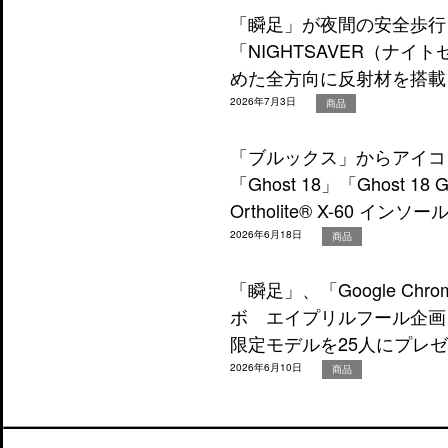
「瞬足」が夜間の安全歩行
「NIGHTSAVER（ナ
めた全方向に反射材を搭載
2026年7月3日
商品
「ブルックス」からアイコン
「Ghost 18」「Ghost 
Ortholite® X-60 インソ
2026年6月18日
商品
「瞬足」、「Google C
ボ エイプリルフール企画
限定モデルを25人にプレ
2026年6月10日
商品