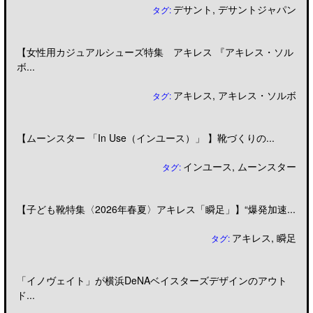
デサント
,
デサントジャパン
タグ:
【女性用カジュアルシューズ特集 アキレス 『アキレス・ソル
ボ...
アキレス
,
アキレス・ソルボ
タグ:
【ムーンスター 「In Use（インユース）」 】靴づくりの...
インユース
,
ムーンスター
タグ:
【子ども靴特集〈2026年春夏〉アキレス「瞬足」】“爆発加速...
アキレス
,
瞬足
タグ:
「イノヴェイト」が横浜DeNAベイスターズデザインのアウト
ド...