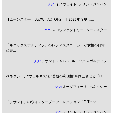
イノヴェイト
,
デサントジャパン
タグ:
【ムーンスター「SLOW FACTORY」】2026年春夏は...
スロウファクトリー
,
ムーンスター
タグ:
「ルコックスポルティフ」のレディススニーカーが女性の日常
に寄...
デサントジャパン
,
ルコックスポルティフ
タグ:
ベネクシー、“ウェルネス”と“着脱の利便性”を両立させる「O...
オーソフィート
,
ベネクシー
タグ:
「デサント」のウィンターブーツコレクション「D.Trace（...
デサント
,
デサントジャパン
タグ: