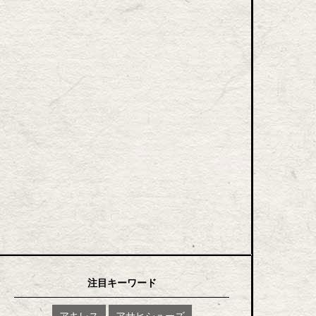
注目キーワード
アキレス
アサヒシューズ