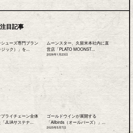
注目記事
ーシューズ専門ブラン
ムーンスター、久留米本社内に直
キジック）」を...
営店「PLATO MOONST...
2026年1月23日
サプライチェーン全体
ゴールドウインが展開する
JLIAサステナ...
「Allbirds（オールバーズ）」...
2025年5月7日