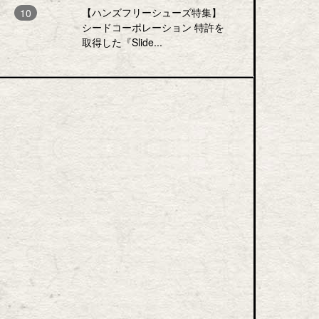
【ハンズフリーシューズ特集】
シードコーポレーション 特許を
取得した『Slide...