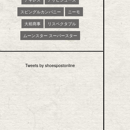
スピングルカンパニー
ニーモ
大裕商事
リスペクタブル
ムーンスター スーパースター
Tweets by shoespostonline