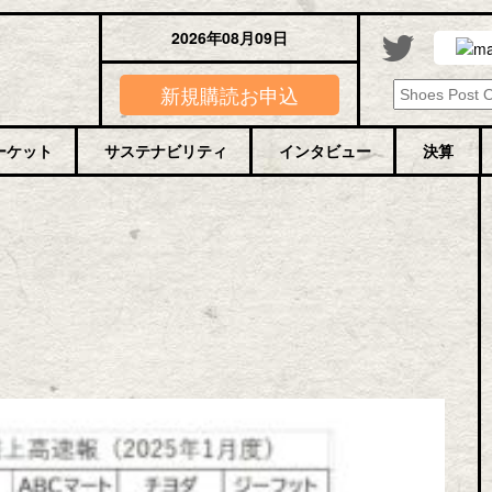
2026年08月09日
新規購読お申込
ーケット
サステナビリティ
インタビュー
決算