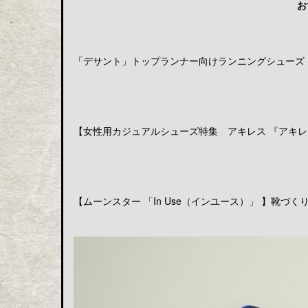
お
「デサント」トップランナー向けランニングシューズ「DE
【女性用カジュアルシューズ特集 アキレス 『アキレス
【ムーンスター 「In Use（インユース）」 】靴づくりの