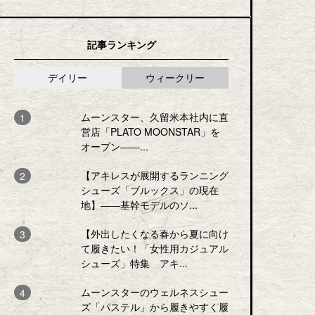
記事ランキング
デイリー
ウィークリー
ムーンスター、久留米本社内に直
営店「PLATO MOONSTAR」を
オープン――...
【アキレスが展開するランニング
シューズ「ブルックス」の現在
地】――基幹モデルのソ...
【外出したくなる春から夏に向け
て履きたい！「女性用カジュアル
シューズ」特集 アキ...
ムーンスターのウェルネスシュー
ズ「パステル」から履きやすく履