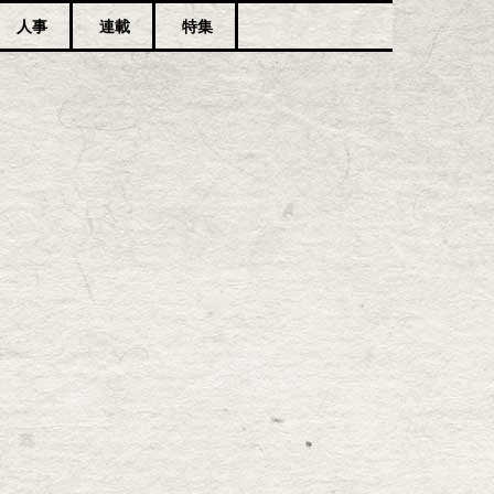
人事
連載
特集