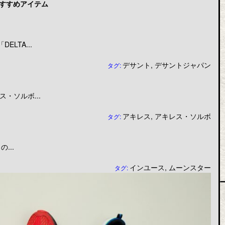
すすめアイテム
LTA...
デサント
,
デサントジャパン
タグ:
・ソルボ...
アキレス
,
アキレス・ソルボ
タグ:
...
インユース
,
ムーンスター
タグ: