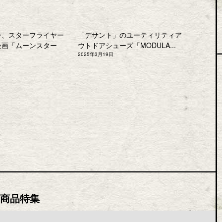
ー、スターフライヤー
「デサント」のユーティリティア
企画「ムーンスター
ウトドアシューズ「MODULA...
2025年3月19日
商品特集