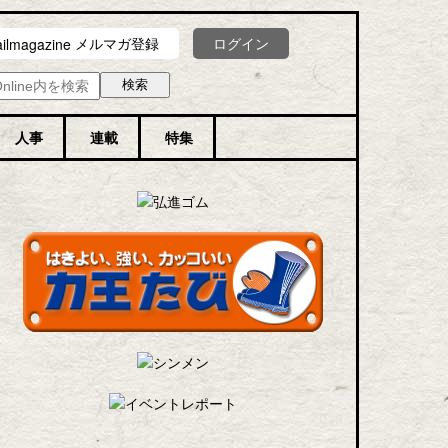
メルマガ登録
ログイン
人事
連載
特集