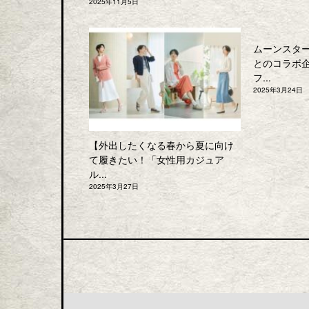
2025年11月5日
ムーンスタ
とのコラボ
フ...
2025年3月24日
【外出したくなる春から夏に向け
て履きたい！「女性用カジュア
ル...
2025年3月27日