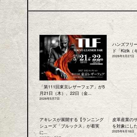
ハンズフリ
ド「Kizik（
2026年3月27日
「第111回東京レザーフェア」が5
月21日（木）、22日（金...
2026年5月7日
アキレスが展開する【ランニング
皮革産業の
シューズ「ブルックス」が着実
を対象にした「
に...
2025年9月16日