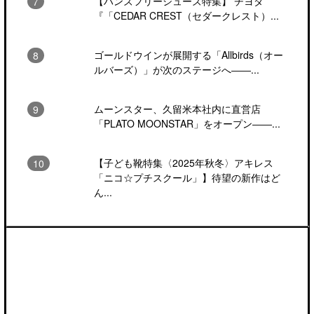
【ハンズフリーシューズ特集】 チヨダ
『「CEDAR CREST（セダークレスト）...
ゴールドウインが展開する「Allbirds（オー
ルバーズ）」が次のステージへ――...
ムーンスター、久留米本社内に直営店
「PLATO MOONSTAR」をオープン――...
【子ども靴特集〈2025年秋冬〉アキレス
「ニコ☆プチスクール」】待望の新作はど
ん...