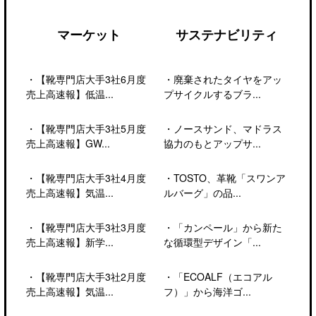
マーケット
サステナビリティ
・
【靴専門店大手3社6月度
・
廃棄されたタイヤをアッ
売上高速報】低温...
プサイクルするブラ...
・
【靴専門店大手3社5月度
・
ノースサンド、マドラス
売上高速報】GW...
協力のもとアップサ...
・
【靴専門店大手3社4月度
・
TOSTO、革靴「スワンア
売上高速報】気温...
ルバーグ」の品...
・
【靴専門店大手3社3月度
・
「カンペール」から新た
売上高速報】新学...
な循環型デザイン「...
・
【靴専門店大手3社2月度
・
「ECOALF（エコアル
売上高速報】気温...
フ）」から海洋ゴ...