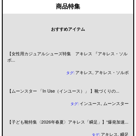
商品特集
おすすめアイテム
【女性用カジュアルシューズ特集 アキレス 『アキレス・ソル
ボ...
アキレス
,
アキレス・ソルボ
タグ:
【ムーンスター 「In Use（インユース）」 】靴づくりの...
インユース
,
ムーンスター
タグ:
【子ども靴特集〈2026年春夏〉アキレス「瞬足」】“爆発加速...
アキレス
,
瞬足
タグ: