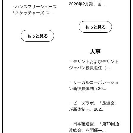
2026年2月期、国...
・
ハンズフリーシューズ
「スケッチャーズ ス...
もっと見る
もっと見る
人事
・
デサントおよびデサント
ジャパン役員退任（...
・
リーガルコーポレーショ
ン新役員体制（20...
・
ビーズラボ、「足道楽」
が新体制へ。202...
・
日本靴連盟、「第70回通
常総会」を開催―...