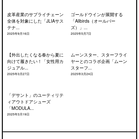
皮革産業のサプライチェーン
ゴールドウインが展開する
全体を対象にした「JLIAサス
「Allbirds（オールバー
テナ...
ズ）」...
2025年9月16日
2025年5月7日
【外出したくなる春から夏に
ムーンスター、スターフライ
向けて履きたい！「女性用カ
ヤーとのコラボ企画「ムーン
ジュアル...
スターフ...
2025年3月27日
2025年3月24日
「デサント」のユーティリテ
ィアウトドアシューズ
「MODULA...
2025年3月19日