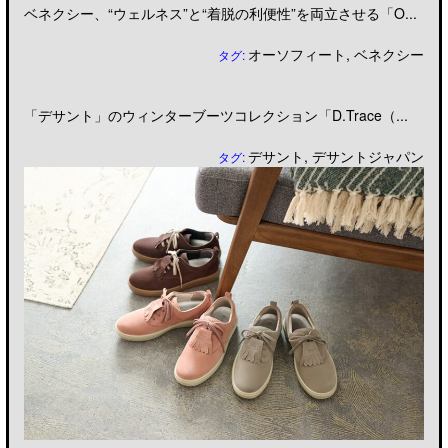
ベネクシー、“ウェルネス”と“着脱の利便性”を両立させる「O...
オーソフィート
,
ベネクシー
タグ:
「デサント」のウィンターブーツコレクション「D.Trace（...
デサント
,
デサントジャパン
タグ: