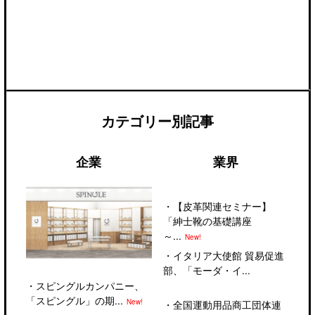
カテゴリー別記事
企業
業界
・
【皮革関連セミナー】
「紳士靴の基礎講座
～...
New!
・
イタリア大使館 貿易促進
部、「モーダ・イ...
・
スピングルカンパニー、
「スピングル」の期...
New!
・
全国運動用品商工団体連