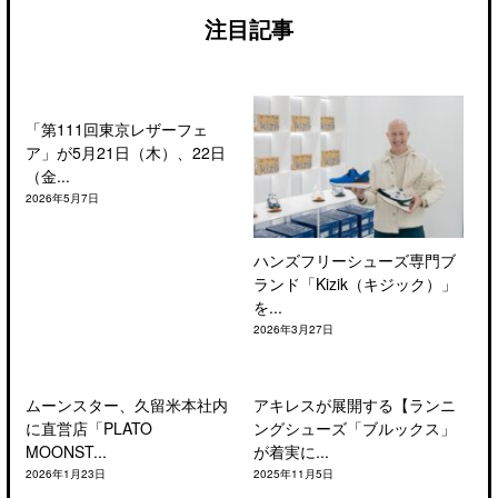
注目記事
「第111回東京レザーフェ
ア」が5月21日（木）、22日
（金...
2026年5月7日
ハンズフリーシューズ専門ブ
ランド「Kizik（キジック）」
を...
2026年3月27日
ムーンスター、久留米本社内
アキレスが展開する【ランニ
に直営店「PLATO
ングシューズ「ブルックス」
MOONST...
が着実に...
2026年1月23日
2025年11月5日