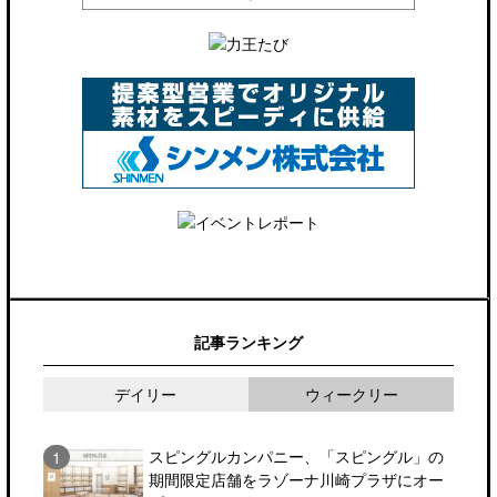
記事ランキング
デイリー
ウィークリー
スピングルカンパニー、「スピングル」の
期間限定店舗をラゾーナ川崎プラザにオー