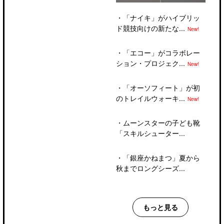
・
「ナイキ」がハイブリッ
ド競技向けの新たな...
New!
・
「エコー」がコラボレー
ション・プロジェク...
New!
・
「オーソフィート」が初
のトレイルウォーキ...
New!
・
ムーンスターの子ども靴
「スキルシューター...
・
「銀座かねまつ」夏から
秋までロングシーズ...
もっと見る