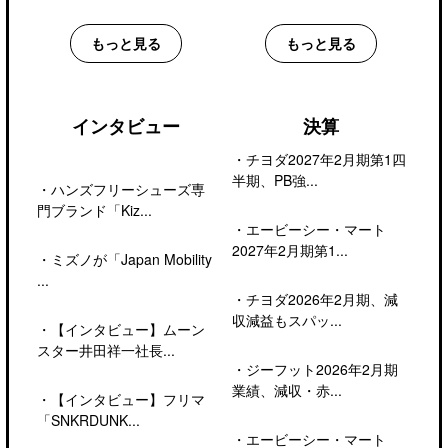
もっと見る
もっと見る
インタビュー
決算
・
チヨダ2027年2月期第1四
半期、PB強...
・
ハンズフリーシューズ専
門ブランド「Kiz...
・
エービーシー・マート
2027年2月期第1...
・
ミズノが「Japan Mobility
...
・
チヨダ2026年2月期、減
収減益もスパッ...
・
【インタビュー】ムーン
スター井田祥一社長...
・
ジーフット2026年2月期
業績、減収・赤...
・
【インタビュー】フリマ
「SNKRDUNK...
・
エービーシー・マート