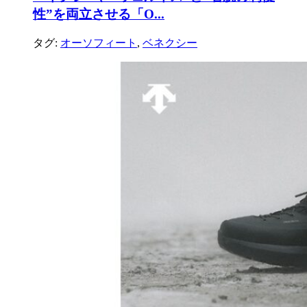
性”を両立させる「O...
タグ:
オーソフィート
,
ベネクシー