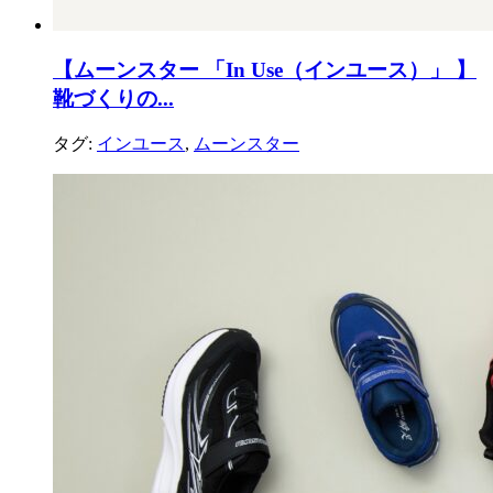
【ムーンスター 「In Use（インユース）」 】
靴づくりの...
タグ:
インユース
,
ムーンスター