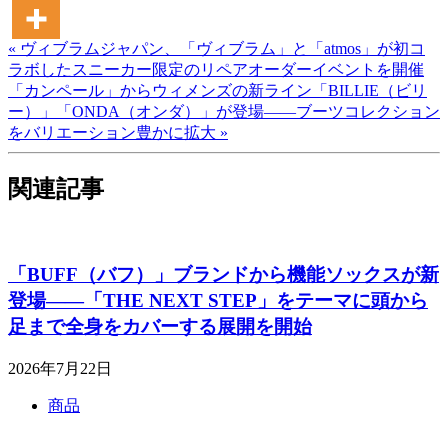
« ヴィブラムジャパン、「ヴィブラム」と「atmos」が初コ
ラボしたスニーカー限定のリペアオーダーイベントを開催
「カンペール」からウィメンズの新ライン「BILLIE（ビリ
ー）」「ONDA（オンダ）」が登場――ブーツコレクション
をバリエーション豊かに拡大 »
関連記事
「BUFF（バフ）」ブランドから機能ソックスが新
登場――「THE NEXT STEP」をテーマに頭から
足まで全身をカバーする展開を開始
2026年7月22日
商品