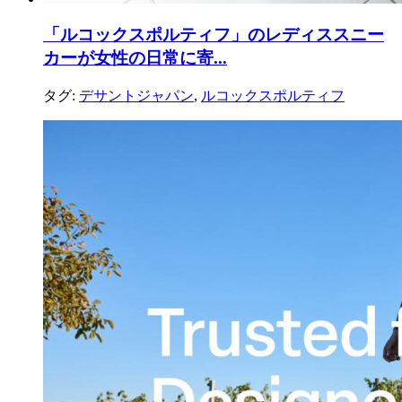
「ルコックスポルティフ」のレディススニー
カーが女性の日常に寄...
タグ:
デサントジャパン
,
ルコックスポルティフ