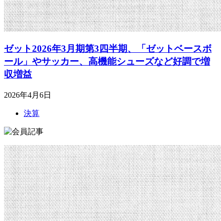
ゼット2026年3月期第3四半期、「ゼットベースボ
ール」やサッカー、高機能シューズなど好調で増
収増益
2026年4月6日
決算