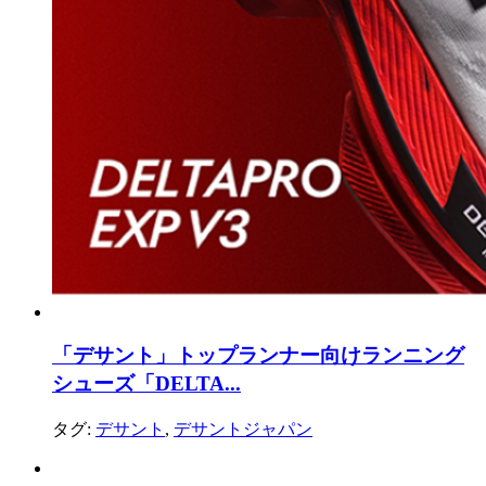
「デサント」トップランナー向けランニング
シューズ「DELTA...
タグ:
デサント
,
デサントジャパン