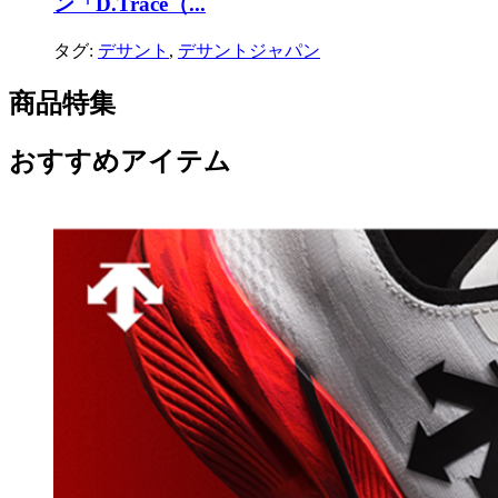
ン「D.Trace（...
タグ:
デサント
,
デサントジャパン
商品特集
おすすめアイテム