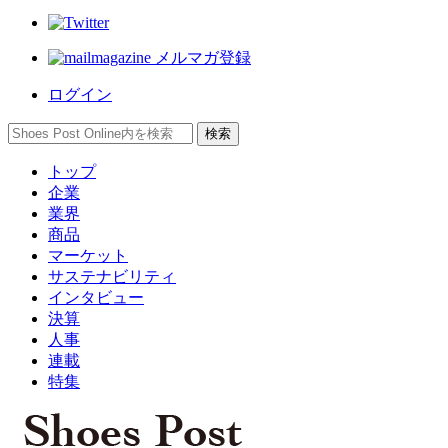
メルマガ登録
ログイン
トップ
企業
業界
商品
マーケット
サステナビリティ
インタビュー
決算
人事
連載
特集