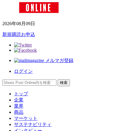
2026年08月09日
新規購読お申込
メルマガ登録
ログイン
トップ
企業
業界
商品
マーケット
サステナビリティ
インタビュー