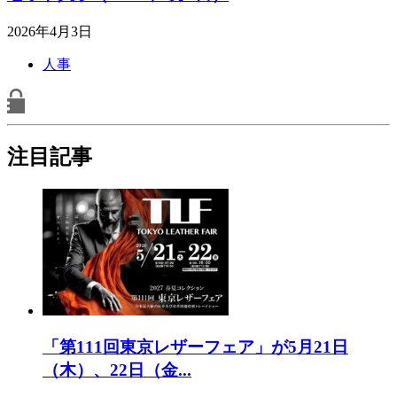
2026年4月3日
人事
注目記事
「第111回東京レザーフェア」が5月21日
（木）、22日（金...