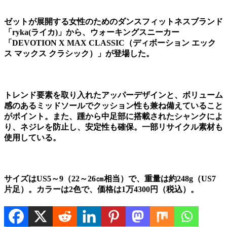
ゼットが展開する女性のためのダンスフィットネスブランド
「ryka(ライカ)」から、ウォーキングスニーカー
「DEVOTION X MAX CLASSIC（ディボーション エック
ス マックス クラシック）」が登場した。
トレンド要素を取り入れたアッパーデザインと、ボリューム
感のあるミッドソールでクッション性も兼ね備えていること
がポイント。また、踵から中足部に搭載されたシャンクによ
り、ネジレを防止し、安定性も確保。一部リサイクル素材も
使用している。
サイズはUS5～9（22～26㎝相当）で、重量は約248g（US7
片足）。カラーは2色で、価格は1万4300円（税込）。