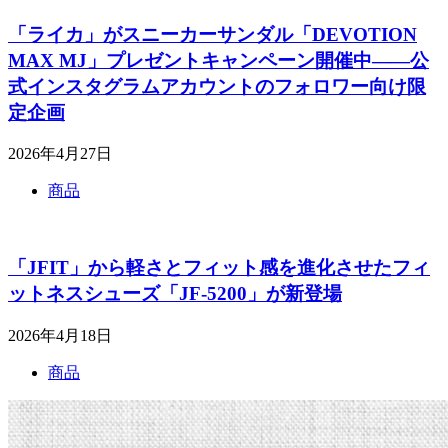
「ライカ」がスニーカーサンダル「DEVOTION
MAX MJ」プレゼントキャンペーン開催中――公
式インスタグラムアカウントのフォロワー向け限
定企画
2026年4月27日
商品
「JFIT」から軽さとフィット感を進化させたフィ
ットネスシューズ「JF-5200」が新登場
2026年4月18日
商品