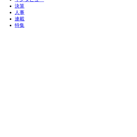
決算
人事
連載
特集