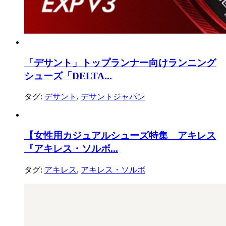
「デサント」トップランナー向けランニング
シューズ「DELTA...
タグ:
デサント
,
デサントジャパン
【女性用カジュアルシューズ特集 アキレス
『アキレス・ソルボ...
タグ:
アキレス
,
アキレス・ソルボ