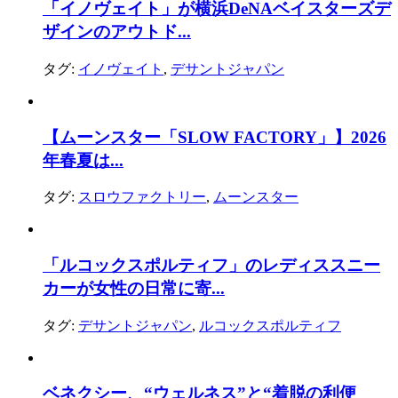
「イノヴェイト」が横浜DeNAベイスターズデ
ザインのアウトド...
タグ:
イノヴェイト
,
デサントジャパン
【ムーンスター「SLOW FACTORY」】2026
年春夏は...
タグ:
スロウファクトリー
,
ムーンスター
「ルコックスポルティフ」のレディススニー
カーが女性の日常に寄...
タグ:
デサントジャパン
,
ルコックスポルティフ
ベネクシー、“ウェルネス”と“着脱の利便