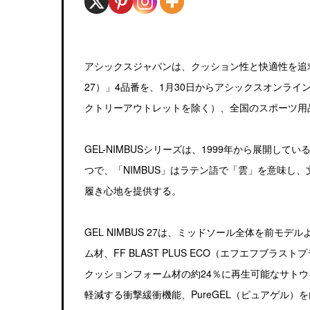
アシックスジャパンは、クッション性と快適性を追求し
27）」4品番を、1月30日からアシックスオンライ
クトリーアウトレットを除く）、全国のスポーツ用品
GEL-NIMBUSシリーズは、1999年から展開
つで、「NIMBUS」はラテン語で「雲」を意味し
履き心地を提供する。
GEL NIMBUS 27は、ミッドソール全体を前
ム材、FF BLAST PLUS ECO（エフエフブ
クッションフォーム材の約24％に再生可能なサト
軽減する衝撃緩衝機能、PureGEL（ピュアゲル