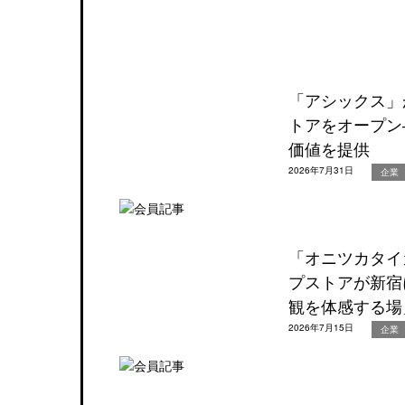
「アシックス」
トアをオープン
価値を提供
2026年7月31日
企業
「オニツカタイ
プストアが新宿
観を体感する場
2026年7月15日
企業