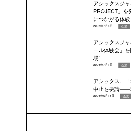
アシックスジャパン
PROJECT
につながる体験
2026年7月8日
企業
アシックスジャ
ール体験会」を
場”
2026年7月1日
企業
アシックス、「
中止を要請――
2026年6月16日
企業