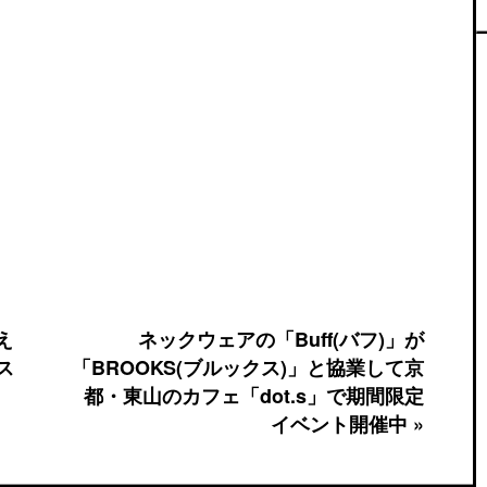
え
ネックウェアの「Buff(バフ)」が
ス
「BROOKS(ブルックス)」と協業して京
都・東山のカフェ「dot.s」で期間限定
イベント開催中 »