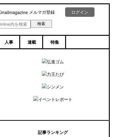
メルマガ登録
ログイン
人事
連載
特集
記事ランキング