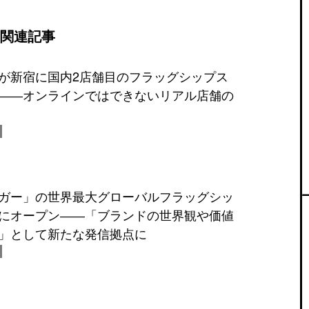
関連記事
が新宿に国内2店舗目のフラッグシップス
――オンラインではできないリアル店舗の
ガー」の世界最大グローバルフラッグシッ
にオープン――「ブランドの世界観や価値
」として新たな発信拠点に