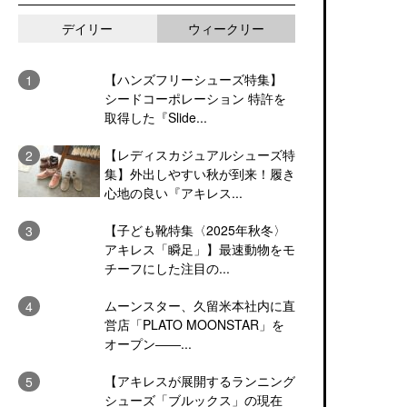
デイリー
ウィークリー
【ハンズフリーシューズ特集】
シードコーポレーション 特許を
取得した『Slide...
【レディスカジュアルシューズ特
集】外出しやすい秋が到来！履き
心地の良い『アキレス...
【子ども靴特集〈2025年秋冬〉
アキレス「瞬足」】最速動物をモ
チーフにした注目の...
ムーンスター、久留米本社内に直
営店「PLATO MOONSTAR」を
オープン――...
【アキレスが展開するランニング
シューズ「ブルックス」の現在