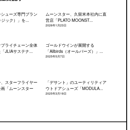
ーシューズ専門ブラン
ムーンスター、久留米本社内に直
キジック）」を...
営店「PLATO MOONST...
2026年1月23日
サプライチェーン全体
ゴールドウインが展開する
JLIAサステナ...
「Allbirds（オールバーズ）」...
2025年5月7日
ー、スターフライヤー
「デサント」のユーティリティア
企画「ムーンスター
ウトドアシューズ「MODULA...
2025年3月19日