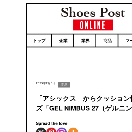
トップ
企業
業界
商品
マ
2025年2月6日
商品
「アシックス」からクッション
ズ「GEL NIMBUS 27（ゲル
Spread the love