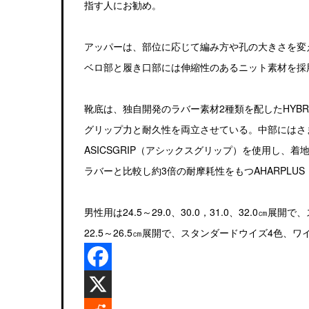
指す人にお勧め。
アッパーは、部位に応じて編み方や孔の大きさを変
ベロ部と履き口部には伸縮性のあるニット素材を採
靴底は、独自開発のラバー素材2種類を配したHYBRI
グリップ力と耐久性を両立させている。中部にはさ
ASICSGRIP（アシックスグリップ）を使用し
ラバーと比較し約3倍の耐摩耗性をもつAHARPLU
男性用は24.5～29.0、30.0，31.0、32.0
22.5～26.5㎝展開で、スタンダードウイズ4色、ワ