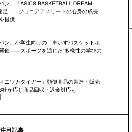
、「ASICS BASKETBALL DREAM
」を発足――ジュニアアスリートの心身の成長
を提供
パン、小学生向けの「車いすバスケットボ
開催――スポーツを通じた”多様性の学びの
オニツカタイガー」類似商品の製造・販売
3社が応じ商品回収・返金対応も
注目記事