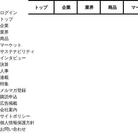
トップ
企業
業界
商品
マ
ログイン
トップ
企業
業界
商品
マーケット
サステナビリティ
インタビュー
決算
人事
連載
特集
メルマガ登録
購読申込
広告掲載
会社案内
サイトポリシー
個人情報保護方針
お問い合わせ