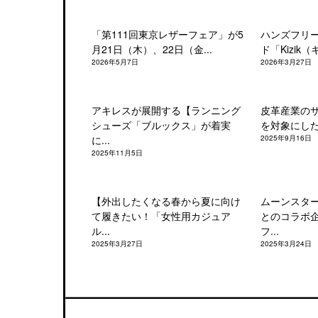
「第111回東京レザーフェア」が5
ハンズフリ
月21日（木）、22日（金...
ド「Kizik（
2026年5月7日
2026年3月27日
アキレスが展開する【ランニング
皮革産業の
シューズ「ブルックス」が着実
を対象にした「
に...
2025年9月16日
2025年11月5日
【外出したくなる春から夏に向け
ムーンスタ
て履きたい！「女性用カジュア
とのコラボ
ル...
フ...
2025年3月27日
2025年3月24日