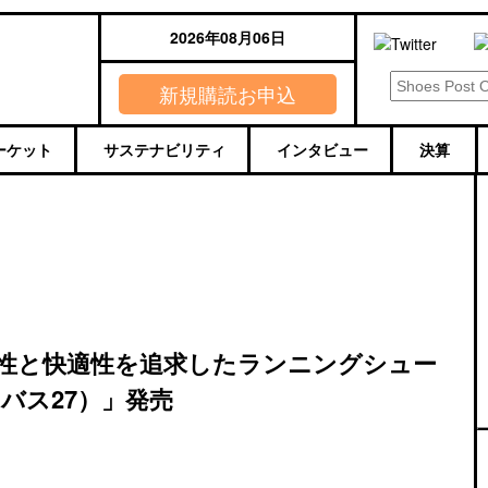
2026年08月06日
新規購読お申込
ーケット
サステナビリティ
インタビュー
決算
性と快適性を追求したランニングシュー
ニンバス27）」発売