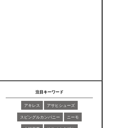
注目キーワード
アキレス
アサヒシューズ
スピングルカンパニー
ニーモ