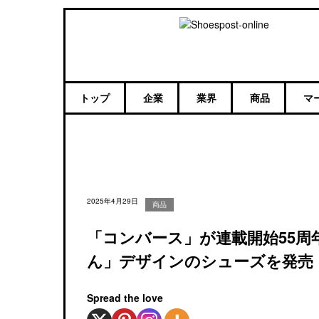
トップ
企業
業界
商品
マ
2025年4月29日
商品
「コンバース」が連載開始55
ん」デザインのシューズを発売
Spread the love