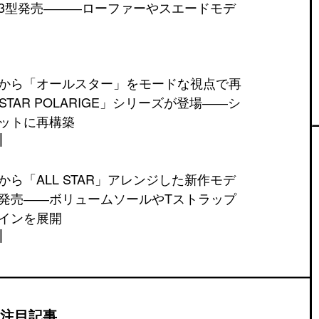
3型発売―――ローファーやスエードモデ
から「オールスター」をモードな視点で再
STAR POLARIGE」シリーズが登場――シ
ットに再構築
ら「ALL STAR」アレンジした新作モデ
発売――ボリュームソールやTストラップ
インを展開
注目記事