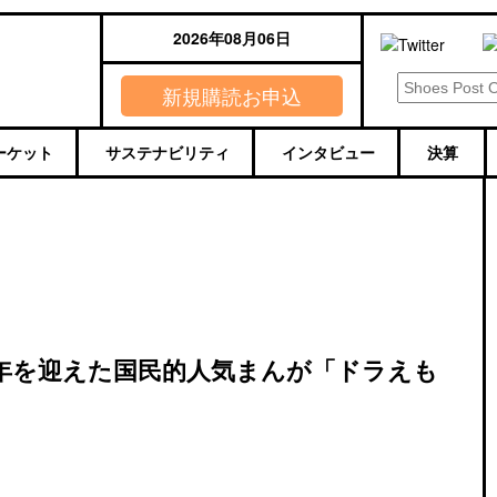
2026年08月06日
新規購読お申込
ーケット
サステナビリティ
インタビュー
決算
周年を迎えた国民的人気まんが「ドラえも