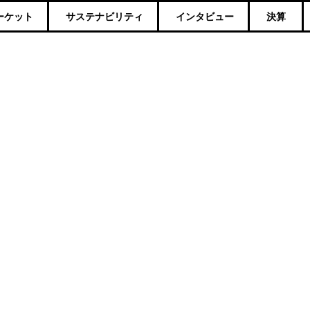
ーケット
サステナビリティ
インタビュー
決算