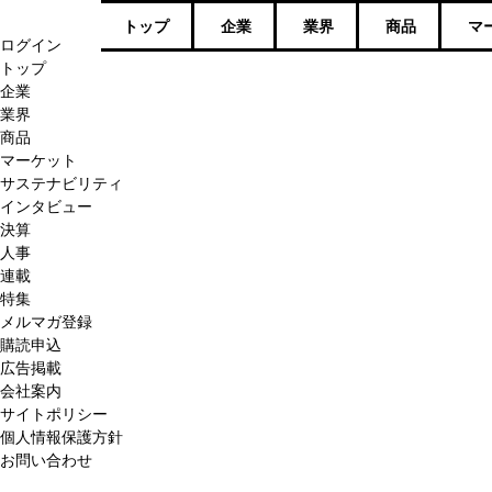
トップ
企業
業界
商品
マ
ログイン
トップ
企業
業界
商品
マーケット
サステナビリティ
インタビュー
決算
人事
連載
特集
メルマガ登録
購読申込
広告掲載
会社案内
サイトポリシー
個人情報保護方針
お問い合わせ