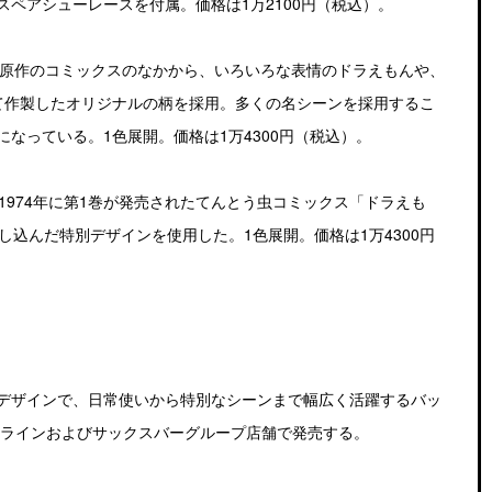
ペアシューレースを付属。価格は1万2100円（税込）。
」は、原作のコミックスのなかから、いろいろな表情のドラえもんや、
て作製したオリジナルの柄を採用。多くの名シーンを採用するこ
なっている。1色展開。価格は1万4300円（税込）。
、1974年に第1巻が発売されたてんとう虫コミックス「ドラえも
し込んだ特別デザインを使用した。1色展開。価格は1万4300円
デザインで、日常使いから特別なシーンまで幅広く活躍するバッ
ンラインおよびサックスバーグループ店舗で発売する。