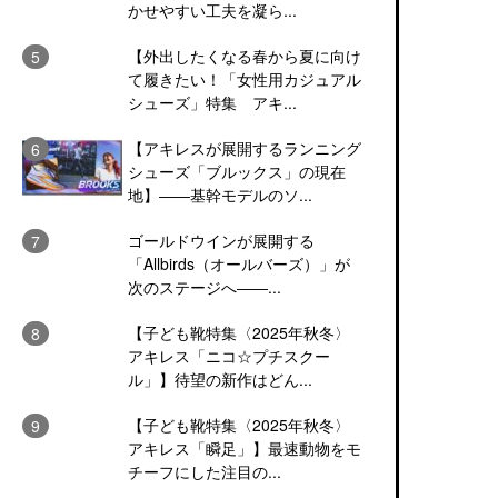
かせやすい工夫を凝ら...
【外出したくなる春から夏に向け
て履きたい！「女性用カジュアル
シューズ」特集 アキ...
【アキレスが展開するランニング
シューズ「ブルックス」の現在
地】――基幹モデルのソ...
ゴールドウインが展開する
「Allbirds（オールバーズ）」が
次のステージへ――...
【子ども靴特集〈2025年秋冬〉
アキレス「ニコ☆プチスクー
ル」】待望の新作はどん...
【子ども靴特集〈2025年秋冬〉
アキレス「瞬足」】最速動物をモ
チーフにした注目の...