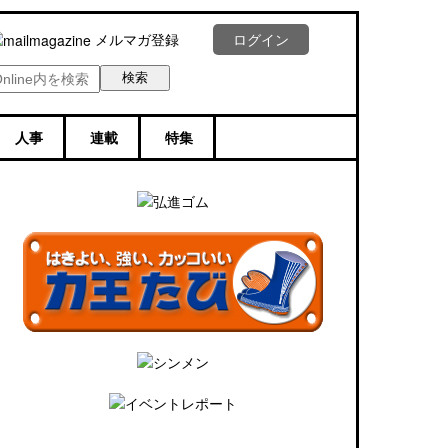
メルマガ登録
ログイン
人事
連載
特集