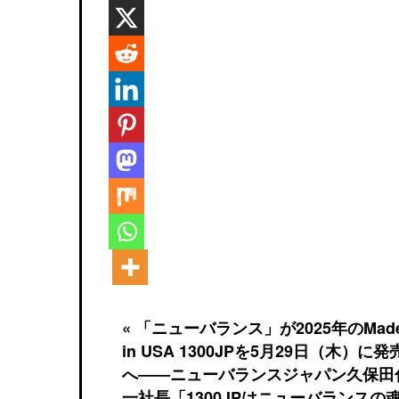
« 「ニューバランス」が2025年のMad
in USA 1300JPを5月29日（木）に発
へ――ニューバランスジャパン久保田
一社長「1300JPはニューバランスの