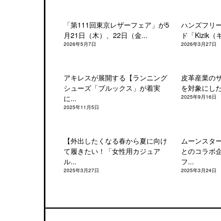
「第111回東京レザーフェア」が5
ハンズフリ
月21日（木）、22日（金...
ド「Kizik（
2026年5月7日
2026年3月27日
アキレスが展開する【ランニング
皮革産業の
シューズ「ブルックス」が着実
を対象にした「
に...
2025年9月16日
2025年11月5日
【外出したくなる春から夏に向け
ムーンスタ
て履きたい！「女性用カジュア
とのコラボ
ル...
フ...
2025年3月27日
2025年3月24日