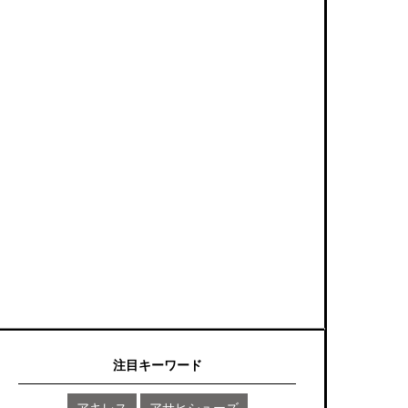
注目キーワード
アキレス
アサヒシューズ