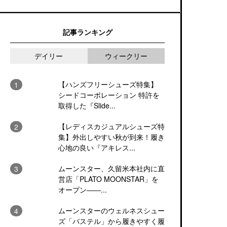
記事ランキング
デイリー
ウィークリー
【ハンズフリーシューズ特集】
シードコーポレーション 特許を
取得した『Slide...
【レディスカジュアルシューズ特
集】外出しやすい秋が到来！履き
心地の良い『アキレス...
ムーンスター、久留米本社内に直
営店「PLATO MOONSTAR」を
オープン――...
ムーンスターのウェルネスシュー
ズ「パステル」から履きやすく履