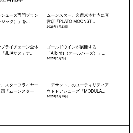
ーシューズ専門ブラン
ムーンスター、久留米本社内に直
キジック）」を...
営店「PLATO MOONST...
2026年1月23日
サプライチェーン全体
ゴールドウインが展開する
JLIAサステナ...
「Allbirds（オールバーズ）」...
2025年5月7日
ー、スターフライヤー
「デサント」のユーティリティア
企画「ムーンスター
ウトドアシューズ「MODULA...
2025年3月19日