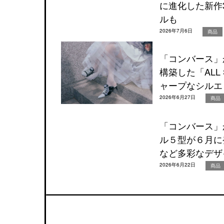
に進化した新作
ルも
2026年7月6日
商品
「コンバース」
構築した「ALL 
ャープなシルエ
2026年6月27日
商品
「コンバース」か
ル５型が６月に
など多彩なデザ
2026年6月22日
商品