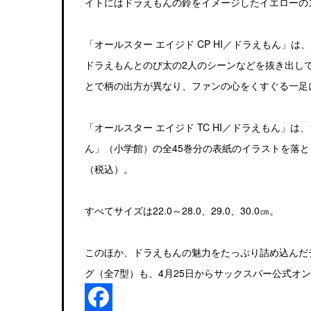
イトにはドラえもんの鈴をイメージしたイエローのス
「オールスター エイジド CP HI／ドラえもん
ドラえもんとのび太の2人のシーンなどを抜き出し
とで柄の出方が異なり、ファンの心をくすぐる一足に
「オールスター エイジド TC HI／ドラえもん」は
ん」（小学館）の全45巻分の表紙のイラストを落と
（税込）。
すべてサイズは22.0～28.0、29.0、30.0㎝。
このほか、ドラえもんの魅力をたっぷり詰め込んだ
グ（全7型）も、4月25日からサックスバー公式オ