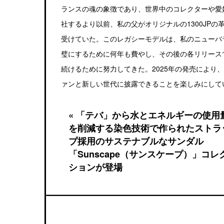
ランスの魂の象徴であり、世界中のコレクターや愛
社するより以前、私の父がオリジナルの1300JP
受けていた。このレガシーモデルは、私のニューバ
璧にするために何年も費やし、その後の各リリース
続けるために努力してきた。2025年の発売により、
ァンと新しい世代に披露できることを楽しみにして
« 「テバ」から水とエネルギーの使用
を削減する染色技術で作られたストラ
プ採用のサステナブルなサンダル
「Sunscape（サンスケープ）」コレ
ションが登場