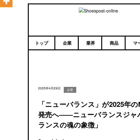
トップ
企業
業界
商品
マ
2025年4月29日
企業
「ニューバランス」が2025年のMad
発売へ――ニューバランスジャパ
ランスの魂の象徴」