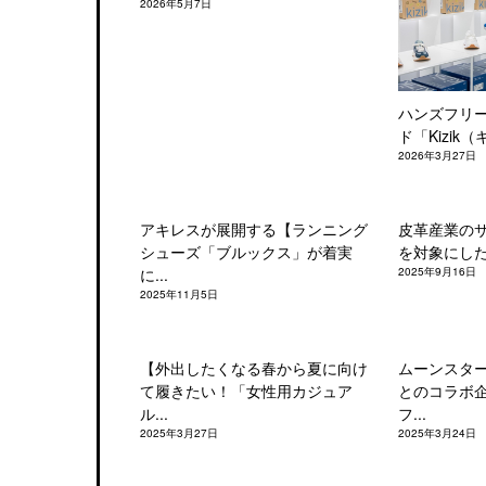
2026年5月7日
ハンズフリ
ド「Kizik（
2026年3月27日
アキレスが展開する【ランニング
皮革産業の
シューズ「ブルックス」が着実
を対象にした「
に...
2025年9月16日
2025年11月5日
【外出したくなる春から夏に向け
ムーンスタ
て履きたい！「女性用カジュア
とのコラボ
ル...
フ...
2025年3月27日
2025年3月24日