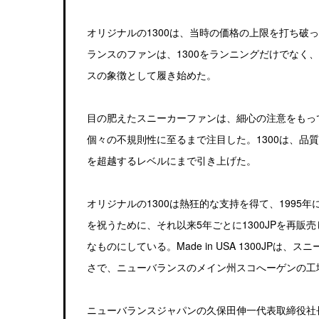
オリジナルの1300は、当時の価格の上限を打ち破
ランスのファンは、1300をランニングだけでなく
スの象徴として履き始めた。
目の肥えたスニーカーファンは、細心の注意をもっ
個々の不規則性に至るまで注目した。1300は、品
を超越するレベルにまで引き上げた。
オリジナルの1300は熱狂的な支持を得て、199
を祝うために、それ以来5年ごとに1300JPを再
なものにしている。Made in USA 1300JP
さで、ニューバランスのメイン州スコへーゲンの工
ニューバランスジャパンの久保田伸一代表取締役社長