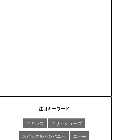
注目キーワード
アキレス
アサヒシューズ
スピングルカンパニー
ニーモ