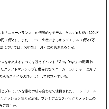
ューバランス」の伝説的なモデル、Made in USA 1300JP
00円（税込）。また、アジア生産によるキッズモデル（税込1万
方法については、5月12日（月）に発表される予定。
を象徴するすべてを祝うイベント「Grey Days」の期間中に
越したクラフトマンシップと世界的なスニーカーカルチャーにおけ
のあるスタイルのひとつとして際立っている。
術革新とプレミアムな素材の組み合わせで注目された。ミッドソール
れたクッション性と安定性、プレミアムなヌバックとメッシュの
再定義した。