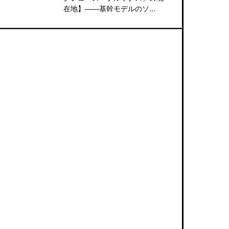
在地】――基幹モデルのソ...