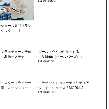
2026年1月23日
ーシューズ専門ブラン
キジック）」を...
サプライチェーン全体
ゴールドウインが展開する
JLIAサステナ...
「Allbirds（オールバーズ）」...
2025年5月7日
ー、スターフライヤー
「デサント」のユーティリティア
企画「ムーンスター
ウトドアシューズ「MODULA...
2025年3月19日