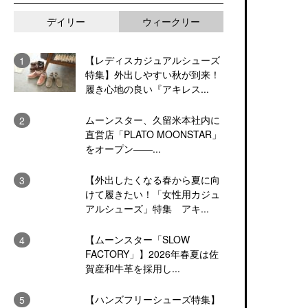
デイリー
ウィークリー
【レディスカジュアルシューズ
特集】外出しやすい秋が到来！
履き心地の良い『アキレス...
ムーンスター、久留米本社内に
直営店「PLATO MOONSTAR」
をオープン――...
【外出したくなる春から夏に向
けて履きたい！「女性用カジュ
アルシューズ」特集 アキ...
【ムーンスター「SLOW
FACTORY」】2026年春夏は佐
賀産和牛革を採用し...
【ハンズフリーシューズ特集】