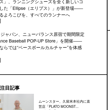
ス」、ランニングシューズを全く新しいコ
た「Ellipse（エリプス）」が新登場――
るよろこびを、すべてのランナーへ
 ジャパン、ニューバランス原宿で期間限定
ance Baseball POP-UP Store」を開催――
ならでは“ベースボールカルチャー”を体感
注目記事
ムーンスター、久留米本社内に直
営店「PLATO MOONST...