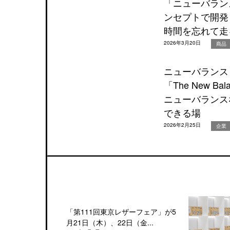
「ニューバラン
ンセプトで開発し
時間を忘れて走
2026年3月20日
商品
ニューバランス
「The New Bal
ニューバランス
できる場
2026年2月25日
企業
「第111回東京レザーフェア」が5
月21日（木）、22日（金...