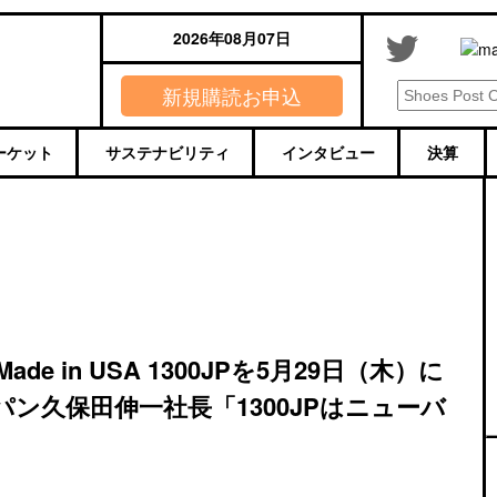
2026年08月07日
新規購読お申込
ーケット
サステナビリティ
インタビュー
決算
e in USA 1300JPを5月29日（木）に
ン久保田伸一社長「1300JPはニューバ