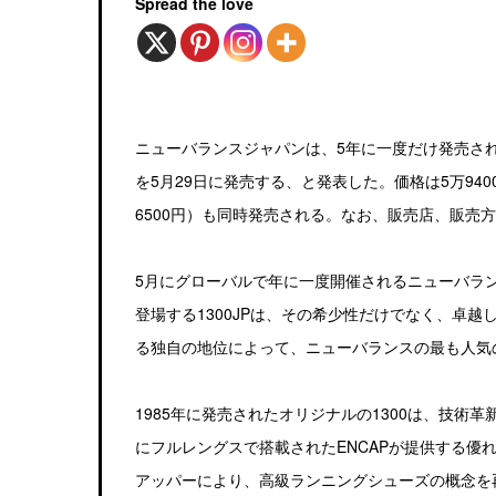
Spread the love
ニューバランスジャパンは、5年に一度だけ発売される「ニ
を5月29日に発売する、と発表した。価格は5万94
6500円）も同時発売される。なお、販売店、販売
5月にグローバルで年に一度開催されるニューバランス
登場する1300JPは、その希少性だけでなく、卓
る独自の地位によって、ニューバランスの最も人気
1985年に発売されたオリジナルの1300は、技
にフルレングスで搭載されたENCAPが提供する優
アッパーにより、高級ランニングシューズの概念を