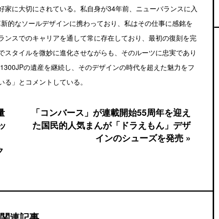
好家に大切にされている。私自身が34年前、ニューバランスに入
の革新的なソールデザインに携わっており、私はその仕事に感銘を
ランスでのキャリアを通して常に存在しており、最初の復刻を完
でスタイルを微妙に進化させながらも、そのルーツに忠実であり
1300JPの遺産を継続し、そのデザインの時代を超えた魅力をフ
いる」とコメントしている。
量
「コンバース」が連載開始55周年を迎え
ッ
た国民的人気まんが「ドラえもん」デザ
インのシューズを発売 »
ク
関連記事