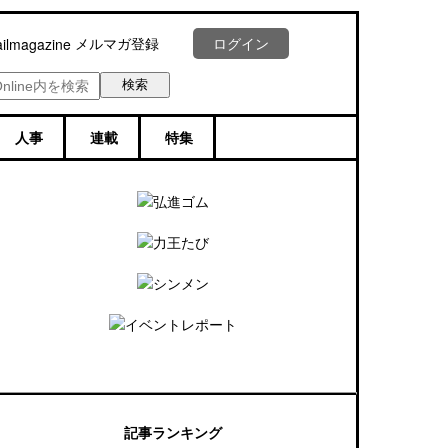
メルマガ登録
ログイン
人事
連載
特集
記事ランキング