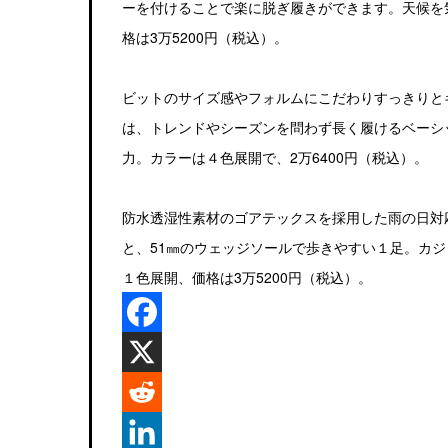
ーを付けることで楽に脱ぎ履きができます。天候を
格は3万5200円（税込）。
ビットのサイズ感やフォルムにこだわりすっきりとキレ
は、トレンドやシーズンを問わず長く履けるベーシ
力。カラーは４色展開で、2万6400円（税込）。
防水透湿性素材のゴアテックスを採用した雨の日対応の
と、51㎜のウェッジソールで歩きやすい１足。カ
１色展開、価格は3万5200円（税込）。