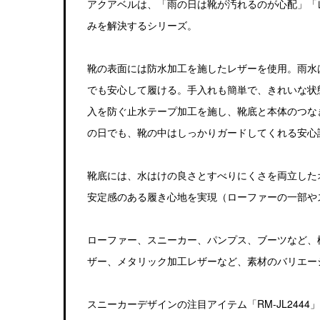
アクアベルは、「雨の日は靴が汚れるのが心配」「
みを解決するシリーズ。
靴の表面には防水加工を施したレザーを使用。雨水
でも安心して履ける。手入れも簡単で、きれいな状
入を防ぐ止水テープ加工を施し、靴底と本体のつな
の日でも、靴の中はしっかりガードしてくれる安心
靴底には、水はけの良さとすべりにくさを両立した
安定感のある履き心地を実現（ローファーの一部や
ローファー、スニーカー、パンプス、ブーツなど、
ザー、メタリック加工レザーなど、素材のバリエー
スニーカーデザインの注目アイテム「RM-JL24