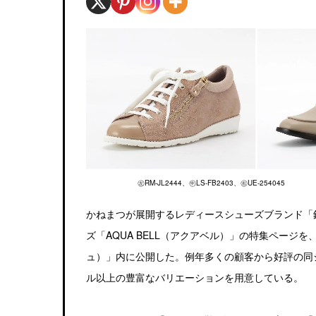
㊧RM-JL2444、㊥LS-FB2403、㊨UE-254045
かねまつが展開するレディースシューズブランド「
ズ「AQUA BELL（アクアベル）」の特集ページを、
ュ）」内に公開した。例年多くの顧客から好評の同
ル以上の豊富なバリエーションを用意している。