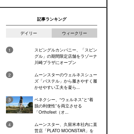
記事ランキング
デイリー
ウィークリー
スピングルカンパニー、「スピン
グル」の期間限定店舗をラゾーナ
川崎プラザにオープン
ムーンスターのウェルネスシュー
ズ「パステル」から履きやすく履
かせやすい工夫を凝ら...
ベネクシー、“ウェルネス”と“着
脱の利便性”を両立させる
「Orthofeet（オ...
ムーンスター、久留米本社内に直
営店「PLATO MOONSTAR」を