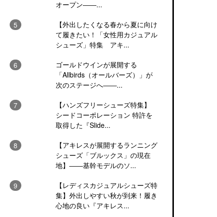
オープン――...
【外出したくなる春から夏に向け
て履きたい！「女性用カジュアル
シューズ」特集 アキ...
ゴールドウインが展開する
「Allbirds（オールバーズ）」が
次のステージへ――...
【ハンズフリーシューズ特集】
シードコーポレーション 特許を
取得した『Slide...
【アキレスが展開するランニング
シューズ「ブルックス」の現在
地】――基幹モデルのソ...
【レディスカジュアルシューズ特
集】外出しやすい秋が到来！履き
心地の良い『アキレス...