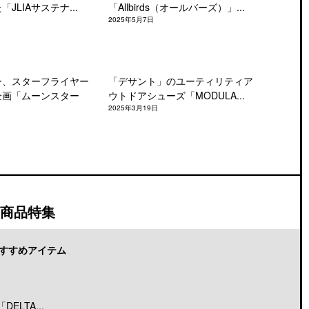
JLIAサステナ...
「Allbirds（オールバーズ）」...
2025年5月7日
ー、スターフライヤー
「デサント」のユーティリティア
企画「ムーンスター
ウトドアシューズ「MODULA...
2025年3月19日
商品特集
すすめアイテム
LTA...