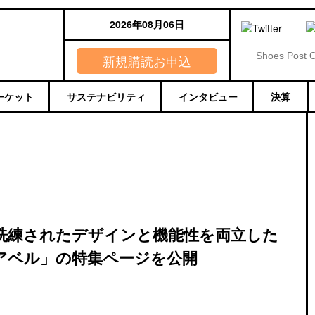
2026年08月06日
新規購読お申込
ーケット
サステナビリティ
インタビュー
決算
洗練されたデザインと機能性を両立した
アベル」の特集ページを公開