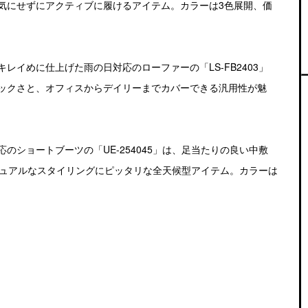
気にせずにアクティブに履けるアイテム。カラーは3色展開、価
イめに仕上げた雨の日対応のローファーの「LS-FB2403」
ックさと、オフィスからデイリーまでカバーできる汎用性が魅
ショートブーツの「UE-254045」は、足当たりの良い中敷
ジュアルなスタイリングにピッタリな全天候型アイテム。カラーは