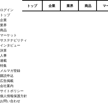
トップ
企業
業界
商品
マ
ログイン
トップ
企業
業界
商品
マーケット
サステナビリティ
インタビュー
決算
人事
連載
特集
メルマガ登録
購読申込
広告掲載
会社案内
サイトポリシー
個人情報保護方針
お問い合わせ