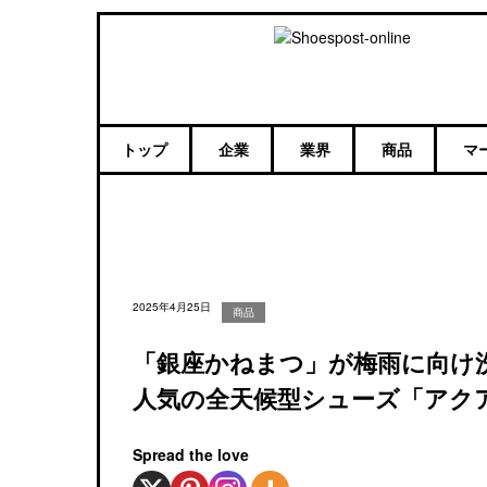
トップ
企業
業界
商品
マ
2025年4月25日
商品
「銀座かねまつ」が梅雨に向け
人気の全天候型シューズ「アク
Spread the love