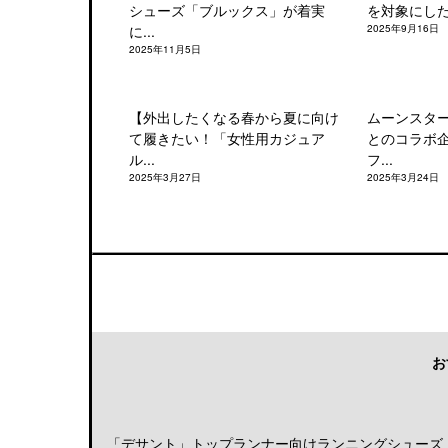
シューズ「ブルックス」が着実
を対象にした「
に...
2025年9月16日
2025年11月5日
【外出したくなる春から夏に向け
ムーンスタ
て履きたい！「女性用カジュア
とのコラボ
ル...
フ...
2025年3月27日
2025年3月24日
お
「デサント」トップランナー向けランニングシューズ「DE