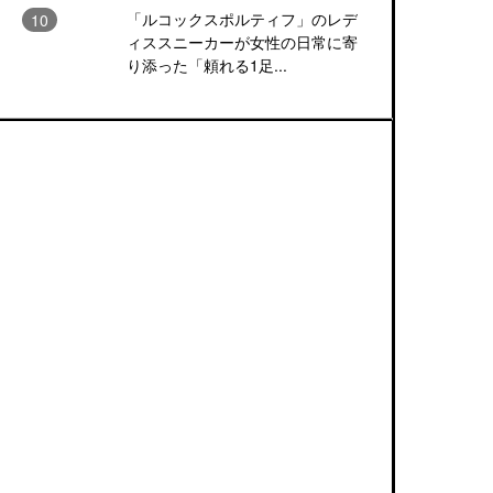
「ルコックスポルティフ」のレデ
ィススニーカーが女性の日常に寄
り添った「頼れる1足...