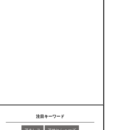
注目キーワード
アキレス
アサヒシューズ