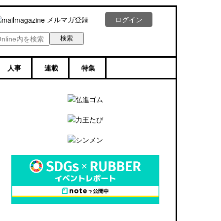
メルマガ登録
ログイン
人事
連載
特集