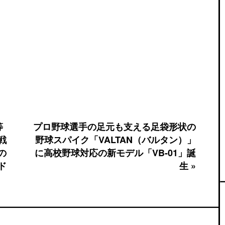
等
プロ野球選手の足元も支える足袋形状の
戦
野球スパイク「VALTAN（バルタン）」
の
に高校野球対応の新モデル「VB-01」誕
ド
生 »