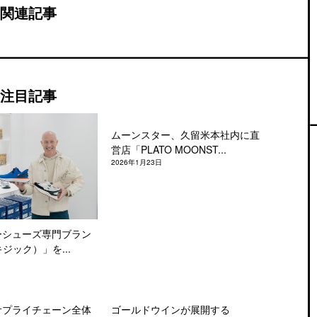
関連記事
注目記事
ムーンスター、久留米本社内に直
営店「PLATO MOONST...
2026年1月23日
ーシューズ専門ブラン
キジック）」を...
サプライチェーン全体
ゴールドウインが展開する