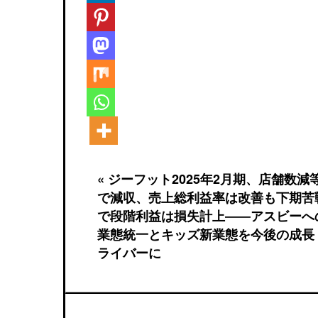
« ジーフット2025年2月期、店舗数減
で減収、売上総利益率は改善も下期苦
で段階利益は損失計上――アスビーへ
業態統一とキッズ新業態を今後の成長
ライバーに