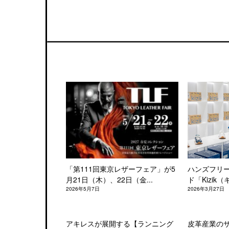
「第111回東京レザーフェア」が5
ハンズフリ
月21日（木）、22日（金...
ド「Kizik（
2026年5月7日
2026年3月27日
アキレスが展開する【ランニング
皮革産業の