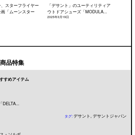
ー、スターフライヤー
「デサント」のユーティリティア
企画「ムーンスター
ウトドアシューズ「MODULA...
2025年3月19日
商品特集
すすめアイテム
LTA...
デサント
,
デサントジャパン
タグ:
・ソルボ...