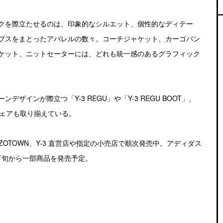
クを際立たせるのは、印象的なシルエット、個性的なディテー
プスをまとったアパレルの数々。コーチジャケット、カーゴパン
ケット、ニットセーターには、どれも統一感のあるグラフィック
インが際立つ「Y-3 REGU」や「Y-3 REGU BOOT」、
トウェアも取り揃えている。
3 ZOZOTOWN、Y-3 直営店や指定の小売店で順次発売中。アディダス
 月下旬から一部商品を発売予定。