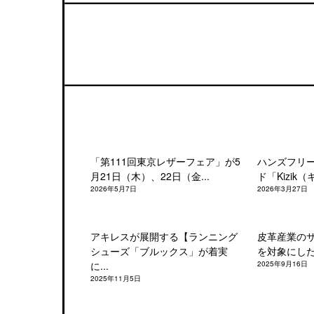
「第111回東京レザーフェア」が5
ハンズフリ
月21日（木）、22日（金...
ド「Kizik（
2026年5月7日
2026年3月27日
アキレスが展開する【ランニング
皮革産業の
シューズ「ブルックス」が着実
を対象にした「
に...
2025年9月16日
2025年11月5日