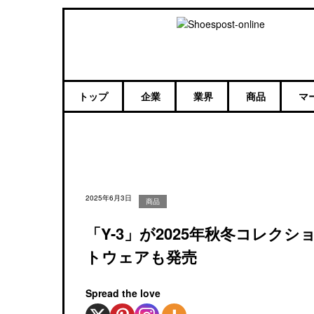
トップ
企業
業界
商品
マ
2025年6月3日
商品
「Y-3」が2025年秋冬コレ
トウェアも発売
Spread the love