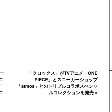
リー
「クロックス」がTVアニメ「ONE
ニ
PIECE」とスニーカーショップ
ノ
「atmos」とのトリプルコラボスぺシャ
ニ
ルコレクションを発売 »