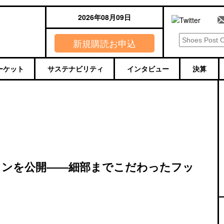
2026年08月09日
新規購読お申込
ーケット
サステナビリティ
インタビュー
決算
クションを公開――細部までこだわったフッ