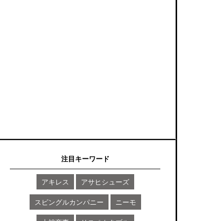
注目キーワード
アキレス
アサヒシューズ
スピングルカンパニー
ニーモ