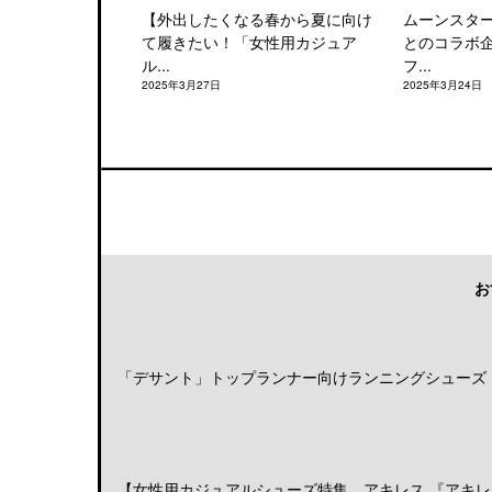
【外出したくなる春から夏に向け
ムーンスタ
て履きたい！「女性用カジュア
とのコラボ
ル...
フ...
2025年3月27日
2025年3月24日
お
「デサント」トップランナー向けランニングシューズ「DE
【女性用カジュアルシューズ特集 アキレス 『アキレス