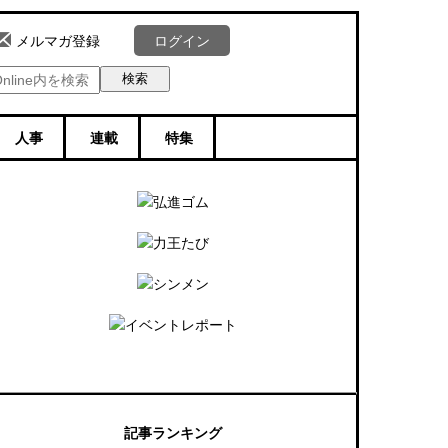
ログイン
メルマガ登録
人事
連載
特集
記事ランキング