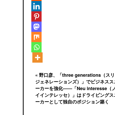
« 野口彦、「three generations（ス
ジェネレーションズ）」でビジネスス
ーカーを強化――「Neu interesse（
イインテレッセ）」はドライビングス
ーカーとして独自のポジション築く