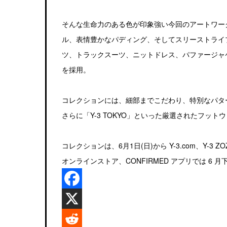
そんな生命力のある色が印象強い今回のアートワー
ル、表情豊かなパディング、そしてスリーストライ
ツ、トラックスーツ、ニットドレス、パファージャ
を採用。
コレクションには、細部までこだわり、特別なパターンデザ
さらに「Y-3 TOKYO」といった厳選されたフッ
コレクションは、6月1日(日)から Y-3.com、Y-
オンラインストア、CONFIRMED アプリでは 6