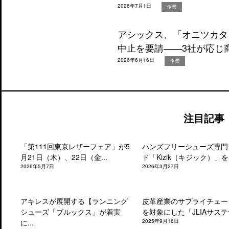
2026年7月1日
企業
アシックス、「オニツカタ
中止を要請――3社が応じ
2026年6月16日
企業
注目記事
「第111回東京レザーフェア」が5
ハンズフリーシューズ専門
月21日（木）、22日（金...
ド「Kizik（キジック）」を.
2026年5月7日
2026年3月27日
アキレスが展開する【ランニング
皮革産業のサプライチェー
シューズ「ブルックス」が着実
を対象にした「JLIAサステナ
に...
2025年9月16日