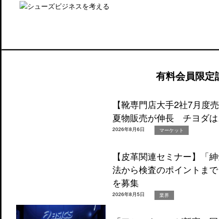
有料会員限定
【靴専門店大手2社7月度
夏物販売が伸長 チヨダは
2026年8月6日
マーケット
【皮革関連セミナー】「紳
法から検査のポイントまで
を募集
2026年8月5日
業界