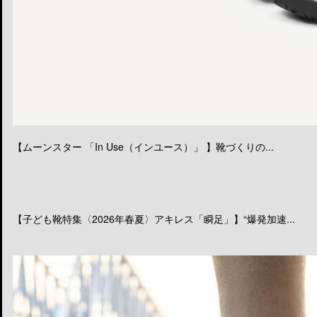
【ムーンスター 「In Use（インユース）」 】靴づくりの...
【子ども靴特集〈2026年春夏〉アキレス「瞬足」】“爆発加速...