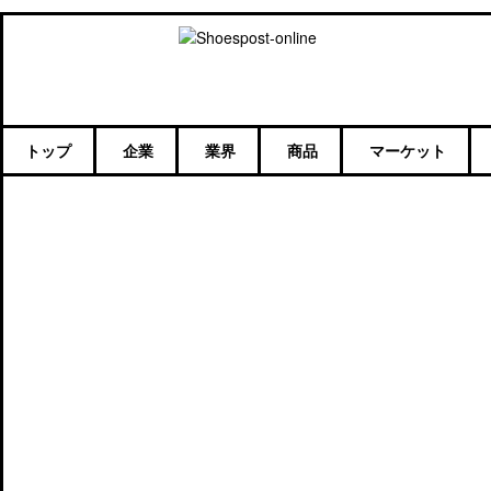
トップ
企業
業界
商品
マーケット