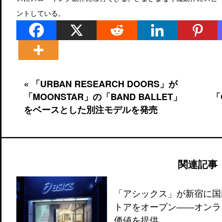
ントしている。
« 「URBAN RESEARCH DOORS」が
「MOONSTAR」の「BAND BALLET」
「
をベースとした別注モデルを発売
関連記事
「アシックス」が新宿に国
トアをオープン――オンラ
価値を提供