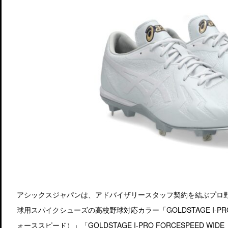
アシックスジャパンは、アドバイザリースタッフ契約を結ぶプロ
球用スパイクシューズの高校野球対応カラー「GOLDSTAGE I-PRO
ォーススピード）」「GOLDSTAGE I-PRO FORCESPEED 