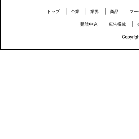
トップ
企業
業界
商品
マー
購読申込
広告掲載
Copyrigh