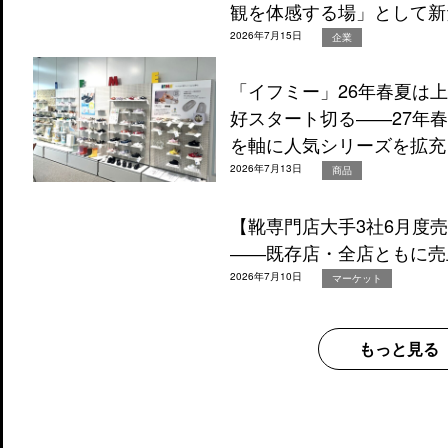
観を体感する場」として新
2026年7月15日
企業
「イフミー」26年春夏は
好スタート切る――27年
を軸に人気シリーズを拡充
2026年7月13日
商品
【靴専門店大手3社6月度
――既存店・全店ともに売
2026年7月10日
マーケット
もっと見る