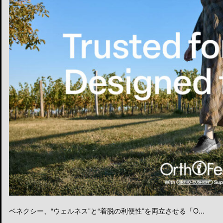
ベネクシー、“ウェルネス”と“着脱の利便性”を両立させる「O...