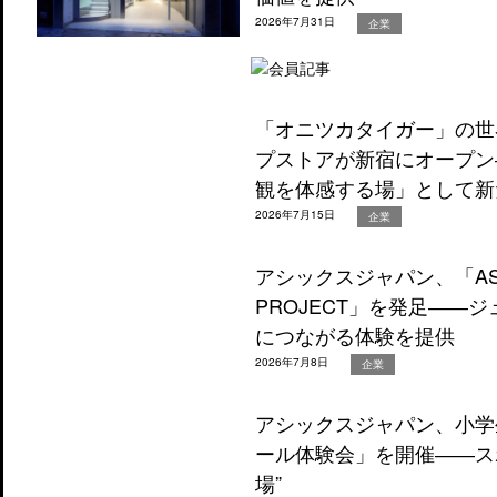
2026年7月31日
企業
「オニツカタイガー」の世
プストアが新宿にオープン
観を体感する場」として新
2026年7月15日
企業
アシックスジャパン、「ASICS
PROJECT」を発足――
につながる体験を提供
2026年7月8日
企業
アシックスジャパン、小学
ール体験会」を開催――ス
場”