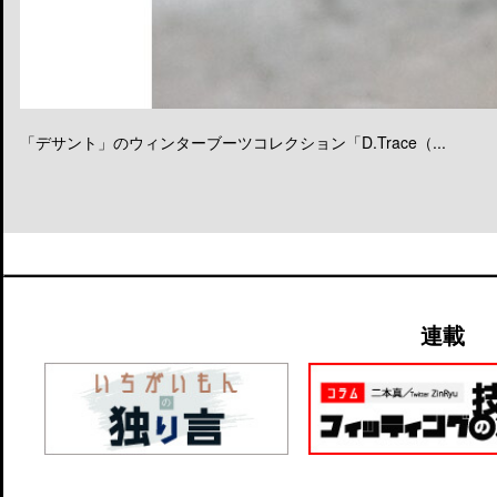
「デサント」のウィンターブーツコレクション「D.Trace（...
連載