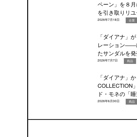
ペーン」を８月
を引き取りリユ
2026年7月18日
企業
「ダイアナ」が『O
レーション――
たサンダルを発
2026年7月7日
商品
「ダイアナ」から
COLLECTI
ド・モネの「睡
2026年6月30日
商品