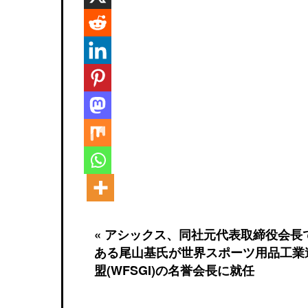
« アシックス、同社元代表取締役会長
ある尾山基氏が世界スポーツ用品工業
盟(WFSGI)の名誉会長に就任