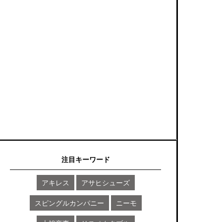
注目キーワード
アキレス
アサヒシューズ
スピングルカンパニー
ニーモ