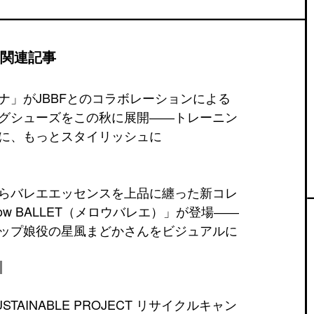
関連記事
ナ」がJBBFとのコラボレーションによる
グシューズをこの秋に展開――トレーニン
に、もっとスタイリッシュに
らバレエエッセンスを上品に纏った新コレ
low BALLET（メロウバレエ）」が登場――
ップ娘役の星風まどかさんをビジュアルに
TAINABLE PROJECT リサイクルキャン