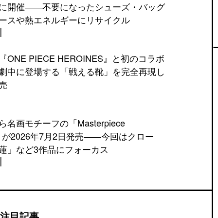
に開催――不要になったシューズ・バッグ
ースや熱エネルギーにリサイクル
NE PIECE HEROINES』と初のコラボ
劇中に登場する「戦える靴」を完全再現し
売
名画モチーフの「Masterpiece
ON」が2026年7月2日発売――今回はクロー
蓮」など3作品にフォーカス
注目記事