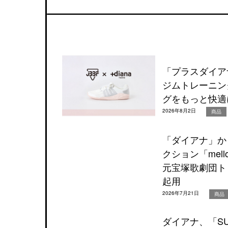
「プラスダイア
ジムトレーニン
グをもっと快適
2026年8月2日
商品
「ダイアナ」か
クション「mel
元宝塚歌劇団ト
起用
2026年7月21日
商品
ダイアナ、「SUS