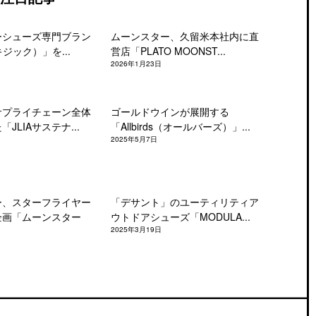
ーシューズ専門ブラン
ムーンスター、久留米本社内に直
キジック）」を...
営店「PLATO MOONST...
2026年1月23日
サプライチェーン全体
ゴールドウインが展開する
JLIAサステナ...
「Allbirds（オールバーズ）」...
2025年5月7日
ー、スターフライヤー
「デサント」のユーティリティア
企画「ムーンスター
ウトドアシューズ「MODULA...
2025年3月19日