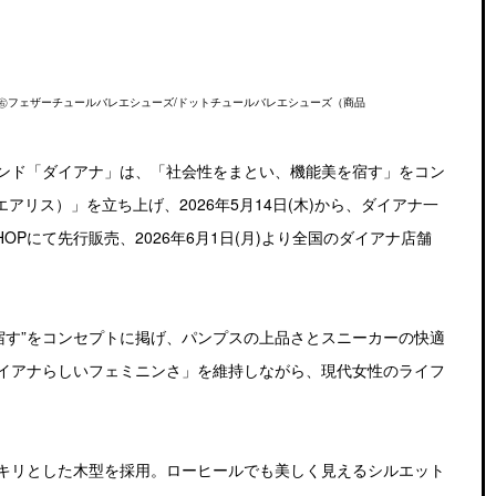
）、㊨フェザーチュールバレエシューズ/ドットチュールバレエシューズ（商品
ンド「ダイアナ」は、「社会性をまとい、機能美を宿す」をコン
ナ エアリス）」を立ち上げ、2026年5月14日(木)から、ダイアナ一
OPにて先行販売、2026年6月1日(月)より全国のダイアナ店舗
宿す”をコンセプトに掲げ、パンプスの上品さとスニーカーの快適
イアナらしいフェミニンさ」を維持しながら、現代女性のライフ
キリとした木型を採用。ローヒールでも美しく見えるシルエット