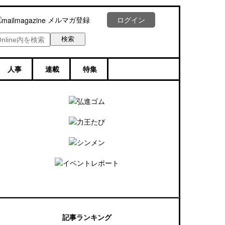
メルマガ登録
ログイン
人事
連載
特集
記事ランキング