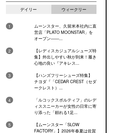
デイリー
ウィークリー
ムーンスター、久留米本社内に直
営店「PLATO MOONSTAR」を
オープン――...
【レディスカジュアルシューズ特
集】外出しやすい秋が到来！履き
心地の良い『アキレス...
【ハンズフリーシューズ特集】
チヨダ『「CEDAR CREST（セダ
ークレスト）...
「ルコックスポルティフ」のレデ
ィススニーカーが女性の日常に寄
り添った「頼れる1足...
【ムーンスター「SLOW
FACTORY」】2026年春夏は佐賀