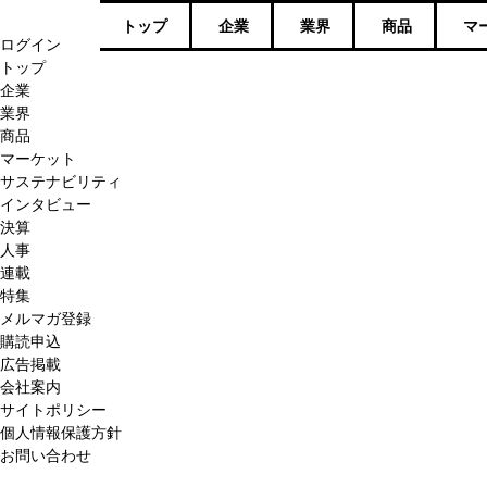
トップ
企業
業界
商品
マ
ログイン
トップ
企業
業界
商品
マーケット
サステナビリティ
インタビュー
決算
人事
連載
特集
メルマガ登録
購読申込
広告掲載
会社案内
サイトポリシー
個人情報保護方針
お問い合わせ