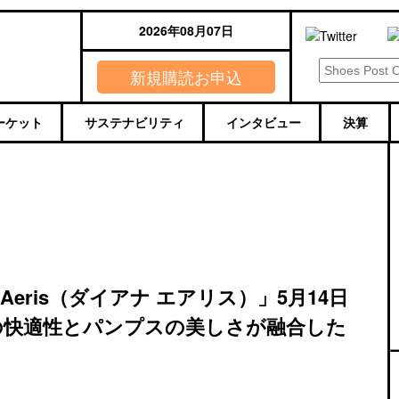
2026年08月07日
新規購読お申込
ーケット
サステナビリティ
インタビュー
決算
Aeris（ダイアナ エアリス）」5月14日
の快適性とパンプスの美しさが融合した