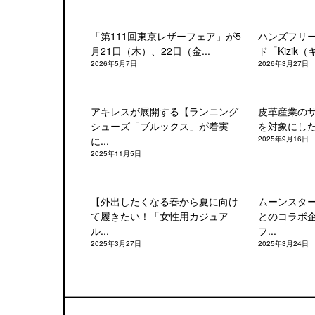
「第111回東京レザーフェア」が5
ハンズフリ
月21日（木）、22日（金...
ド「Kizik（
2026年5月7日
2026年3月27日
アキレスが展開する【ランニング
皮革産業の
シューズ「ブルックス」が着実
を対象にした「
に...
2025年9月16日
2025年11月5日
【外出したくなる春から夏に向け
ムーンスタ
て履きたい！「女性用カジュア
とのコラボ
ル...
フ...
2025年3月27日
2025年3月24日