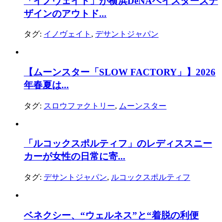
「イノヴェイト」が横浜DeNAベイスターズデ
ザインのアウトド...
タグ:
イノヴェイト
,
デサントジャパン
【ムーンスター「SLOW FACTORY」】2026
年春夏は...
タグ:
スロウファクトリー
,
ムーンスター
「ルコックスポルティフ」のレディススニー
カーが女性の日常に寄...
タグ:
デサントジャパン
,
ルコックスポルティフ
ベネクシー、“ウェルネス”と“着脱の利便