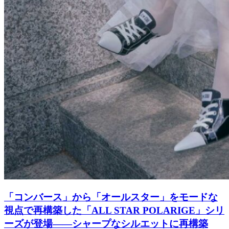
「コンバース」から「オールスター」をモードな
視点で再構築した「ALL STAR POLARIGE」シリ
ーズが登場――シャープなシルエットに再構築