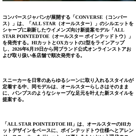
コンバースジャパンが展開する「CONVERSE（コンバー
ス）」は、「ALL STAR（オールスター）」のシルエットを
シャープに刷新したウイメンズ向け新提案モデル「ALL
STAR POINTEDTOE（オールスター ポインテッドトウ）」
を発売する。HIカットとOXカットの2型をラインアップ
し、2026年6月19日から同ブランド公式オンラインストアお
よび取り扱い各店舗で順次発売する。
スニーカーを日常のあらゆるシーンに取り入れるスタイルが
定着する中、同モデルは、オールスターらしさはそのまま
に、パンプスのようなシャープな足元を叶えた新スタイルを
提案する。
「ALL STAR POINTEDTOE HI」は、オールスターのHIカ
ットデザインをベースに、ポインテッドトウ仕様へとアレン