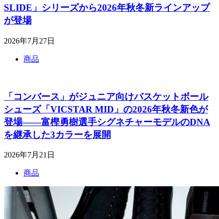
SLIDE」シリーズから2026年秋冬新ラインアップ
が登場
2026年7月27日
商品
「コンバース」がジュニア向けバスケットボール
シューズ「VICSTAR MID」の2026年秋冬新色が
登場――富樫勇樹選手シグネチャーモデルのDNA
を継承した3カラーを展開
2026年7月21日
商品