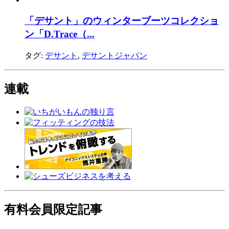
「デサント」のウィンターブーツコレクショ
ン「D.Trace（...
タグ:
デサント
,
デサントジャパン
連載
有料会員限定記事