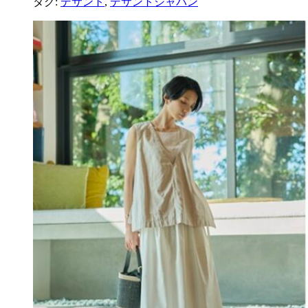
タグ:
デサント
,
デサントジャパン