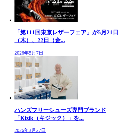
「第111回東京レザーフェア」が5月21日
（木）、22日（金...
2026年5月7日
ハンズフリーシューズ専門ブランド
「Kizik（キジック）」を...
2026年3月27日