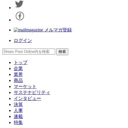
メルマガ登録
ログイン
トップ
企業
業界
商品
マーケット
サステナビリティ
インタビュー
決算
人事
連載
特集