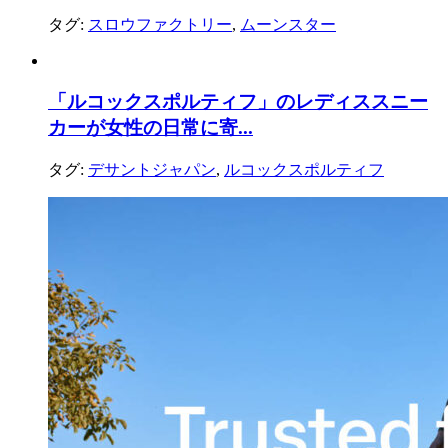
タグ:
スロウファクトリー
,
ムーンスター
「ルコックスポルティフ」のレディススニー
カーが女性の日常に寄...
タグ:
デサントジャパン
,
ルコックスポルティフ