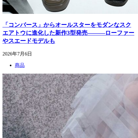
「コンバース」からオールスターをモダンなスク
エアトウに進化した新作3型発売―――ローファー
やスエードモデルも
2026年7月6日
商品