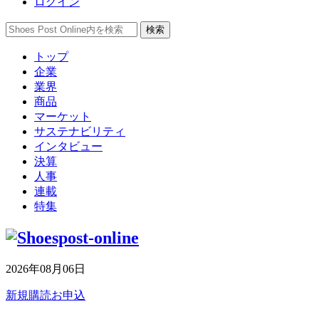
ログイン
トップ
企業
業界
商品
マーケット
サステナビリティ
インタビュー
決算
人事
連載
特集
2026年08月06日
新規購読お申込