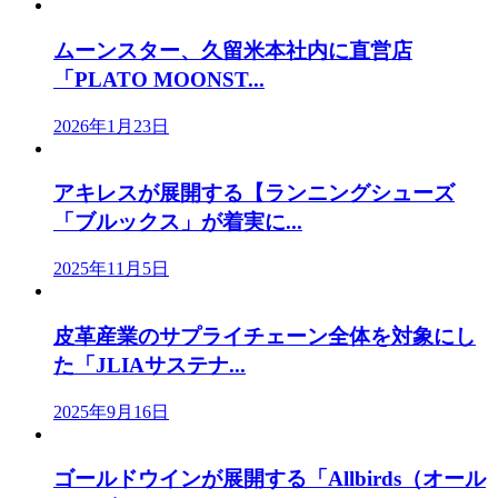
ムーンスター、久留米本社内に直営店
「PLATO MOONST...
2026年1月23日
アキレスが展開する【ランニングシューズ
「ブルックス」が着実に...
2025年11月5日
皮革産業のサプライチェーン全体を対象にし
た「JLIAサステナ...
2025年9月16日
ゴールドウインが展開する「Allbirds（オール