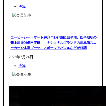
決算
エービーシー・マート2027年2月期第1四半期、四半期初の
売上高1000億円突破――ナショナルブランドの高単価スニ
ーカーや本革ブーツ、スポーツアパレルなどが好調
2026年7月24日
決算