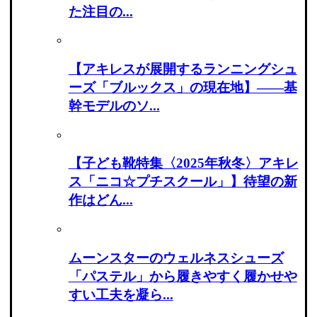
た注目の...
【アキレスが展開するランニングシュ
ーズ「ブルックス」の現在地】――基
幹モデルのソ...
【子ども靴特集〈2025年秋冬〉アキレ
ス「ニコ☆プチスクール」】待望の新
作はどん...
ムーンスターのウェルネスシューズ
「パステル」から履きやすく履かせや
すい工夫を凝ら...