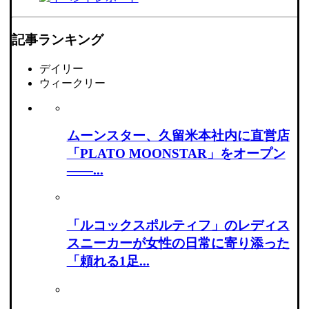
記事ランキング
デイリー
ウィークリー
ムーンスター、久留米本社内に直営店
「PLATO MOONSTAR」をオープン
――...
「ルコックスポルティフ」のレディス
スニーカーが女性の日常に寄り添った
「頼れる1足...