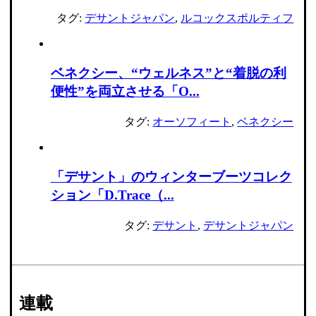
タグ:
デサントジャパン
,
ルコックスポルティフ
ベネクシー、“ウェルネス”と“着脱の利
便性”を両立させる「O...
タグ:
オーソフィート
,
ベネクシー
「デサント」のウィンターブーツコレク
ション「D.Trace（...
タグ:
デサント
,
デサントジャパン
連載