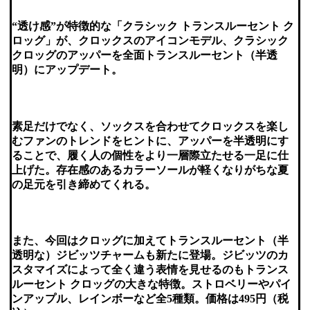
“透け感”が特徴的な「クラシック トランスルーセント ク
ロッグ」が、クロックスのアイコンモデル、クラシック
クロッグのアッパーを全面トランスルーセント（半透
明）にアップデート。
素足だけでなく、ソックスを合わせてクロックスを楽し
むファンのトレンドをヒントに、アッパーを半透明にす
ることで、履く人の個性をより一層際立たせる一足に仕
上げた。存在感のあるカラーソールが軽くなりがちな夏
の足元を引き締めてくれる。
また、今回はクロッグに加えてトランスルーセント（半
透明な）ジビッツチャームも新たに登場。ジビッツのカ
スタマイズによって全く違う表情を見せるのもトランス
ルーセント クロッグの大きな特徴。ストロベリーやパイ
ンアップル、レインボーなど全5種類。価格は495円（税