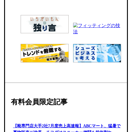
有料会員限定記事
【靴専門店大手2社7月度売上高速報】ABCマート、猛暑で