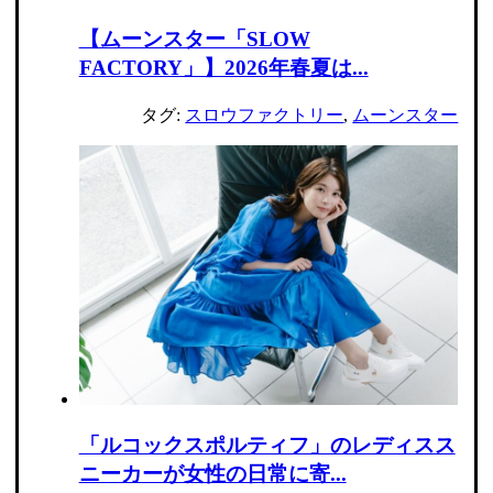
【ムーンスター「SLOW
FACTORY」】2026年春夏は...
タグ:
スロウファクトリー
,
ムーンスター
「ルコックスポルティフ」のレディスス
ニーカーが女性の日常に寄...