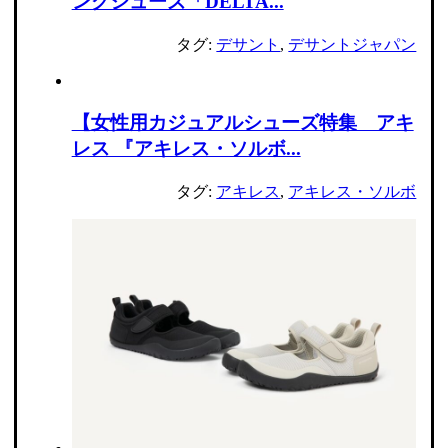
ングシューズ「DELTA...
タグ:
デサント
,
デサントジャパン
【女性用カジュアルシューズ特集 アキ
レス 『アキレス・ソルボ...
タグ:
アキレス
,
アキレス・ソルボ