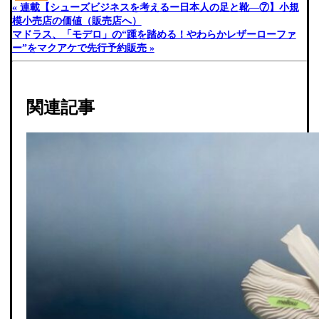
« 連載【シューズビジネスを考えるー日本人の足と靴―⑦】小規
模小売店の価値（販売店へ）
マドラス、「モデロ」の“踵を踏める！やわらかレザーローファ
ー”をマクアケで先行予約販売 »
関連記事