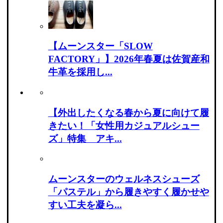
【ムーンスター「SLOW
FACTORY」】2026年春夏は佐賀産和
牛革を採用し...
【外出したくなる春から夏に向けて履
きたい！「女性用カジュアルシュー
ズ」特集 アキ...
ムーンスターのウェルネスシューズ
「パステル」から履きやすく履かせや
すい工夫を凝ら...