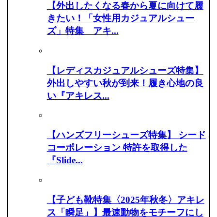
【外出したくなる春から夏に向けて履
きたい！「女性用カジュアルシュー
ズ」特集 アキ...
【レディスカジュアルシューズ特集】
外出しやすい秋が到来！履き心地の良
い『アキレス...
【ハンズフリーシューズ特集】 シード
コーポレーション 特許を取得した
『Slide...
【子ども靴特集〈2025年秋冬〉アキレ
ス「瞬足」】最速動物をモチーフにし