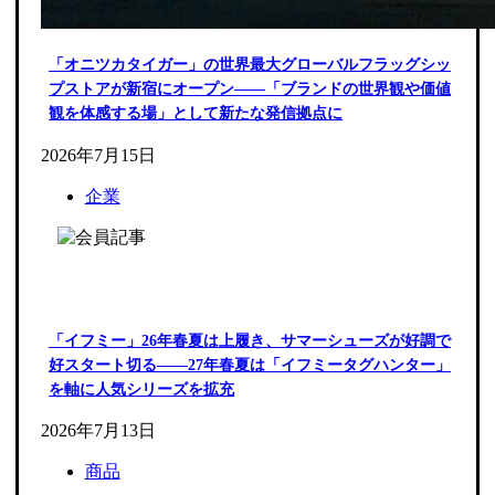
「オニツカタイガー」の世界最大グローバルフラッグシッ
プストアが新宿にオープン――「ブランドの世界観や価値
観を体感する場」として新たな発信拠点に
2026年7月15日
企業
「イフミー」26年春夏は上履き、サマーシューズが好調で
好スタート切る――27年春夏は「イフミータグハンター」
を軸に人気シリーズを拡充
2026年7月13日
商品