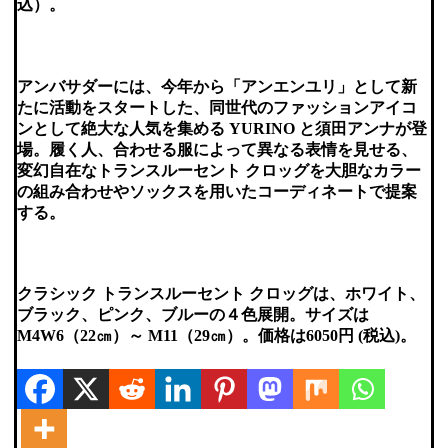
込）。
アンバサダーには、今年から「アンエンユリ」として新
たに活動をスタートした、同世代のファッションアイコ
ンとして絶大な人気を集める YURINO と須田アンナが登
場。履く人、合わせる服によって異なる表情を見せる、
変幻自在なトランスルーセント クロッグを大胆なカラー
の組み合わせやソックスを用いたコーディネートで提案
する。
クラシック トランスルーセント クロッグは、ホワイト、
ブラック、ピンク、ブルーの４色展開。サイズは
M4W6（22㎝）～ M11（29㎝）。価格は6050円 (税込)。