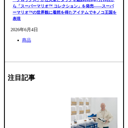
ら「スーパーマリオ™ コレクション」を発売――スーパ
ーマリオ™の世界観に着想を得たアイテムでキノコ王国を
表現
2026年6月4日
商品
注目記事