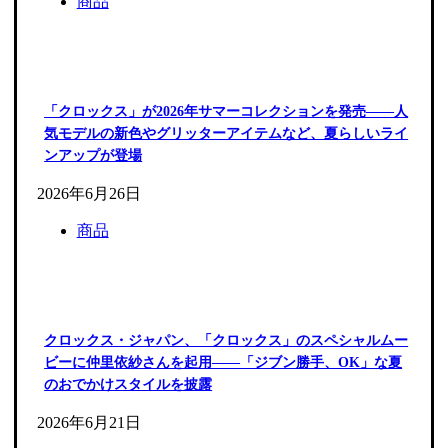
商品
「クロックス」が2026年サマーコレクションを発売――人
気モデルの新色やグリッターアイテムなど、夏らしいライ
ンアップが登場
2026年6月26日
商品
クロックス・ジャパン、「クロックス」のスペシャルムー
ビーに仲里依紗さんを起用――「ジブン勝手、OK」な夏
のおでかけスタイルを披露
2026年6月21日