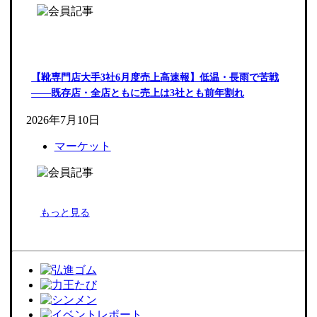
【靴専門店大手3社6月度売上高速報】低温・長雨で苦戦
――既存店・全店ともに売上は3社とも前年割れ
2026年7月10日
マーケット
もっと見る