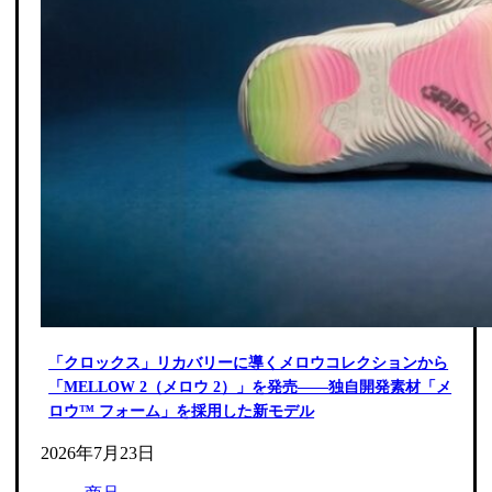
「クロックス」リカバリーに導くメロウコレクションから
「MELLOW 2（メロウ 2）」を発売――独自開発素材「メ
ロウ™ フォーム」を採用した新モデル
2026年7月23日