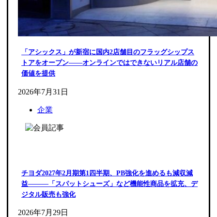
「アシックス」が新宿に国内2店舗目のフラッグシップス
トアをオープン――オンラインではできないリアル店舗の
価値を提供
2026年7月31日
企業
チヨダ2027年2月期第1四半期、PB強化を進めるも減収減
益―――「スパットシューズ」など機能性商品を拡充、デ
ジタル販売も強化
2026年7月29日