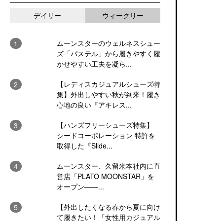
デイリー
ウィークリー
ムーンスターのウェルネスシュー
ズ「パステル」から履きやすく履
かせやすい工夫を凝ら...
【レディスカジュアルシューズ特
集】外出しやすい秋が到来！履き
心地の良い『アキレス...
【ハンズフリーシューズ特集】
シードコーポレーション 特許を
取得した『Slide...
ムーンスター、久留米本社内に直
営店「PLATO MOONSTAR」を
オープン――...
【外出したくなる春から夏に向け
て履きたい！「女性用カジュアル