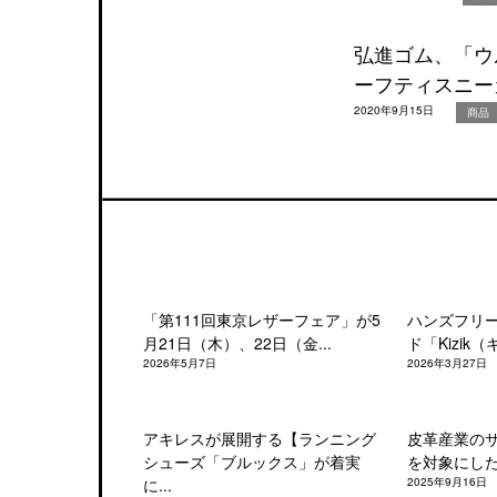
弘進ゴム、「ウ
ーフティスニー
2020年9月15日
商品
「第111回東京レザーフェア」が5
ハンズフリ
月21日（木）、22日（金...
ド「Kizik（
2026年5月7日
2026年3月27日
アキレスが展開する【ランニング
皮革産業の
シューズ「ブルックス」が着実
を対象にした「
に...
2025年9月16日