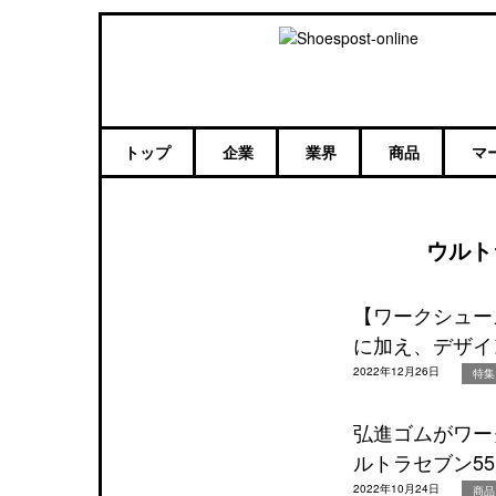
トップ
企業
業界
商品
マ
ウルト
【ワークシュー
に加え、デザイ
2022年12月26日
特集
弘進ゴムがワー
ルトラセブン5
2022年10月24日
商品