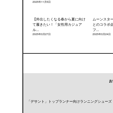
2025年11月5日
【外出したくなる春から夏に向け
ムーンスタ
て履きたい！「女性用カジュア
とのコラボ
ル...
フ...
2025年3月27日
2025年3月24日
お
「デサント」トップランナー向けランニングシューズ「DE