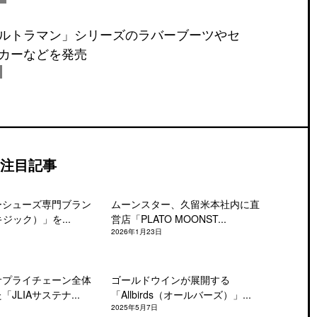
ルトラマン」シリーズのラバーブーツやセ
カーなどを発売
注目記事
ーシューズ専門ブラン
ムーンスター、久留米本社内に直
キジック）」を...
営店「PLATO MOONST...
2026年1月23日
サプライチェーン全体
ゴールドウインが展開する
JLIAサステナ...
「Allbirds（オールバーズ）」...
2025年5月7日