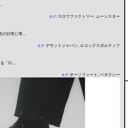
.
スロウファクトリー
,
ムーンスター
タグ:
日常に寄...
デサントジャパン
,
ルコックスポルティフ
タグ:
「O...
オーソフィート
,
ベネクシー
タグ: