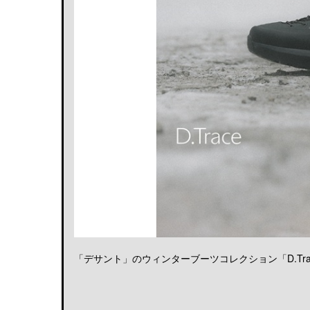
「デサント」のウィンターブーツコレクション「D.Trace