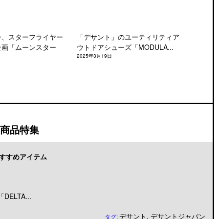
ー、スターフライヤー
「デサント」のユーティリティア
企画「ムーンスター
ウトドアシューズ「MODULA...
2025年3月19日
商品特集
すすめアイテム
LTA...
デサント
,
デサントジャパン
タグ: