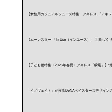
【女性用カジュアルシューズ特集 アキレス 『アキレス
【ムーンスター 「In Use（インユース）」 】靴づくりの
【子ども靴特集〈2026年春夏〉アキレス「瞬足」】“爆発
「イノヴェイト」が横浜DeNAベイスターズデザインのア