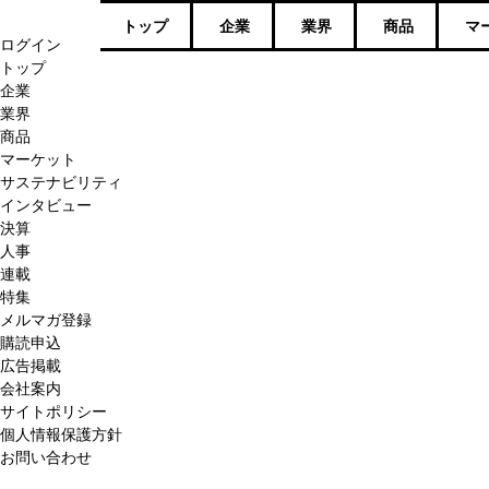
トップ
企業
業界
商品
マ
ログイン
トップ
企業
業界
商品
マーケット
サステナビリティ
インタビュー
決算
人事
連載
特集
メルマガ登録
購読申込
広告掲載
会社案内
サイトポリシー
個人情報保護方針
お問い合わせ