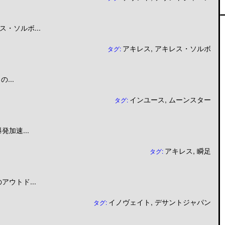
・ソルボ...
アキレス
,
アキレス・ソルボ
タグ:
...
インユース
,
ムーンスター
タグ:
加速...
アキレス
,
瞬足
タグ:
ウトド...
イノヴェイト
,
デサントジャパン
タグ: