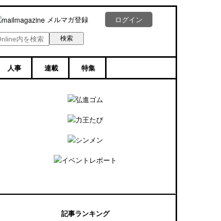
メルマガ登録
ログイン
人事
連載
特集
記事ランキング