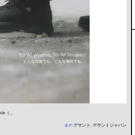
（...
デサント
,
デサントジャパン
タグ: