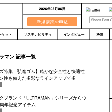
2026年08月06日
新規購読お申込
ーケット
サステナビリティ
インタビュー
決算
ラマン 記事一覧
ズ特集 弘進ゴム】確かな安全性と快適性
ン性も備えた多彩なラインアップで多
クブランド「ULTRAMAN」シリーズからウ
5周年記念アイテム