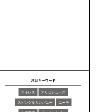
注目キーワード
アキレス
アサヒシューズ
スピングルカンパニー
ニーモ