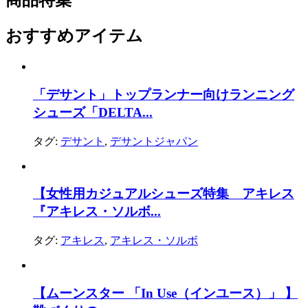
商品特集
おすすめアイテム
「デサント」トップランナー向けランニング
シューズ「DELTA...
タグ:
デサント
,
デサントジャパン
【女性用カジュアルシューズ特集 アキレス
『アキレス・ソルボ...
タグ:
アキレス
,
アキレス・ソルボ
【ムーンスター 「In Use（インユース）」 】