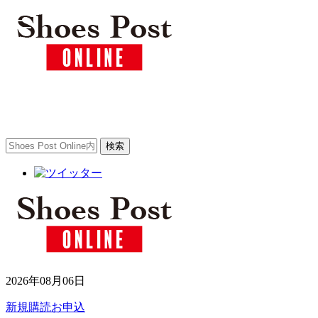
toggle
navigation
2026年08月06日
新規購読お申込