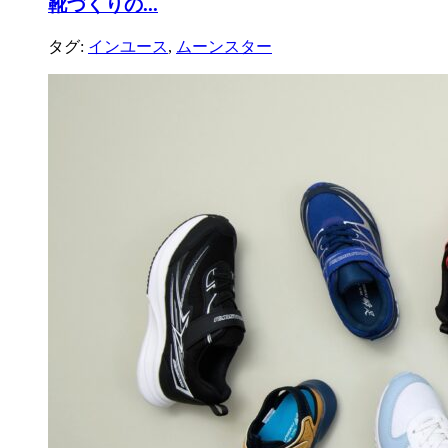
靴づくりの...
タグ:
インユース
,
ムーンスター