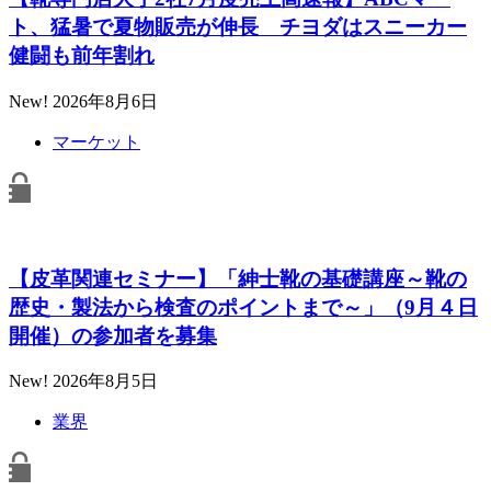
ト、猛暑で夏物販売が伸長 チヨダはスニーカー
健闘も前年割れ
New!
2026年8月6日
マーケット
【皮革関連セミナー】「紳士靴の基礎講座～靴の
歴史・製法から検査のポイントまで～」（9月４日
開催）の参加者を募集
New!
2026年8月5日
業界