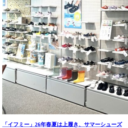
「イフミー」26年春夏は上履き、サマーシューズ