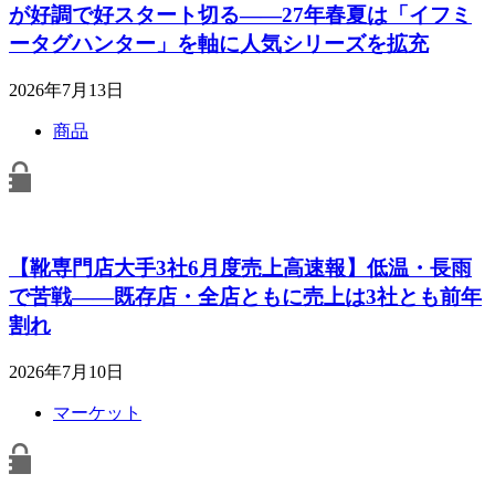
が好調で好スタート切る――27年春夏は「イフミ
ータグハンター」を軸に人気シリーズを拡充
2026年7月13日
商品
【靴専門店大手3社6月度売上高速報】低温・長雨
で苦戦――既存店・全店ともに売上は3社とも前年
割れ
2026年7月10日
マーケット