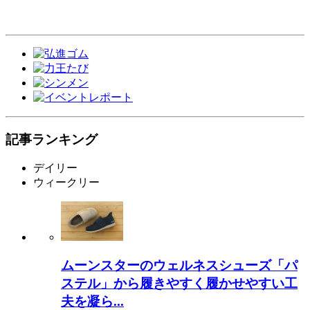
記事ランキング
デイリー
ウィークリー
ムーンスターのウェルネスシューズ「パ
ステル」から履きやすく履かせやすい工
夫を凝ら...