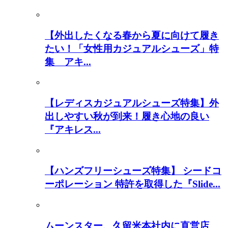
【外出したくなる春から夏に向けて履き
たい！「女性用カジュアルシューズ」特
集 アキ...
【レディスカジュアルシューズ特集】外
出しやすい秋が到来！履き心地の良い
『アキレス...
【ハンズフリーシューズ特集】 シードコ
ーポレーション 特許を取得した『Slide...
ムーンスター、久留米本社内に直営店