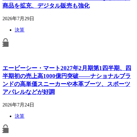
商品を拡充、デジタル販売も強化
2026年7月29日
決算
エービーシー・マート2027年2月期第1四半期、四
半期初の売上高1000億円突破――ナショナルブラ
ンドの高単価スニーカーや本革ブーツ、スポーツ
アパレルなどが好調
2026年7月24日
決算