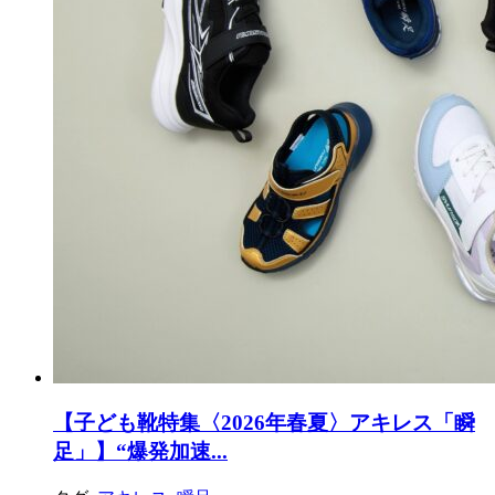
【子ども靴特集〈2026年春夏〉アキレス「瞬
足」】“爆発加速...