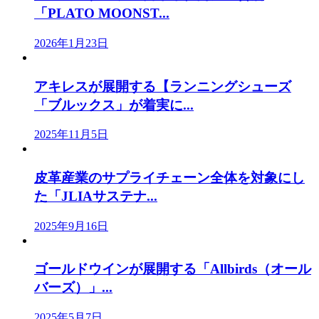
「PLATO MOONST...
2026年1月23日
アキレスが展開する【ランニングシューズ
「ブルックス」が着実に...
2025年11月5日
皮革産業のサプライチェーン全体を対象にし
た「JLIAサステナ...
2025年9月16日
ゴールドウインが展開する「Allbirds（オール
バーズ）」...
2025年5月7日