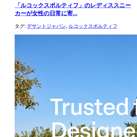
「ルコックスポルティフ」のレディススニー
カーが女性の日常に寄...
タグ:
デサントジャパン
,
ルコックスポルティフ