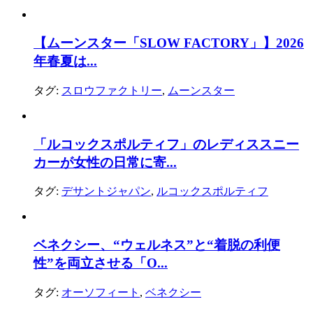
【ムーンスター「SLOW FACTORY」】2026
年春夏は...
タグ:
スロウファクトリー
,
ムーンスター
「ルコックスポルティフ」のレディススニー
カーが女性の日常に寄...
タグ:
デサントジャパン
,
ルコックスポルティフ
ベネクシー、“ウェルネス”と“着脱の利便
性”を両立させる「O...
タグ:
オーソフィート
,
ベネクシー