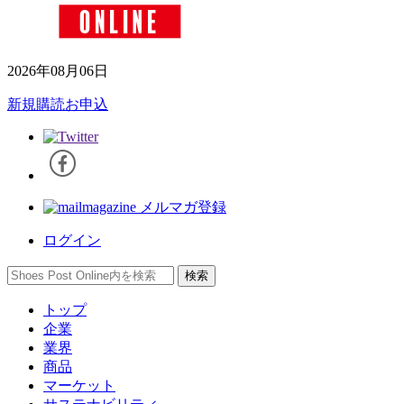
2026年08月06日
新規購読お申込
メルマガ登録
ログイン
トップ
企業
業界
商品
マーケット