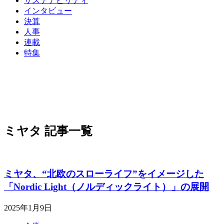
サステナビリティ
インタビュー
決算
人事
連載
特集
ミヤタ 記事一覧
ミヤタ、“北欧のスローライフ”をイメージした
「Nordic Light（ノルディックライト）」の展開
2025年1月9日