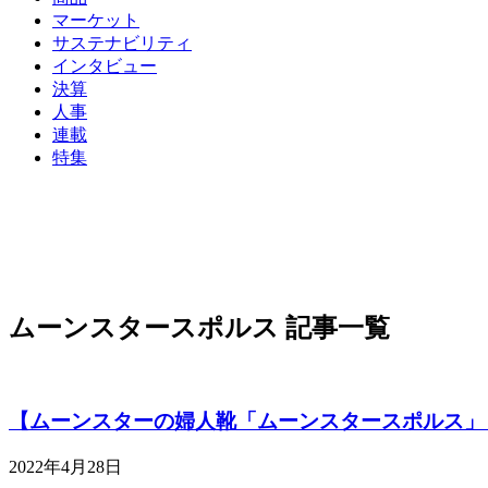
マーケット
サステナビリティ
インタビュー
決算
人事
連載
特集
ムーンスタースポルス 記事一覧
【ムーンスターの婦人靴「ムーンスタースポルス」
2022年4月28日