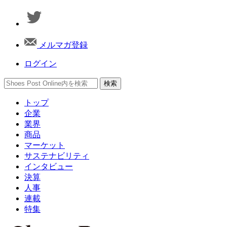
メルマガ登録
ログイン
トップ
企業
業界
商品
マーケット
サステナビリティ
インタビュー
決算
人事
連載
特集