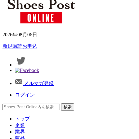
2026年08月06日
新規購読お申込
メルマガ登録
ログイン
トップ
企業
業界
商品