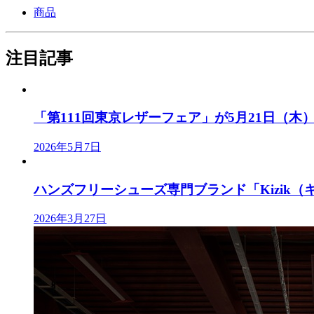
商品
注目記事
「第111回東京レザーフェア」が5月21日（木）、
2026年5月7日
ハンズフリーシューズ専門ブランド「Kizik（キ
2026年3月27日