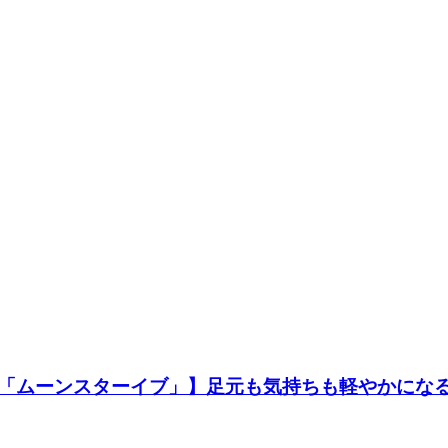
「ムーンスターイブ」】足元も気持ちも軽やかにな