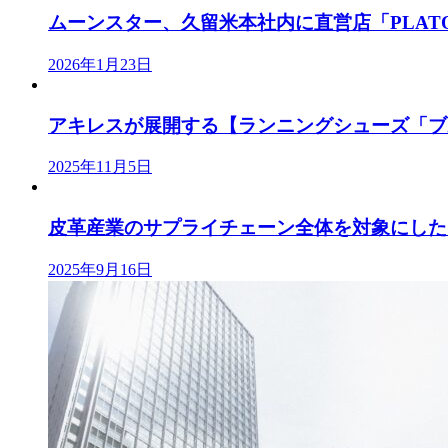
ムーンスター、久留米本社内に直営店「PLATO M
2026年1月23日
アキレスが展開する【ランニングシューズ「ブル
2025年11月5日
皮革産業のサプライチェーン全体を対象にした「J
2025年9月16日