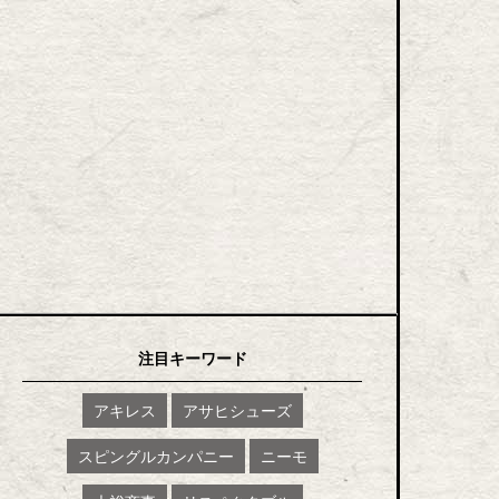
注目キーワード
アキレス
アサヒシューズ
スピングルカンパニー
ニーモ