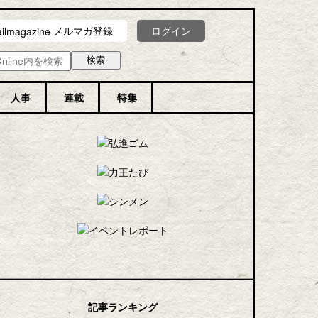
メルマガ登録
ログイン
人事
連載
特集
記事ランキング