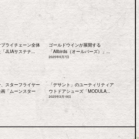
サプライチェーン全体
ゴールドウインが展開する
JLIAサステナ...
「Allbirds（オールバーズ）」...
2025年5月7日
ー、スターフライヤー
「デサント」のユーティリティア
企画「ムーンスター
ウトドアシューズ「MODULA...
2025年3月19日