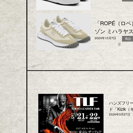
「ROPÉ（ロペ）」
ゾン ミハラヤ
2024年10月7日
商品
ハンズフリ
ド「Kizik（
2026年3月27日