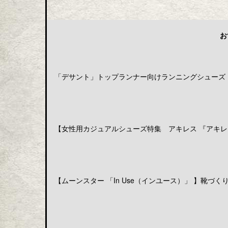
お
「デサント」トップランナー向けランニングシューズ「DE
【女性用カジュアルシューズ特集 アキレス 『アキレス
【ムーンスター 「In Use（インユース）」 】靴づくりの