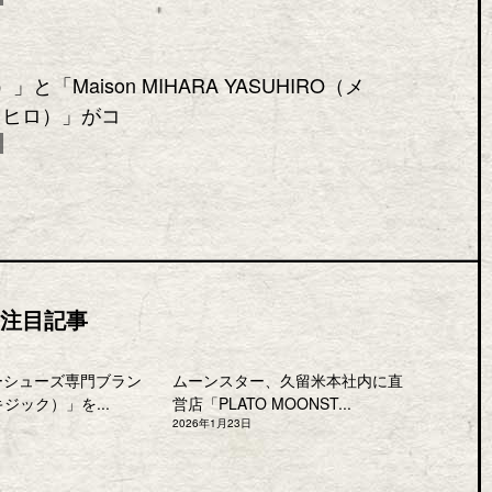
と「Maison MIHARA YASUHIRO（メ
スヒロ）」がコ
注目記事
ーシューズ専門ブラン
ムーンスター、久留米本社内に直
キジック）」を...
営店「PLATO MOONST...
2026年1月23日