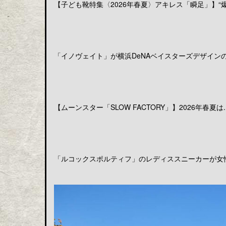
【子ども靴特集〈2026年春夏〉アキレス「瞬足」】“爆発
「イノヴェイト」が横浜DeNAベイスターズデザインのア
【ムーンスター「SLOW FACTORY」】2026年春夏は..
「ルコックスポルティフ」のレディススニーカーが女性の