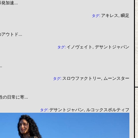
加速...
アキレス
,
瞬足
タグ:
ウトド...
イノヴェイト
,
デサントジャパン
タグ:
.
スロウファクトリー
,
ムーンスター
タグ:
日常に寄...
デサントジャパン
,
ルコックスポルティフ
タグ: