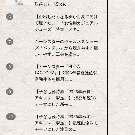
取得した『Slide...
【外出したくなる春から夏に向け
て履きたい！「女性用カジュアル
シューズ」特集 アキ...
ムーンスターのウェルネスシュー
ズ「パステル」から履きやすく履
かせやすい工夫を凝ら...
【ムーンスター「SLOW
FACTORY」】2026年春夏は佐賀
産和牛革を採用し...
【子ども靴特集〈2026年春夏〉
アキレス「瞬足」】“爆発加速”を
テーマにした新モ...
【子ども靴特集〈2025年秋冬〉
アキレス「瞬足」】最速動物をモ
チーフにした注目の...