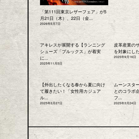
「第111回東京レザーフェア」が5
月21日（木）、22日（金...
2026年5月7日
アキレスが展開する【ランニング
皮革産業の
シューズ「ブルックス」が着実
を対象にした「
に...
2025年9月16日
2025年11月5日
【外出したくなる春から夏に向け
ムーンスタ
て履きたい！「女性用カジュア
とのコラボ
ル...
フ...
2025年3月27日
2025年3月24日