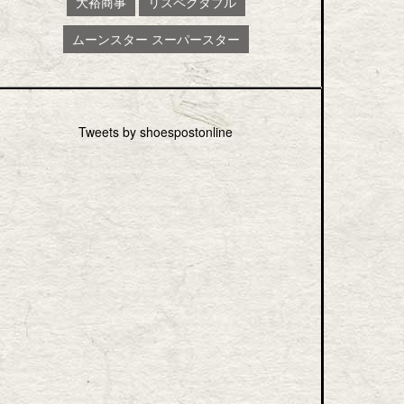
大裕商事
リスペクタブル
ムーンスター スーパースター
Tweets by shoespostonline