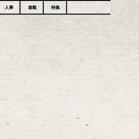
人事
連載
特集