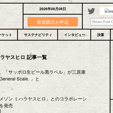
2026年08月08日
新規購読お申込
ーケット
サステナビリティ
インタビュー
決算
ハラヤスヒロ 記事一覧
、「サッポロ生ビール黒ラベル」が三原康
eral Scale. 」と
メゾン ミハラヤスヒロ」とのコラボレーシ
を発売