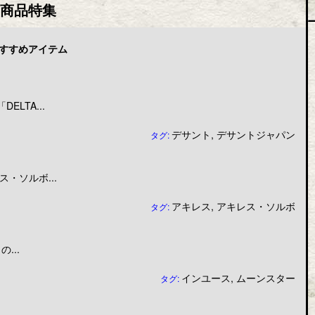
商品特集
すすめアイテム
LTA...
デサント
,
デサントジャパン
タグ:
・ソルボ...
アキレス
,
アキレス・ソルボ
タグ:
...
インユース
,
ムーンスター
タグ: