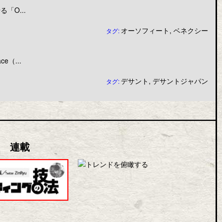
「O...
オーソフィート
,
ベネクシー
タグ:
（...
デサント
,
デサントジャパン
タグ:
連載