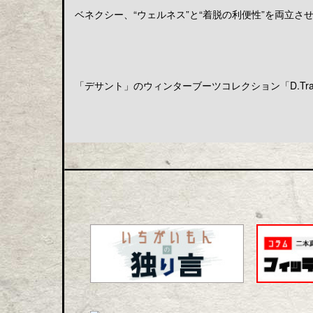
ベネクシー、“ウェルネス”と“着脱の利便性”を両立させる
「デサント」のウィンターブーツコレクション「D.Trace