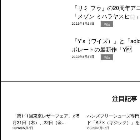
「リミ フゥ」の20周年
「メゾン ミハラヤスヒロ
2022年8月21日
商品
「Y’s（ワイズ）」と「ad
ボレートの最新作「Y
2022年5月31日
商品
注目記事
「第111回東京レザーフェア」が5
ハンズフリーシューズ専門
月21日（木）、22日（金...
ド「Kizik（キジック）」を.
2026年5月7日
2026年3月27日