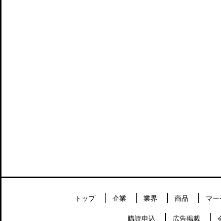
トップ
企業
業界
商品
マー
購読申込
広告掲載