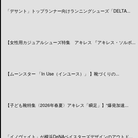
「デサント」トップランナー向けランニングシューズ「DELTA...
【女性用カジュアルシューズ特集 アキレス 『アキレス・ソルボ...
【ムーンスター 「In Use（インユース）」 】靴づくりの...
【子ども靴特集〈2026年春夏〉アキレス「瞬足」】“爆発加速...
「イノヴェイト」が横浜DeNAベイスターズデザインのアウトド...