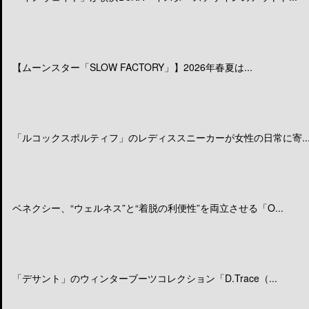
【ムーンスター「SLOW FACTORY」】2026年春夏は...
「ルコックスポルティフ」のレディススニーカーが女性の日常に寄..
ベネクシー、“ウェルネス”と“着脱の利便性”を両立させる「O...
「デサント」のウィンターブーツコレクション「D.Trace（...