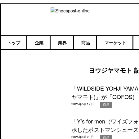
トップ
企業
業界
商品
マーケット
ヨウジヤマモト 
「WILDSIDE YOHJI Y
ヤマモト)」が「OOFOS(
2025年5月12日
商品
「Y’s for men（ワ
ボしたポストマンシューズ
2025年4月20日
商品