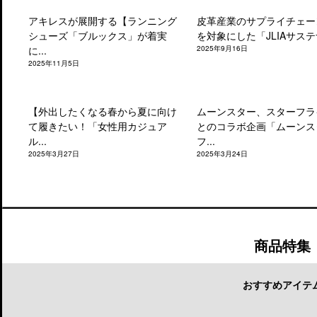
アキレスが展開する【ランニング
皮革産業のサプライチェー
シューズ「ブルックス」が着実
を対象にした「JLIAサステナ
に...
2025年9月16日
2025年11月5日
【外出したくなる春から夏に向け
ムーンスター、スターフラ
て履きたい！「女性用カジュア
とのコラボ企画「ムーンス
ル...
フ...
2025年3月27日
2025年3月24日
商品特集
おすすめアイテ