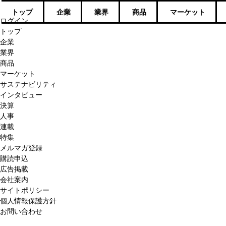
トップ
企業
業界
商品
マーケット
ログイン
トップ
企業
業界
商品
マーケット
サステナビリティ
インタビュー
決算
人事
連載
特集
メルマガ登録
購読申込
広告掲載
会社案内
サイトポリシー
個人情報保護方針
お問い合わせ