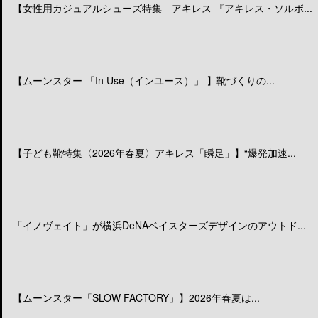
【女性用カジュアルシューズ特集 アキレス 『アキレス・ソルボ...
【ムーンスター 「In Use（インユース）」 】靴づくりの...
【子ども靴特集〈2026年春夏〉アキレス「瞬足」】“爆発加速...
「イノヴェイト」が横浜DeNAベイスターズデザインのアウトド...
【ムーンスター「SLOW FACTORY」】2026年春夏は...