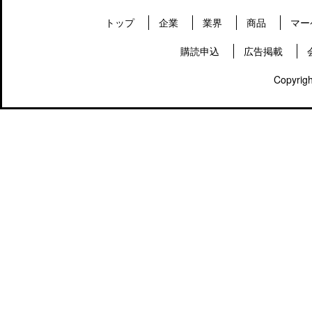
トップ
企業
業界
商品
マー
購読申込
広告掲載
Copyrigh