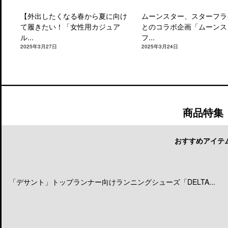
【外出したくなる春から夏に向け
ムーンスター、スターフラ
て履きたい！「女性用カジュア
とのコラボ企画「ムーンス
ル...
フ...
2025年3月27日
2025年3月24日
商品特集
おすすめアイテ
「デサント」トップランナー向けランニングシューズ「DELTA...