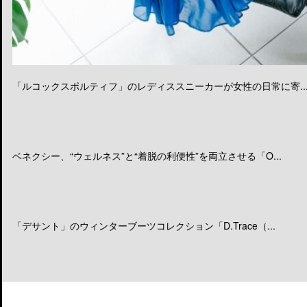
「ルコックスポルティフ」のレディススニーカーが女性の日常に寄..
ベネクシー、“ウェルネス”と“着脱の利便性”を両立させる「O...
「デサント」のウィンターブーツコレクション「D.Trace（...