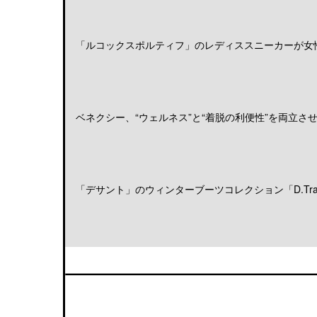
「ルコックスポルティフ」のレディススニーカーが女性の
ベネクシー、“ウェルネス”と“着脱の利便性”を両立させる
「デサント」のウィンターブーツコレクション「D.Trace