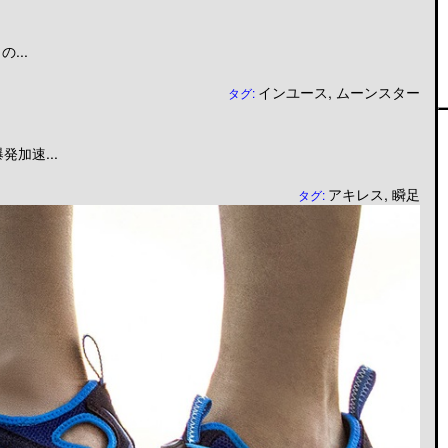
...
インユース
,
ムーンスター
タグ:
加速...
アキレス
,
瞬足
タグ: