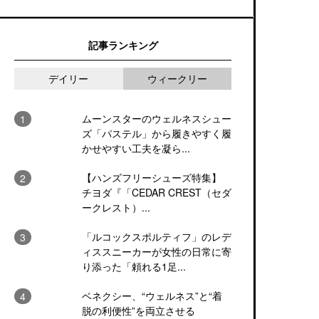
記事ランキング
デイリー
ウィークリー
ムーンスターのウェルネスシュー
ズ「パステル」から履きやすく履
かせやすい工夫を凝ら...
【ハンズフリーシューズ特集】
チヨダ『「CEDAR CREST（セダ
ークレスト）...
「ルコックスポルティフ」のレデ
ィススニーカーが女性の日常に寄
り添った「頼れる1足...
ベネクシー、“ウェルネス”と“着
脱の利便性”を両立させる