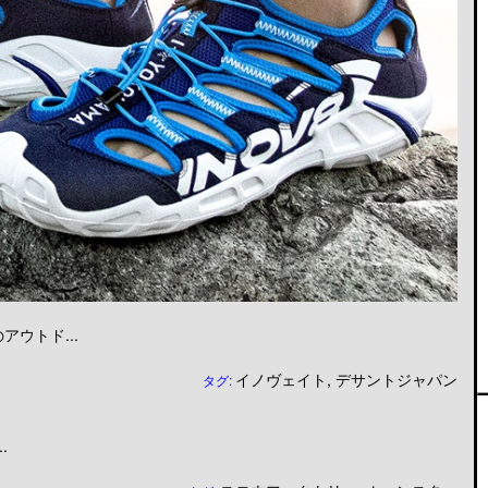
ウトド...
イノヴェイト
,
デサントジャパン
タグ:
.