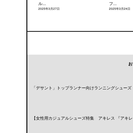
ル...
フ...
2025年3月27日
2025年3月24日
お
「デサント」トップランナー向けランニングシューズ「DE
【女性用カジュアルシューズ特集 アキレス 『アキレス