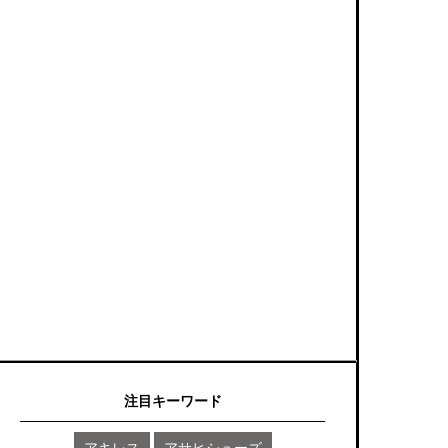
注目キーワード
アキレス
アサヒシューズ