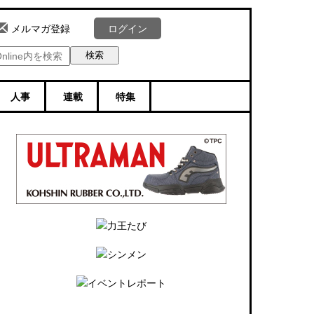
ログイン
メルマガ登録
人事
連載
特集