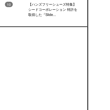
【ハンズフリーシューズ特集】
シードコーポレーション 特許を
取得した『Slide...