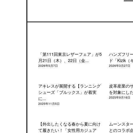
「第111回東京レザーフェア」が5
ハンズフリ
月21日（木）、22日（金...
ド「Kizik（
2026年5月7日
2026年3月27日
アキレスが展開する【ランニング
皮革産業の
シューズ「ブルックス」が着実
を対象にした「
に...
2025年9月16日
2025年11月5日
【外出したくなる春から夏に向け
ムーンスタ
て履きたい！「女性用カジュア
とのコラボ