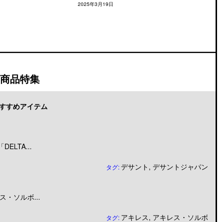
2025年3月19日
商品特集
すすめアイテム
LTA...
デサント
,
デサントジャパン
タグ:
・ソルボ...
アキレス
,
アキレス・ソルボ
タグ: