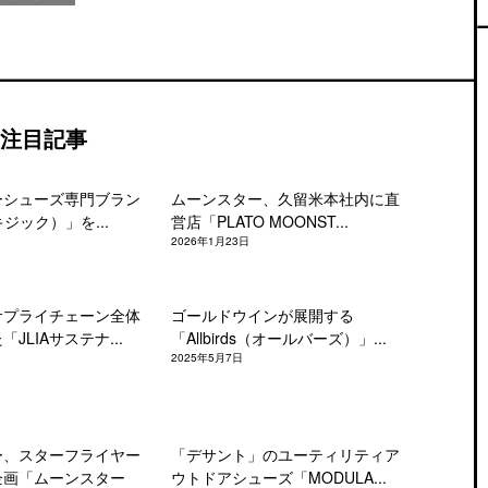
注目記事
ーシューズ専門ブラン
ムーンスター、久留米本社内に直
キジック）」を...
営店「PLATO MOONST...
2026年1月23日
サプライチェーン全体
ゴールドウインが展開する
JLIAサステナ...
「Allbirds（オールバーズ）」...
2025年5月7日
ー、スターフライヤー
「デサント」のユーティリティア
企画「ムーンスター
ウトドアシューズ「MODULA...