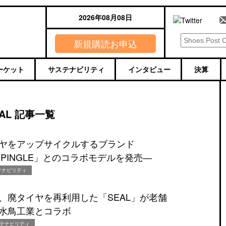
2026年08月08日
新規購読お申込
ーケット
サステナビリティ
インタビュー
決算
EAL 記事一覧
ヤをアップサイクルするブランド
SPINGLE」とのコラボモデルを発売―
テナビリティ
、廃タイヤを再利用した「SEAL」が老舗
水鳥工業とコラボ
テナビリティ