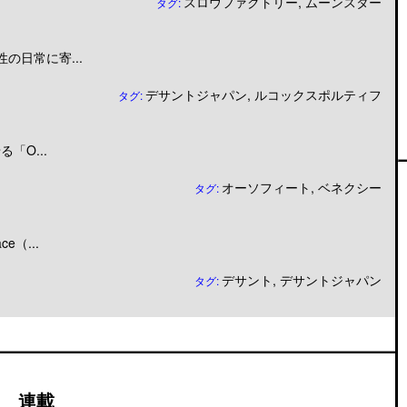
スロウファクトリー
,
ムーンスター
タグ:
日常に寄...
デサントジャパン
,
ルコックスポルティフ
タグ:
「O...
オーソフィート
,
ベネクシー
タグ:
（...
デサント
,
デサントジャパン
タグ:
連載