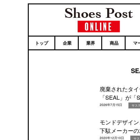
トップ
企業
業界
商品
マ
S
廃棄されたタイ
「SEAL」が「
2026年7月15日
サス
モンドデザイン
下駄メーカーの
2020年12月10日
サス