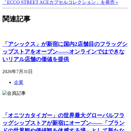
「ECCO STREET ACEカプセルコレクション」を発売 »
関連記事
「アシックス」が新宿に国内2店舗目のフラッグシ
ップストアをオープン――オンラインではできな
いリアル店舗の価値を提供
2026年7月31日
企業
「オニツカタイガー」の世界最大グローバルフラ
ッグシップストアが新宿にオープン――「ブラン
ドの世界観や価値観を体感する場」として新たな