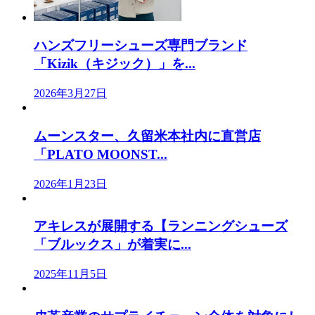
ハンズフリーシューズ専門ブランド
「Kizik（キジック）」を...
2026年3月27日
ムーンスター、久留米本社内に直営店
「PLATO MOONST...
2026年1月23日
アキレスが展開する【ランニングシューズ
「ブルックス」が着実に...
2025年11月5日