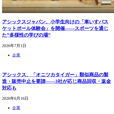
アシックスジャパン、小学生向けの「車いすバス
ケットボール体験会」を開催――スポーツを通じ
た”多様性の学びの場”
2026年7月1日
企業
アシックス、「オニツカタイガー」類似商品の製
造・販売中止を要請――3社が応じ商品回収・返金
対応も
2026年6月16日
企業