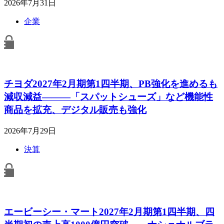
2026年7月31日
企業
チヨダ2027年2月期第1四半期、PB強化を進めるも
減収減益―――「スパットシューズ」など機能性
商品を拡充、デジタル販売も強化
2026年7月29日
決算
エービーシー・マート2027年2月期第1四半期、四