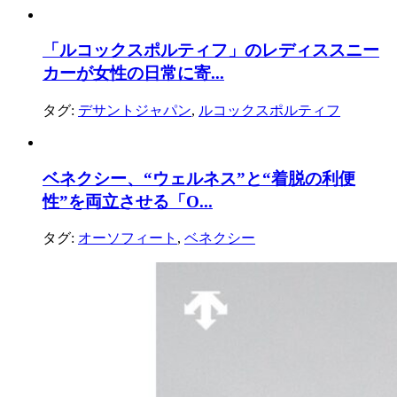
「ルコックスポルティフ」のレディススニー
カーが女性の日常に寄...
タグ:
デサントジャパン
,
ルコックスポルティフ
ベネクシー、“ウェルネス”と“着脱の利便
性”を両立させる「O...
タグ:
オーソフィート
,
ベネクシー