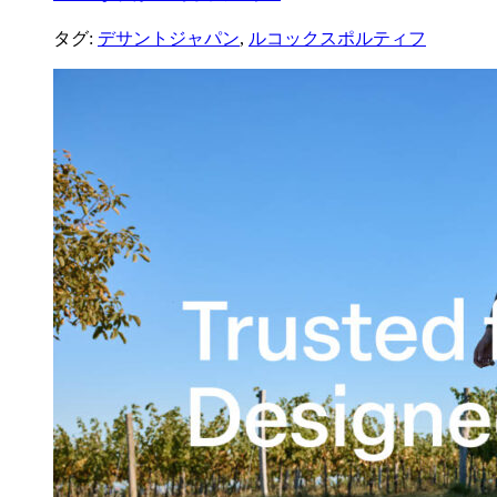
タグ:
デサントジャパン
,
ルコックスポルティフ