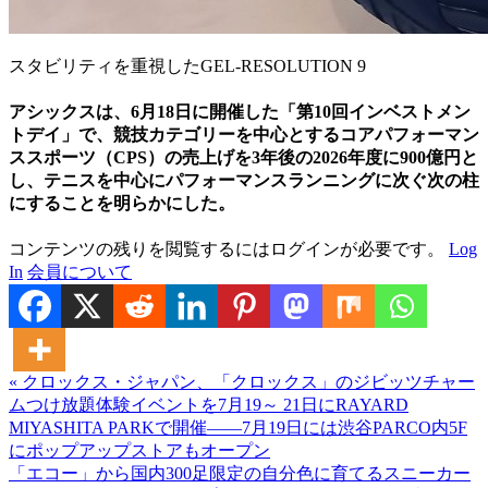
スタビリティを重視したGEL-RESOLUTION 9
アシックスは、6月18日に開催した「第10回インベストメン
トデイ」で、競技カテゴリーを中心とするコアパフォーマン
ススポーツ（CPS）の売上げを3年後の2026年度に900億円と
し、テニスを中心にパフォーマンスランニングに次ぐ次の柱
にすることを明らかにした。
コンテンツの残りを閲覧するにはログインが必要です。
Log
In
会員について
« クロックス・ジャパン、「クロックス」のジビッツチャー
ムつけ放題体験イベントを7月19～ 21日にRAYARD
MIYASHITA PARKで開催――7月19日には渋谷PARCO内5F
にポップアップストアもオープン
「エコー」から国内300足限定の自分色に育てるスニーカー