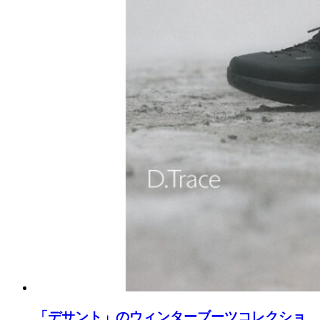
「デサント」のウィンターブーツコレクショ