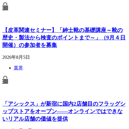
【皮革関連セミナー】「紳士靴の基礎講座～靴の
歴史・製法から検査のポイントまで～」（9月４日
開催）の参加者を募集
2026年8月5日
業界
「アシックス」が新宿に国内2店舗目のフラッグシ
ップストアをオープン――オンラインではできな
いリアル店舗の価値を提供