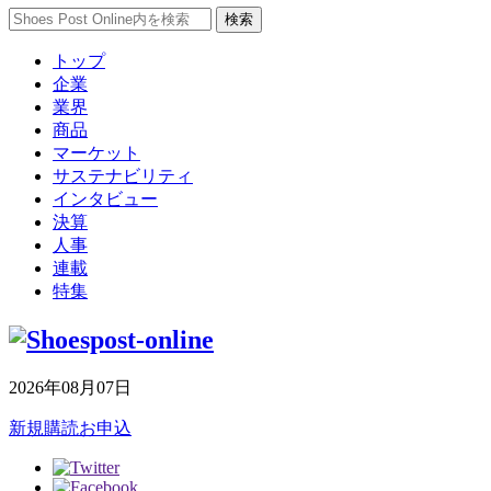
トップ
企業
業界
商品
マーケット
サステナビリティ
インタビュー
決算
人事
連載
特集
2026年08月07日
新規購読お申込