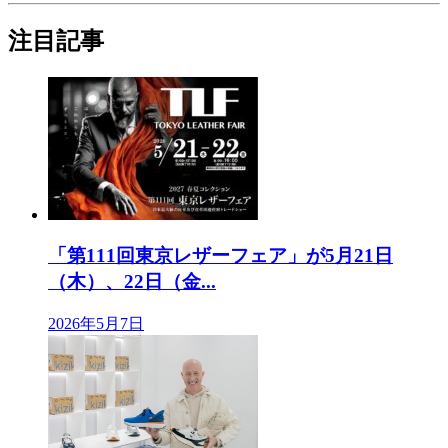
注目記事
「第111回東京レザーフェア」が5月21日
（木）、22日（金...
2026年5月7日