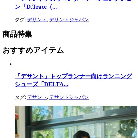
ン「D.Trace（...
タグ:
デサント
,
デサントジャパン
商品特集
おすすめアイテム
「デサント」トップランナー向けランニング
シューズ「DELTA...
タグ:
デサント
,
デサントジャパン