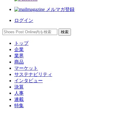
メルマガ登録
ログイン
トップ
企業
業界
商品
マーケット
サステナビリティ
インタビュー
決算
人事
連載
特集