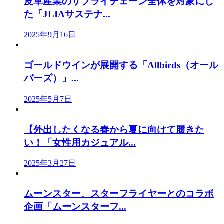
皮革産業のサプライチェーン全体を対象にし
た「JLIAサステナ...
2025年9月16日
ゴールドウインが展開する「Allbirds（オール
バーズ）」...
2025年5月7日
【外出したくなる春から夏に向けて履きた
い！「女性用カジュアル...
2025年3月27日
ムーンスター、スターフライヤーとのコラボ
企画「ムーンスターフ...