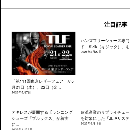
注目記事
ハンズフリーシューズ専門
ド「Kizik（キジック）」を.
2026年3月27日
「第111回東京レザーフェア」が5
月21日（木）、22日（金...
2026年5月7日
アキレスが展開する【ランニング
皮革産業のサプライチェー
シューズ「ブルックス」が着実
を対象にした「JLIAサステナ
に...
2025年9月16日
2025年11月5日