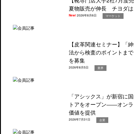
【靴専門店大手2社7月度
夏物販売が伸長 チヨダは
New!
2026年8月6日
マーケット
【皮革関連セミナー】「紳
法から検査のポイントまで
を募集
2026年8月5日
業界
「アシックス」が新宿に国
トアをオープン――オンラ
価値を提供
2026年7月31日
企業