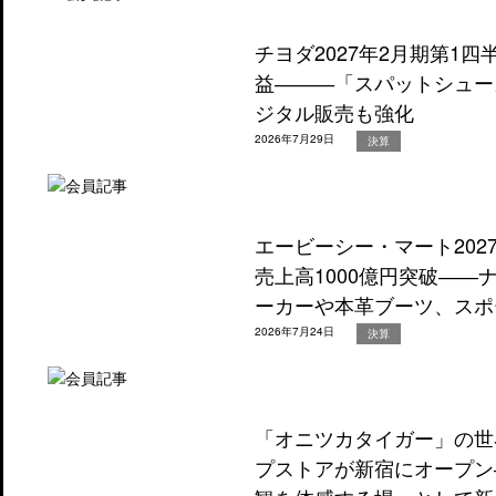
チヨダ2027年2月期第1
益―――「スパットシュー
ジタル販売も強化
2026年7月29日
決算
エービーシー・マート202
売上高1000億円突破―
ーカーや本革ブーツ、スポ
2026年7月24日
決算
「オニツカタイガー」の世
プストアが新宿にオープン