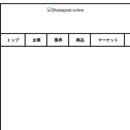
トップ
企業
業界
商品
マーケット