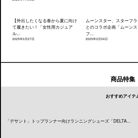
【外出したくなる春から夏に向け
ムーンスター、スターフラ
て履きたい！「女性用カジュア
とのコラボ企画「ムーンス
ル...
フ...
2025年3月27日
2025年3月24日
商品特集
おすすめアイテ
「デサント」トップランナー向けランニングシューズ「DELTA...