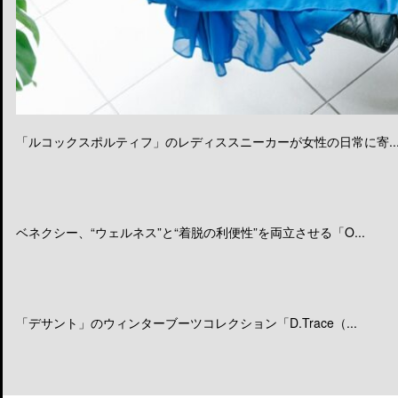
「ルコックスポルティフ」のレディススニーカーが女性の日常に寄..
ベネクシー、“ウェルネス”と“着脱の利便性”を両立させる「O...
「デサント」のウィンターブーツコレクション「D.Trace（...