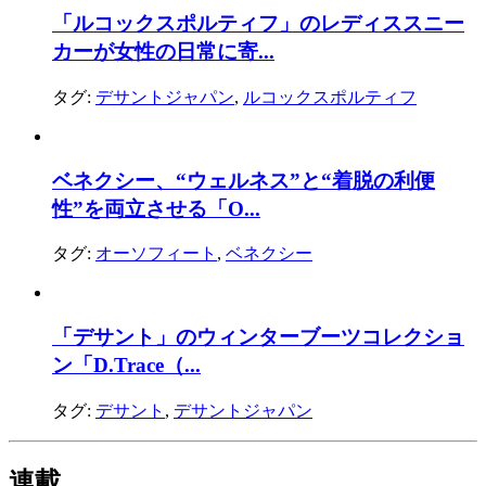
「ルコックスポルティフ」のレディススニー
カーが女性の日常に寄...
タグ:
デサントジャパン
,
ルコックスポルティフ
ベネクシー、“ウェルネス”と“着脱の利便
性”を両立させる「O...
タグ:
オーソフィート
,
ベネクシー
「デサント」のウィンターブーツコレクショ
ン「D.Trace（...
タグ:
デサント
,
デサントジャパン
連載