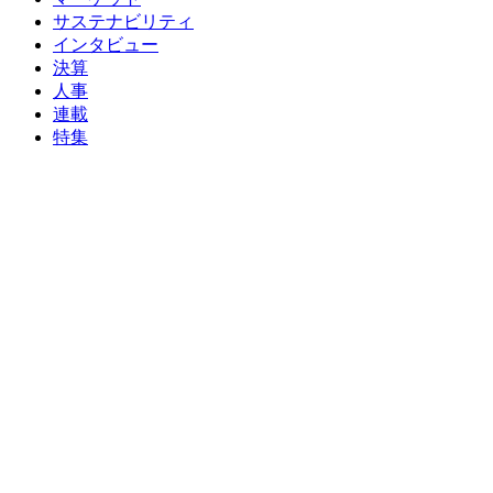
サステナビリティ
インタビュー
決算
人事
連載
特集