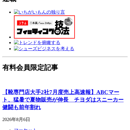
有料会員限定記事
【靴専門店大手2社7月度売上高速報】ABCマー
ト、猛暑で夏物販売が伸長 チヨダはスニーカー
健闘も前年割れ
2026年8月6日