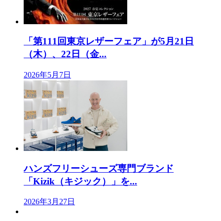
「第111回東京レザーフェア」が5月21日
（木）、22日（金...
2026年5月7日
ハンズフリーシューズ専門ブランド
「Kizik（キジック）」を...
2026年3月27日