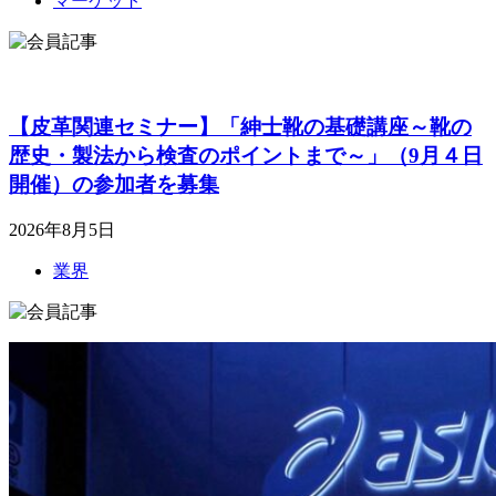
マーケット
【皮革関連セミナー】「紳士靴の基礎講座～靴の
歴史・製法から検査のポイントまで～」（9月４日
開催）の参加者を募集
2026年8月5日
業界