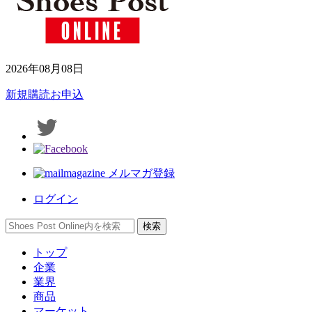
2026年08月08日
新規購読お申込
メルマガ登録
ログイン
トップ
企業
業界
商品
マーケット