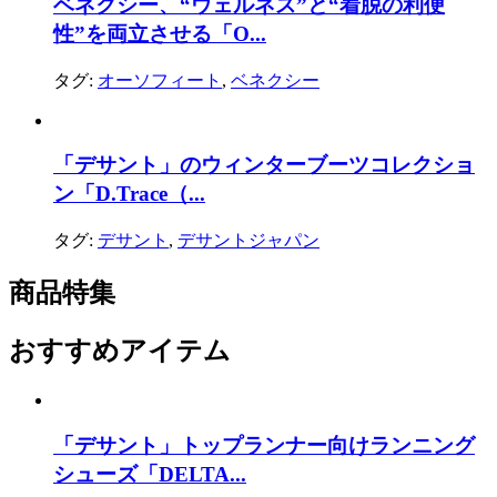
ベネクシー、“ウェルネス”と“着脱の利便
性”を両立させる「O...
タグ:
オーソフィート
,
ベネクシー
「デサント」のウィンターブーツコレクショ
ン「D.Trace（...
タグ:
デサント
,
デサントジャパン
商品特集
おすすめアイテム
「デサント」トップランナー向けランニング
シューズ「DELTA...