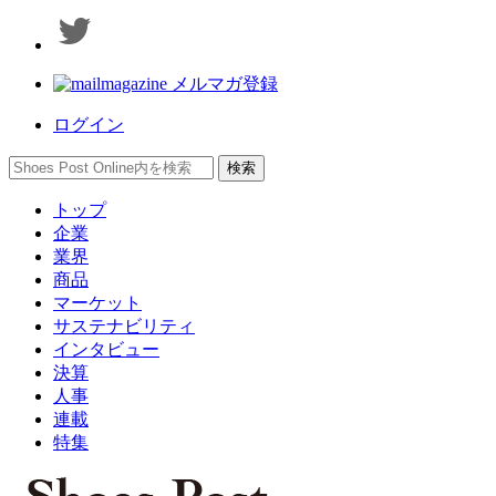
メルマガ登録
ログイン
トップ
企業
業界
商品
マーケット
サステナビリティ
インタビュー
決算
人事
連載
特集