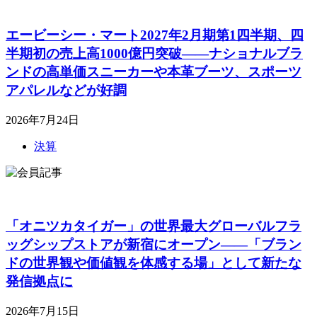
エービーシー・マート2027年2月期第1四半期、四
半期初の売上高1000億円突破――ナショナルブラ
ンドの高単価スニーカーや本革ブーツ、スポーツ
アパレルなどが好調
2026年7月24日
決算
「オニツカタイガー」の世界最大グローバルフラ
ッグシップストアが新宿にオープン――「ブラン
ドの世界観や価値観を体感する場」として新たな
発信拠点に
2026年7月15日