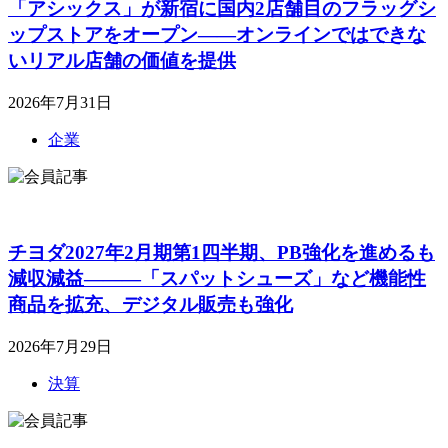
「アシックス」が新宿に国内2店舗目のフラッグシ
ップストアをオープン――オンラインではできな
いリアル店舗の価値を提供
2026年7月31日
企業
チヨダ2027年2月期第1四半期、PB強化を進めるも
減収減益―――「スパットシューズ」など機能性
商品を拡充、デジタル販売も強化
2026年7月29日
決算