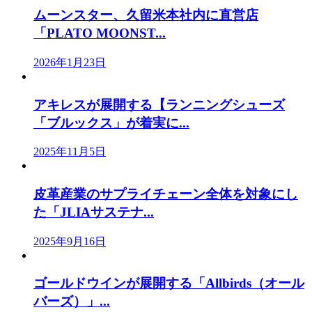
ムーンスター、久留米本社内に直営店
「PLATO MOONST...
2026年1月23日
アキレスが展開する【ランニングシューズ
「ブルックス」が着実に...
2025年11月5日
皮革産業のサプライチェーン全体を対象にし
た「JLIAサステナ...
2025年9月16日
ゴールドウインが展開する「Allbirds（オール
バーズ）」...