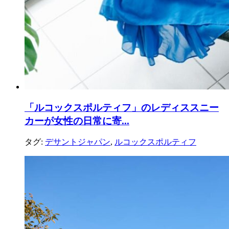
「ルコックスポルティフ」のレディススニー
カーが女性の日常に寄...
タグ:
デサントジャパン
,
ルコックスポルティフ