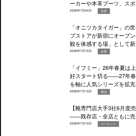
ーカーや本革ブーツ、スポ
2026年7月24日
決算
「オニツカタイガー」の世
プストアが新宿にオープン
観を体感する場」として新
2026年7月15日
企業
「イフミー」26年春夏は
好スタート切る――27年
を軸に人気シリーズを拡充
2026年7月13日
商品
【靴専門店大手3社6月度
――既存店・全店ともに売
2026年7月10日
マーケット