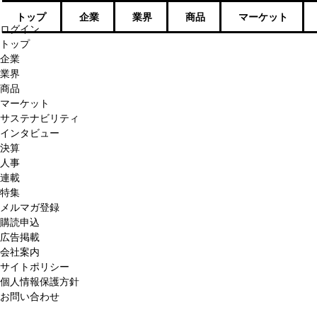
トップ
企業
業界
商品
マーケット
ログイン
トップ
企業
業界
商品
マーケット
サステナビリティ
インタビュー
決算
人事
連載
特集
メルマガ登録
購読申込
広告掲載
会社案内
サイトポリシー
個人情報保護方針
お問い合わせ