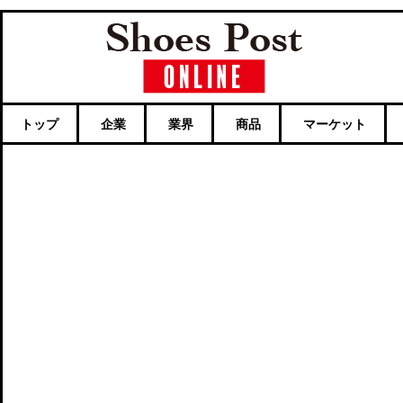
トップ
企業
業界
商品
マーケット