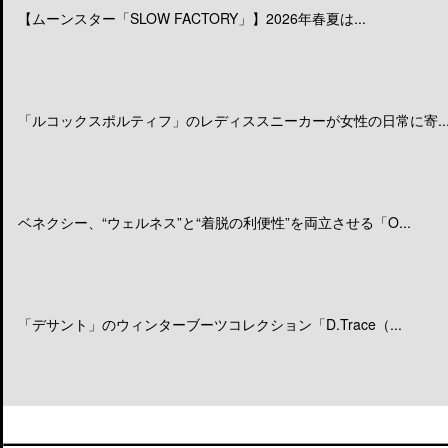
【ムーンスター「SLOW FACTORY」】2026年春夏は...
「ルコックスポルティフ」のレディススニーカーが女性の日常に寄..
ベネクシー、“ウェルネス”と“着脱の利便性”を両立させる「O...
「デサント」のウィンターブーツコレクション「D.Trace（...