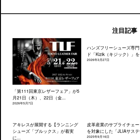
注目記事
ハンズフリーシューズ専門
ド「Kizik（キジック）」を.
2026年3月27日
「第111回東京レザーフェア」が5
月21日（木）、22日（金...
2026年5月7日
アキレスが展開する【ランニング
皮革産業のサプライチェー
シューズ「ブルックス」が着実
を対象にした「JLIAサステナ
に...
2025年9月16日