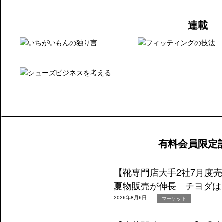
連載
有料会員限定
【靴専門店大手2社7月度
夏物販売が伸長 チヨダは
2026年8月6日
マーケット