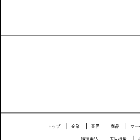
トップ
企業
業界
商品
マー
購読申込
広告掲載