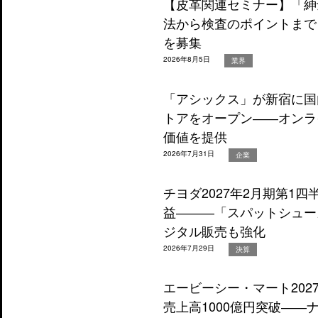
【皮革関連セミナー】「紳
法から検査のポイントまで
を募集
2026年8月5日
業界
「アシックス」が新宿に国
トアをオープン――オンラ
価値を提供
2026年7月31日
企業
チヨダ2027年2月期第1
益―――「スパットシュー
ジタル販売も強化
2026年7月29日
決算
エービーシー・マート202
売上高1000億円突破―