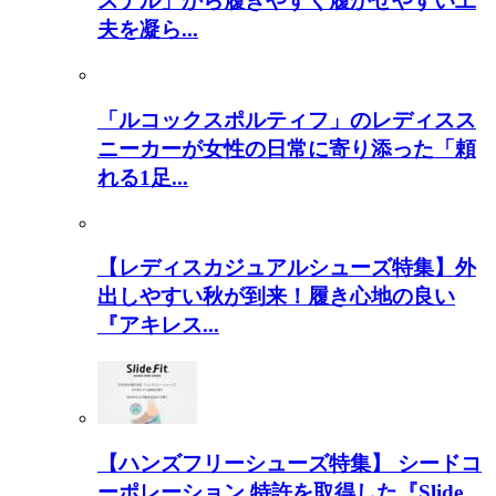
ステル」から履きやすく履かせやすい工
夫を凝ら...
「ルコックスポルティフ」のレディスス
ニーカーが女性の日常に寄り添った「頼
れる1足...
【レディスカジュアルシューズ特集】外
出しやすい秋が到来！履き心地の良い
『アキレス...
【ハンズフリーシューズ特集】 シードコ
ーポレーション 特許を取得した『Slide...