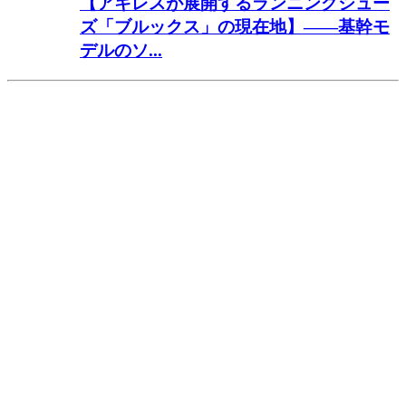
【アキレスが展開するランニングシュー
ズ「ブルックス」の現在地】――基幹モ
デルのソ...