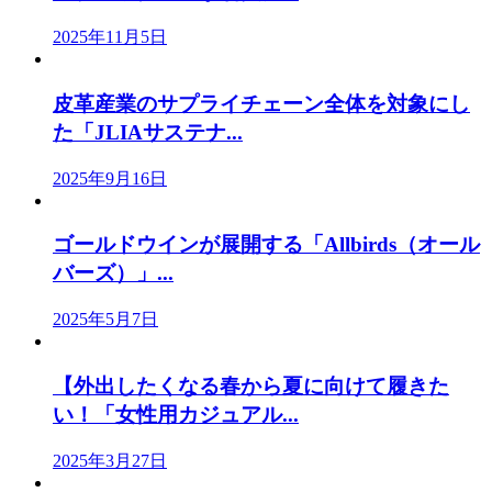
2025年11月5日
皮革産業のサプライチェーン全体を対象にし
た「JLIAサステナ...
2025年9月16日
ゴールドウインが展開する「Allbirds（オール
バーズ）」...
2025年5月7日
【外出したくなる春から夏に向けて履きた
い！「女性用カジュアル...
2025年3月27日