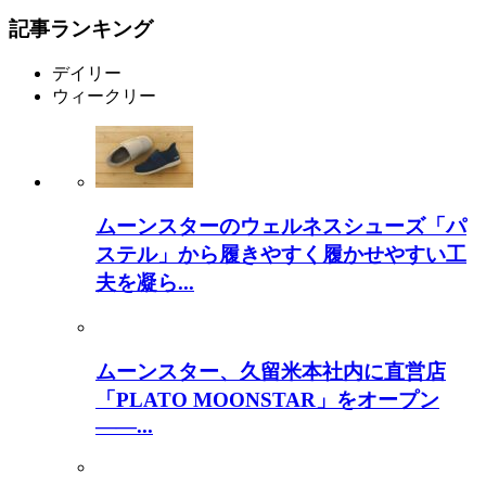
記事ランキング
デイリー
ウィークリー
ムーンスターのウェルネスシューズ「パ
ステル」から履きやすく履かせやすい工
夫を凝ら...
ムーンスター、久留米本社内に直営店
「PLATO MOONSTAR」をオープン
――...