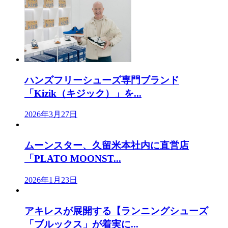
ハンズフリーシューズ専門ブランド
「Kizik（キジック）」を...
2026年3月27日
ムーンスター、久留米本社内に直営店
「PLATO MOONST...
2026年1月23日
アキレスが展開する【ランニングシューズ
「ブルックス」が着実に...