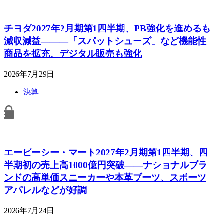
チヨダ2027年2月期第1四半期、PB強化を進めるも
減収減益―――「スパットシューズ」など機能性
商品を拡充、デジタル販売も強化
2026年7月29日
決算
エービーシー・マート2027年2月期第1四半期、四
半期初の売上高1000億円突破――ナショナルブラ
ンドの高単価スニーカーや本革ブーツ、スポーツ
アパレルなどが好調
2026年7月24日