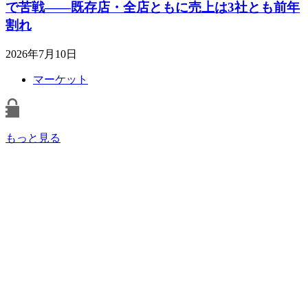
で苦戦――既存店・全店ともに売上は3社とも前年
割れ
2026年7月10日
マーケット
もっと見る