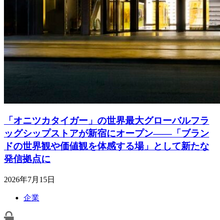
「オニツカタイガー」の世界最大グローバルフラ
ッグシップストアが新宿にオープン――「ブラン
ドの世界観や価値観を体感する場」として新たな
発信拠点に
2026年7月15日
企業