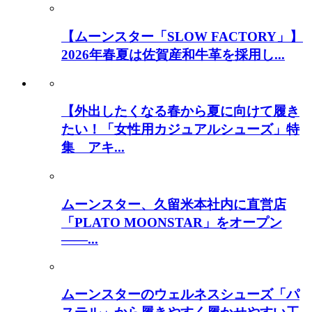
【ムーンスター「SLOW FACTORY」】
2026年春夏は佐賀産和牛革を採用し...
【外出したくなる春から夏に向けて履き
たい！「女性用カジュアルシューズ」特
集 アキ...
ムーンスター、久留米本社内に直営店
「PLATO MOONSTAR」をオープン
――...
ムーンスターのウェルネスシューズ「パ