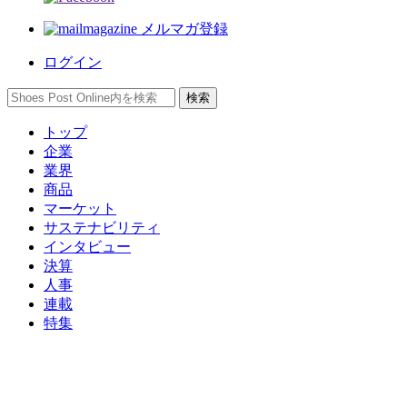
メルマガ登録
ログイン
トップ
企業
業界
商品
マーケット
サステナビリティ
インタビュー
決算
人事
連載
特集