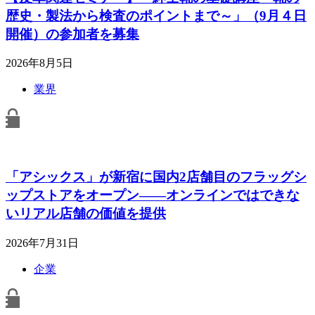
歴史・製法から検査のポイントまで～」（9月４日
開催）の参加者を募集
2026年8月5日
業界
「アシックス」が新宿に国内2店舗目のフラッグシ
ップストアをオープン――オンラインではできな
いリアル店舗の価値を提供
2026年7月31日
企業