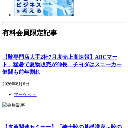
有料会員限定記事
【靴専門店大手2社7月度売上高速報】ABCマー
ト、猛暑で夏物販売が伸長 チヨダはスニーカー
健闘も前年割れ
2026年8月6日
マーケット
【皮革関連セミナー】「紳士靴の基礎講座～靴の