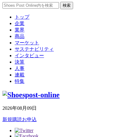
トップ
企業
業界
商品
マーケット
サステナビリティ
インタビュー
決算
人事
連載
特集
2026年08月09日
新規購読お申込