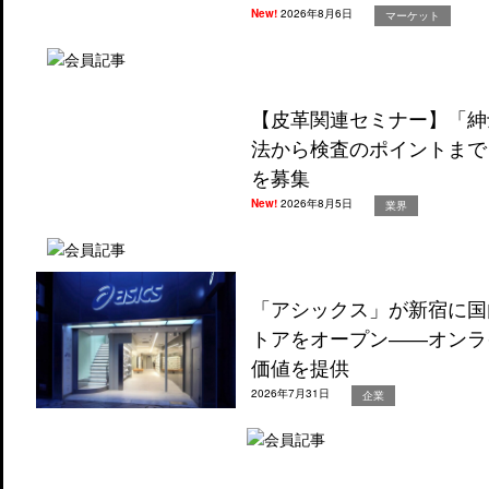
New!
2026年8月6日
マーケット
【皮革関連セミナー】「紳
法から検査のポイントまで
を募集
New!
2026年8月5日
業界
「アシックス」が新宿に国
トアをオープン――オンラ
価値を提供
2026年7月31日
企業