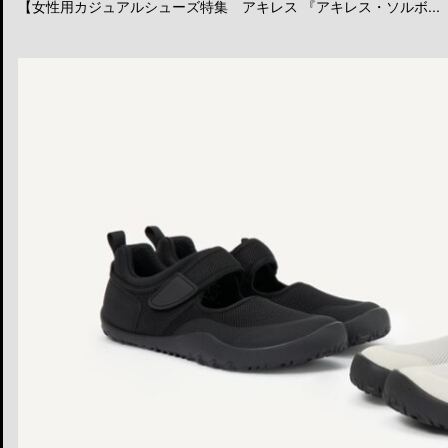
【女性用カジュアルシューズ特集 アキレス 『アキレス・ソルボ...