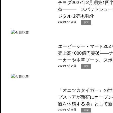
チヨダ2027年2月期第1
益―――「スパットシュー
ジタル販売も強化
2026年7月29日
決算
エービーシー・マート202
売上高1000億円突破―
ーカーや本革ブーツ、スポ
2026年7月24日
決算
「オニツカタイガー」の世
プストアが新宿にオープン
観を体感する場」として新
2026年7月15日
企業