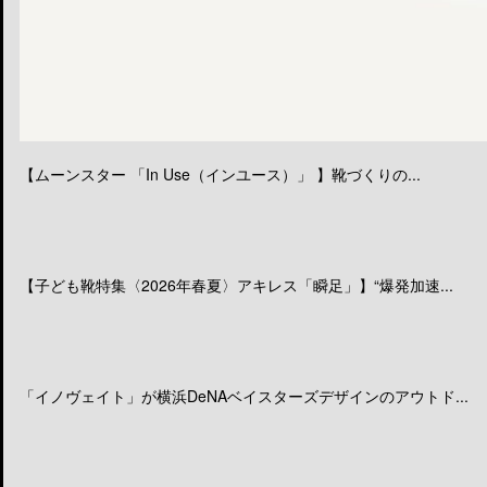
【ムーンスター 「In Use（インユース）」 】靴づくりの...
【子ども靴特集〈2026年春夏〉アキレス「瞬足」】“爆発加速...
「イノヴェイト」が横浜DeNAベイスターズデザインのアウトド...