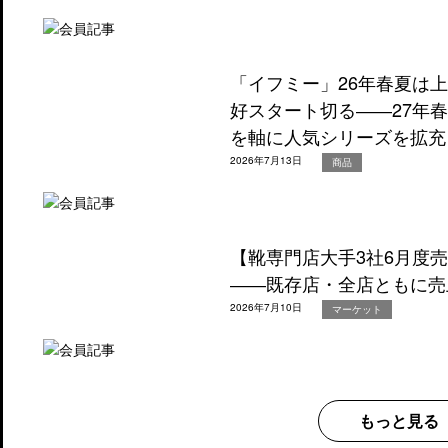
「イフミー」26年春夏は
好スタート切る――27年
を軸に人気シリーズを拡充
2026年7月13日
商品
【靴専門店大手3社6月度
――既存店・全店ともに売
2026年7月10日
マーケット
もっと見る