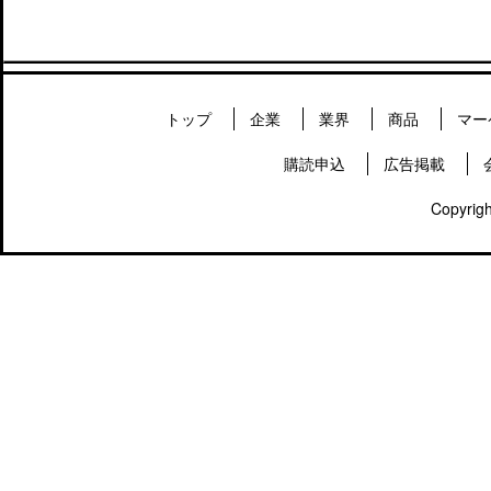
トップ
企業
業界
商品
マー
購読申込
広告掲載
Copyrigh