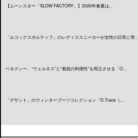
【ムーンスター「SLOW FACTORY」】2026年春夏は...
「ルコックスポルティフ」のレディススニーカーが女性の日常に寄..
ベネクシー、“ウェルネス”と“着脱の利便性”を両立させる「O...
「デサント」のウィンターブーツコレクション「D.Trace（...