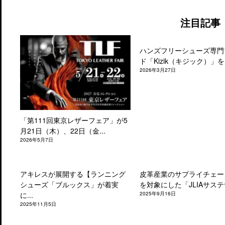
注目記事
ハンズフリーシューズ専門
ド「Kizik（キジック）」を.
2026年3月27日
「第111回東京レザーフェア」が5
月21日（木）、22日（金...
2026年5月7日
アキレスが展開する【ランニング
皮革産業のサプライチェー
シューズ「ブルックス」が着実
を対象にした「JLIAサステナ
に...
2025年9月16日
2025年11月5日