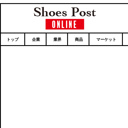
トップ
企業
業界
商品
マーケット