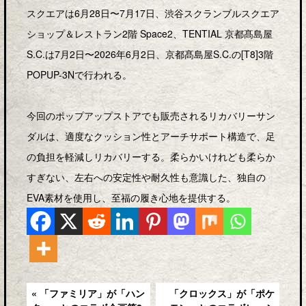
スクエアは6月28日〜7月17日、渋谷スクランブルスクエア
ショップ＆レストラン2階 Space2、TENTIAL 京都髙島屋
S.C.は7月2日〜2026年6月2日、京都髙島屋S.C.の[T8]3階
POPUP-3Nで行われる。
今回のポップアップストアでも販売されるリカバリーサン
ダルは、適度なクッション性とアーチサポート構造で、足
の負担を軽減しリカバリーする。柔らかいけれども柔らか
すぎない、左右への安定性や耐久性も意識した、独自の
EVA素材を使用し、至福の履き心地を提供する。
« 「ファミリア」が「ハン
「クロックス」が「ポケ