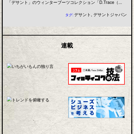
「デサント」のウィンターブーツコレクション「D.Trace（...
デサント
,
デサントジャパン
タグ:
連載