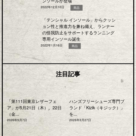
ンソールが登場
2022年12月10日
商品
「テンシャル インソール」からクッシ
ョン性と推進力を兼ね備え、ランナー
の怪我防止をサポートするランニング
専用インソール誕生
2022年1月16日
商品
注目記事
「第111回東京レザーフェ
ハンズフリーシューズ専門ブ
ア」が5月21日（木）、22日
ランド「Kizik（キジック）」
（金...
を...
2026年5月7日
2026年3月27日