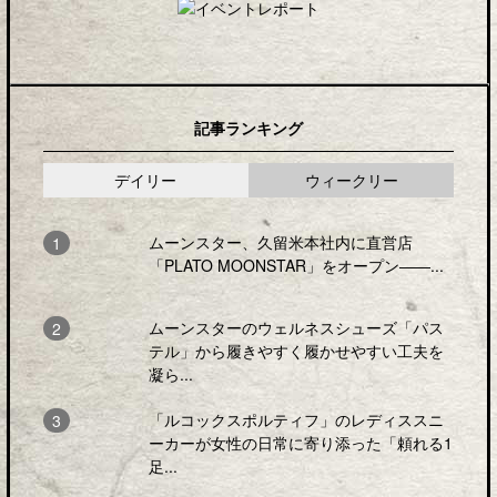
記事ランキング
デイリー
ウィークリー
ムーンスター、久留米本社内に直営店
「PLATO MOONSTAR」をオープン――...
ムーンスターのウェルネスシューズ「パス
テル」から履きやすく履かせやすい工夫を
凝ら...
「ルコックスポルティフ」のレディススニ
ーカーが女性の日常に寄り添った「頼れる1
足...