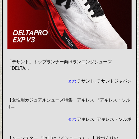
「デサント」トップランナー向けランニングシューズ
「DELTA...
デサント
,
デサントジャパン
タグ:
【女性用カジュアルシューズ特集 アキレス 『アキレス・ソル
ボ...
アキレス
,
アキレス・ソルボ
タグ:
【ムーンスター 「In Use（インユース）」 】靴づくりの...