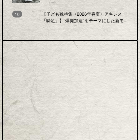
――...
【子ども靴特集〈2026年春夏〉アキレス
「瞬足」】“爆発加速”をテーマにした新モ...