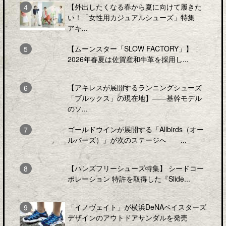
【外出したくなる春から夏に向けて履きた
い！「女性用カジュアルシューズ」特集
アキ...
【ムーンスター「SLOW FACTORY」】
2026年春夏は佐賀産和牛革を採用し...
【アキレスが展開するランニングシューズ
「ブルックス」の現在地】――基幹モデル
のソ...
ゴールドウインが展開する「Allbirds（オー
ルバーズ）」が次のステージへ――...
【ハンズフリーシューズ特集】 シードコー
ポレーション 特許を取得した『Slide...
「イノヴェイト」が横浜DeNAベイスターズ
デザインのアウトドアサンダルを発売