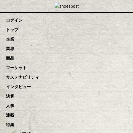
toggle navigation
ログイン
トップ
企業
業界
商品
マーケット
サステナビリティ
インタビュー
決算
人事
連載
特集