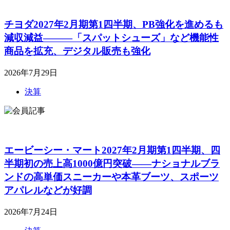
チヨダ2027年2月期第1四半期、PB強化を進めるも
減収減益―――「スパットシューズ」など機能性
商品を拡充、デジタル販売も強化
2026年7月29日
決算
エービーシー・マート2027年2月期第1四半期、四
半期初の売上高1000億円突破――ナショナルブラ
ンドの高単価スニーカーや本革ブーツ、スポーツ
アパレルなどが好調
2026年7月24日