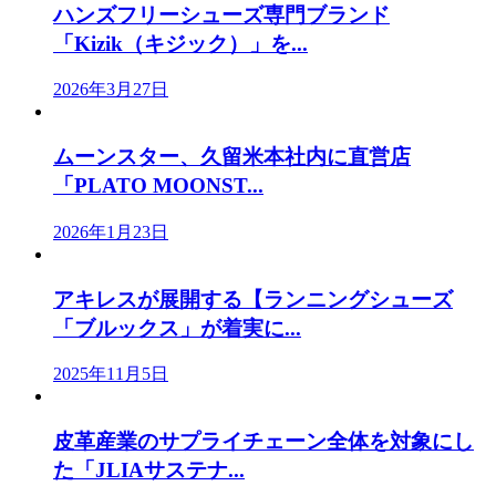
ハンズフリーシューズ専門ブランド
「Kizik（キジック）」を...
2026年3月27日
ムーンスター、久留米本社内に直営店
「PLATO MOONST...
2026年1月23日
アキレスが展開する【ランニングシューズ
「ブルックス」が着実に...
2025年11月5日
皮革産業のサプライチェーン全体を対象にし
た「JLIAサステナ...