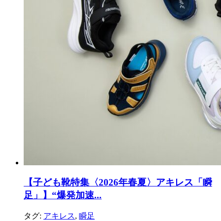
【子ども靴特集〈2026年春夏〉アキレス「瞬
足」】“爆発加速...
タグ:
アキレス
,
瞬足