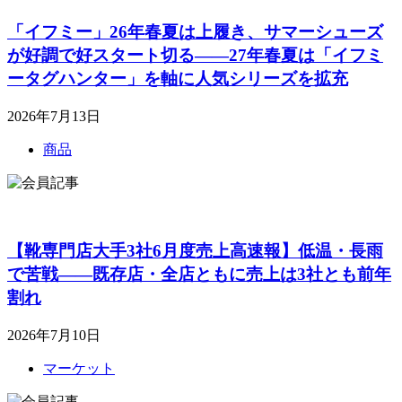
「イフミー」26年春夏は上履き、サマーシューズ
が好調で好スタート切る――27年春夏は「イフミ
ータグハンター」を軸に人気シリーズを拡充
2026年7月13日
商品
【靴専門店大手3社6月度売上高速報】低温・長雨
で苦戦――既存店・全店ともに売上は3社とも前年
割れ
2026年7月10日
マーケット