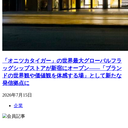
「オニツカタイガー」の世界最大グローバルフラ
ッグシップストアが新宿にオープン――「ブラン
ドの世界観や価値観を体感する場」として新たな
発信拠点に
2026年7月15日
企業