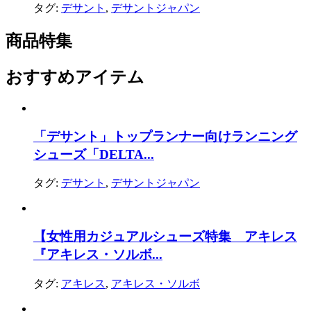
タグ:
デサント
,
デサントジャパン
商品特集
おすすめアイテム
「デサント」トップランナー向けランニング
シューズ「DELTA...
タグ:
デサント
,
デサントジャパン
【女性用カジュアルシューズ特集 アキレス
『アキレス・ソルボ...
タグ:
アキレス
,
アキレス・ソルボ