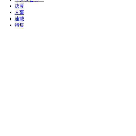
決算
人事
連載
特集