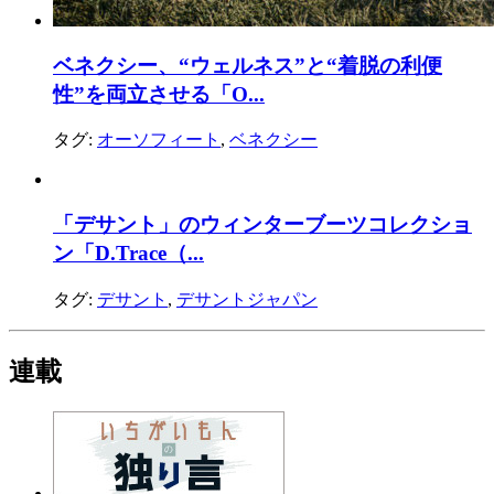
ベネクシー、“ウェルネス”と“着脱の利便
性”を両立させる「O...
タグ:
オーソフィート
,
ベネクシー
「デサント」のウィンターブーツコレクショ
ン「D.Trace（...
タグ:
デサント
,
デサントジャパン
連載