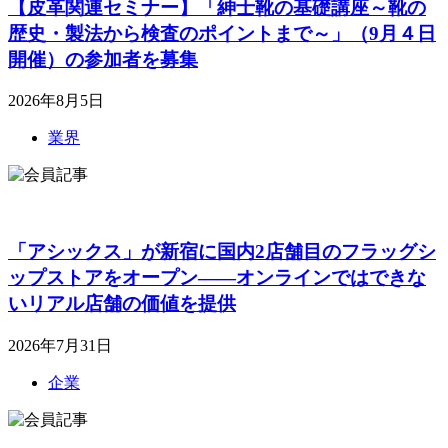
【皮革関連セミナー】「紳士靴の基礎講座～靴の
歴史・製法から検査のポイントまで～」（9月４日
開催）の参加者を募集
2026年8月5日
業界
「アシックス」が新宿に国内2店舗目のフラッグシ
ップストアをオープン――オンラインではできな
いリアル店舗の価値を提供
2026年7月31日
企業