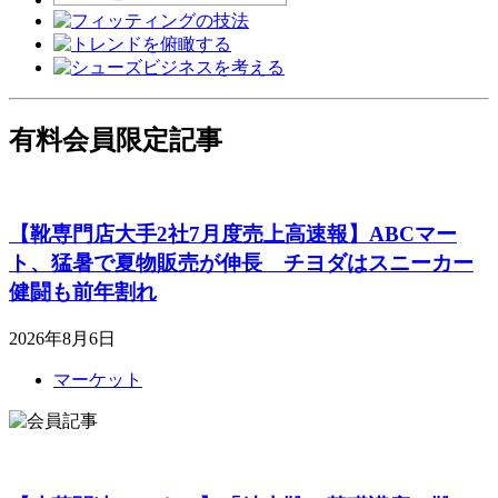
有料会員限定記事
【靴専門店大手2社7月度売上高速報】ABCマー
ト、猛暑で夏物販売が伸長 チヨダはスニーカー
健闘も前年割れ
2026年8月6日
マーケット