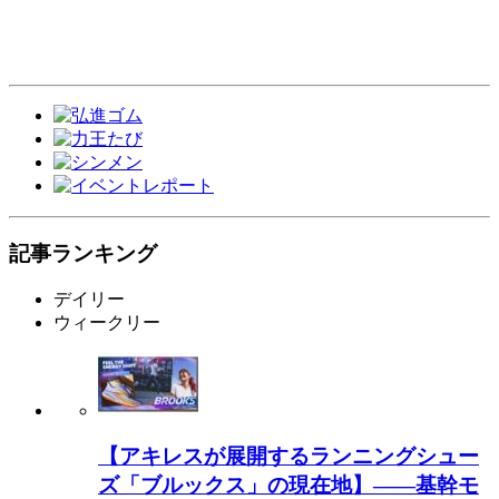
記事ランキング
デイリー
ウィークリー
【アキレスが展開するランニングシュー
ズ「ブルックス」の現在地】――基幹モ