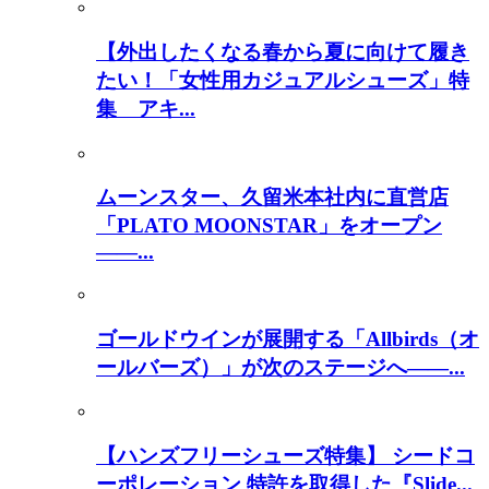
【外出したくなる春から夏に向けて履き
たい！「女性用カジュアルシューズ」特
集 アキ...
ムーンスター、久留米本社内に直営店
「PLATO MOONSTAR」をオープン
――...
ゴールドウインが展開する「Allbirds（オ
ールバーズ）」が次のステージへ――...
【ハンズフリーシューズ特集】 シードコ
ーポレーション 特許を取得した『Slide...