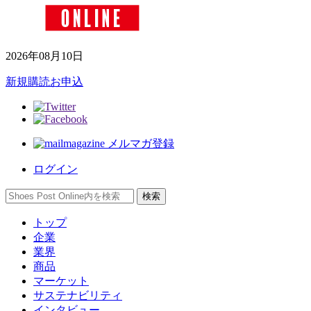
2026年08月10日
新規購読お申込
メルマガ登録
ログイン
トップ
企業
業界
商品
マーケット
サステナビリティ
インタビュー