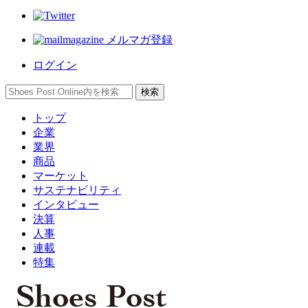
メルマガ登録
ログイン
トップ
企業
業界
商品
マーケット
サステナビリティ
インタビュー
決算
人事
連載
特集