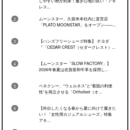
しやすい秋が到来！履き心地の良い『アキ
レス...
ムーンスター、久留米本社内に直営店
「PLATO MOONSTAR」をオープン――...
【ハンズフリーシューズ特集】 チヨダ
『「CEDAR CREST（セダークレスト）...
【ムーンスター「SLOW FACTORY」】
2026年春夏は佐賀産和牛革を採用し...
ベネクシー、“ウェルネス”と“着脱の利便
性”を両立させる「Orthofeet（オ...
【外出したくなる春から夏に向けて履きた
い！「女性用カジュアルシューズ」特集
アキ...