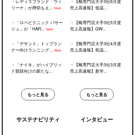
・
レディスブランド「ヴィ
・
【靴専門店大手3社6月度
リーナ」が押切もえ...
売上高速報】低温...
New!
・
「ロペピクニック パサー
・
【靴専門店大手3社5月度
ジュ」が「HAR...
売上高速報】GW...
New!
・
「デサント」トップラン
・
【靴専門店大手3社4月度
ナー向けランニング...
売上高速報】気温...
New!
・
「ナイキ」がハイブリッ
・
【靴専門店大手3社3月度
ド競技向けの新たな...
売上高速報】新学...
もっと見る
もっと見る
サステナビリティ
インタビュー