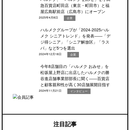
急百貨店町田店（東京・町田市）と福
屋広島駅前店（広島市）にオープン
2025年4月8日
企業
ハルメクグループが「2024-2025ハル
メク シニアトレンド」を発表――「デ
ジ得シニア」「シニア解放区」「ラス
パ」など5つを選出
2024年12月18日
企業
今年8店舗目の「ハルメク おみせ」を
松坂屋上野店に出店したハルメクの勝
谷進店舗事業部部長に聞く――百貨店
と顧客親和性が高く30店舗展開目指す
2024年11月21日
インタビュー
注目記事