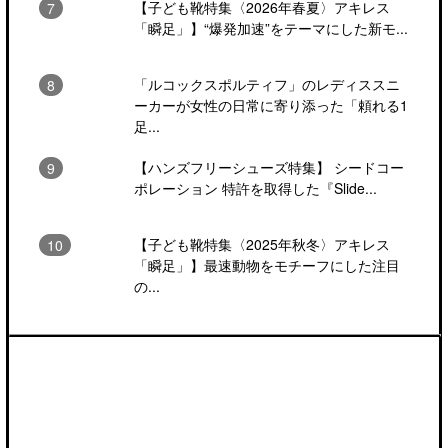
【子ども靴特集〈2026年春夏〉アキレス
「瞬足」】“爆発加速”をテーマにした新モ...
「ルコックスポルティフ」のレディススニ
ーカーが女性の日常に寄り添った「頼れる1
足...
【ハンズフリーシューズ特集】 シードコー
ポレーション 特許を取得した『Slide...
【子ども靴特集〈2025年秋冬〉アキレス
「瞬足」】最速動物をモチーフにした注目
の...