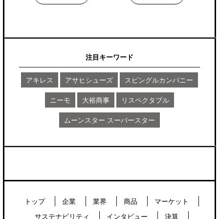
注目キーワード
アキレス
アサヒシューズ
スピングルカンパニー
ニーモ
大裕商事
リスペクタブル
ムーンスター スーパースター
トップ
企業
業界
商品
マーケット
サステナビリティ
インタビュー
決算