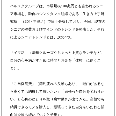
ハルメクグループは、市場規模100兆円とも言われるシニ
ア市場を、独自のシンクタンク組織である「生き方上手研
究所」（2014年発足）で日々分析しており、今回、現在の
シニアの消費およびマインドのトレンドを発表した。それ
によるシニアトレンドとは、次の5つ。
「イマ活」（豪華クルーズやちょっと上質なランチなど、
自分の心を満たすために時間とお金を「体験」に使うこ
と）。
「ご自愛消費」（節約疲れの反動もあり、「理由があるな
ら高くても納得して買いたい」「頑張った自分を労わりた
い」と心身のゆとりを取り戻す動きが出てきた。高額でも
納得できるモノを購入し、頑張ってきた自分をいたわる傾
向は今後も続いていくと予想）。