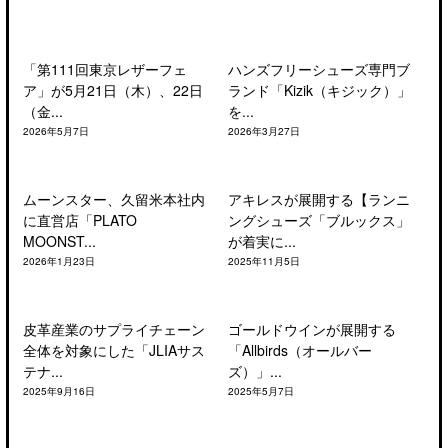
「第111回東京レザーフェ
ハンズフリーシューズ専門ブ
ア」が5月21日（木）、22日
ランド「Kizik（キジック）」
（金...
を...
2026年5月7日
2026年3月27日
ムーンスター、久留米本社内
アキレスが展開する【ランニ
に直営店「PLATO
ングシューズ「ブルックス」
MOONST...
が着実に...
2026年1月23日
2025年11月5日
皮革産業のサプライチェーン
ゴールドウインが展開する
全体を対象にした「JLIAサス
「Allbirds（オールバー
テナ...
ズ）」...
2025年9月16日
2025年5月7日