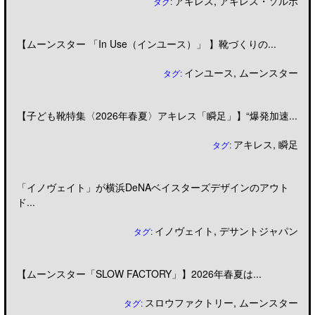
アキレス
,
アキレス・ソルボ
タグ:
【ムーンスター 「In Use（インユース）」 】靴づくりの...
インユース
,
ムーンスター
タグ:
【子ども靴特集〈2026年春夏〉アキレス「瞬足」】“爆発加速...
アキレス
,
瞬足
タグ:
「イノヴェイト」が横浜DeNAベイスターズデザインのアウト
ド...
イノヴェイト
,
デサントジャパン
タグ:
【ムーンスター「SLOW FACTORY」】2026年春夏は...
スロウファクトリー
,
ムーンスター
タグ: