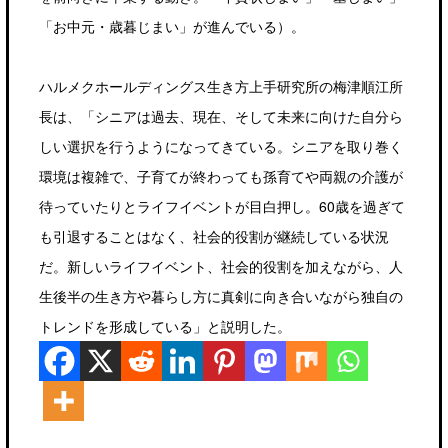
「お中元・歳暮じまい」が進んでいる）。
ハルメクホールディングス生き方上手研究所の梅津順江所
長は、「シニアは過去、現在、そして未来に向けた自分ら
しい選択を行うようになってきている。シニアを取り巻く
環境は複雑で、子育てが終わっても孫育てや両親の介護が
待っていたりとライフイベントが目白押し。60歳を過ぎて
も引退することはなく、社会的役割が継続している状況
だ。新しいライフイベント、社会的役割を加えながら、人
生後半の生き方や暮らし方に真剣に向き合いながら独自の
トレンドを形成している」と説明した。