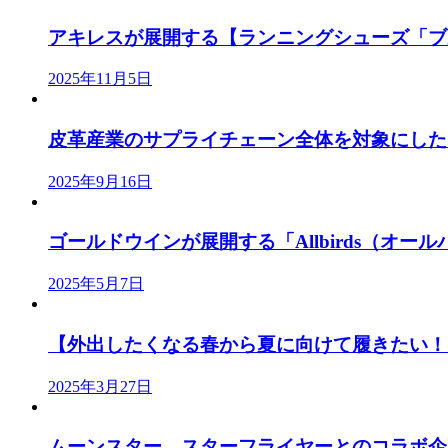
アキレスが展開する【ランニングシューズ「ブル
2025年11月5日
皮革産業のサプライチェーン全体を対象にした「J
2025年9月16日
ゴールドウインが展開する「Allbirds（オールバ
2025年5月7日
【外出したくなる春から夏に向けて履きたい！「
2025年3月27日
ムーンスター、スターフライヤーとのコラボ企画