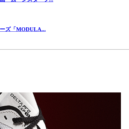
「MODULA...