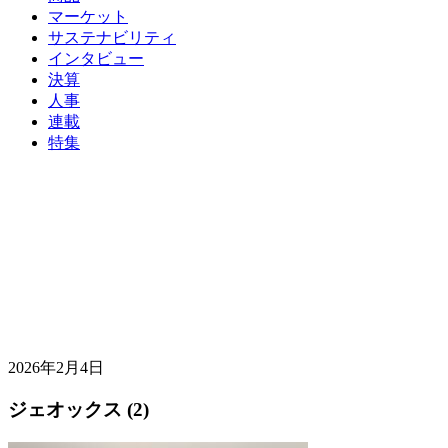
マーケット
サステナビリティ
インタビュー
決算
人事
連載
特集
2026年2月4日
ジェオックス (2)