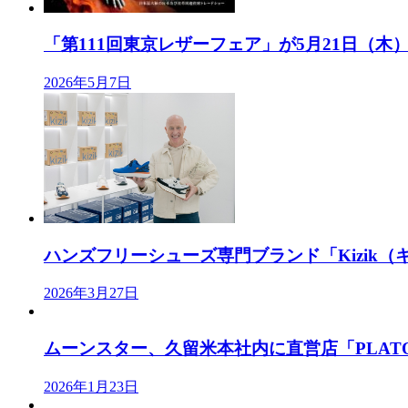
「第111回東京レザーフェア」が5月21日（木）、
2026年5月7日
ハンズフリーシューズ専門ブランド「Kizik（キ
2026年3月27日
ムーンスター、久留米本社内に直営店「PLATO M
2026年1月23日