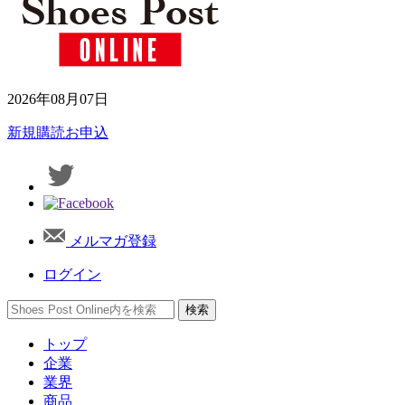
2026年08月07日
新規購読お申込
メルマガ登録
ログイン
トップ
企業
業界
商品