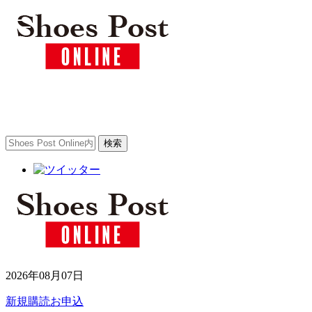
toggle
navigation
2026年08月07日
新規購読お申込