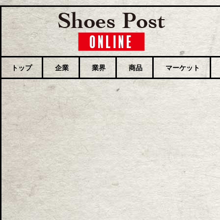
トップ
企業
業界
商品
マーケット