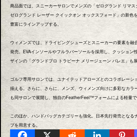
商品面では、スニーカーサロンでメンズの「ゼログランド リマスタ
ゼログランド レーザー クイックオン オックスフォード」の新
豊富にラインアップする。
ウィメンズでは、ドライビングシューズとスニーカーの要素を融合
発売。EVAインソールやフルラバーソールを採用し、クッション
ザインの「グランドプロ トラビーナ メリージェーン バレエ」も
ゴルフ専用サロンでは、ユナイテッドアローズとのコラボレーシ
揃える。さらに、さらに、メンズ、ウィメンズ向けに多彩なカラーが
も同サロンで展開し、独自のFeatherFeel™フォームによる軽
このほか、ハンドバッグカテゴリーも強化。日本先行発売となる
プを用意する。