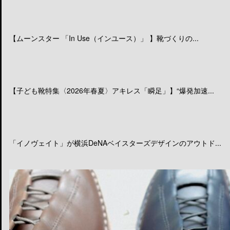
【ムーンスター 「In Use（インユース）」 】靴づくりの...
【子ども靴特集〈2026年春夏〉アキレス「瞬足」】“爆発加速...
「イノヴェイト」が横浜DeNAベイスターズデザインのアウトド...