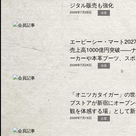
ジタル販売も強化
2026年7月29日
決算
エービーシー・マート202
売上高1000億円突破―
ーカーや本革ブーツ、スポ
2026年7月24日
決算
「オニツカタイガー」の世
プストアが新宿にオープン
観を体感する場」として新
2026年7月15日
企業