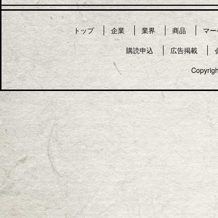
トップ
企業
業界
商品
マー
購読申込
広告掲載
Copyrigh