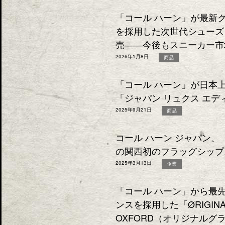
「コール ハーン」が最新
を採用した次世代シューズ「
売――今後もスニーカー市
2026年1月8日
商品
「コール ハーン」が日本
「ジャパン リュクス エ
2025年9月21日
商品
コール ハーン ジャパン、
の関西初のフラッグシップ
2025年3月13日
企業
「コール ハーン」から最
ンスを採用した「ØRIGINAL
OXFORD（オリジナルグ