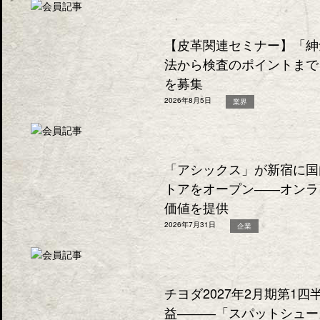
【皮革関連セミナー】「紳
法から検査のポイントまで
を募集
2026年8月5日
業界
「アシックス」が新宿に国
トアをオープン――オンラ
価値を提供
2026年7月31日
企業
チヨダ2027年2月期第1
益―――「スパットシュー