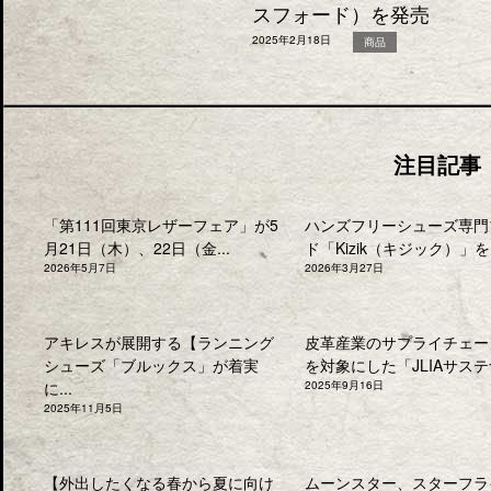
スフォード）を発売
2025年2月18日
商品
注目記事
「第111回東京レザーフェア」が5
ハンズフリーシューズ専門
月21日（木）、22日（金...
ド「Kizik（キジック）」を.
2026年5月7日
2026年3月27日
アキレスが展開する【ランニング
皮革産業のサプライチェー
シューズ「ブルックス」が着実
を対象にした「JLIAサステナ
に...
2025年9月16日
2025年11月5日
【外出したくなる春から夏に向け
ムーンスター、スターフラ