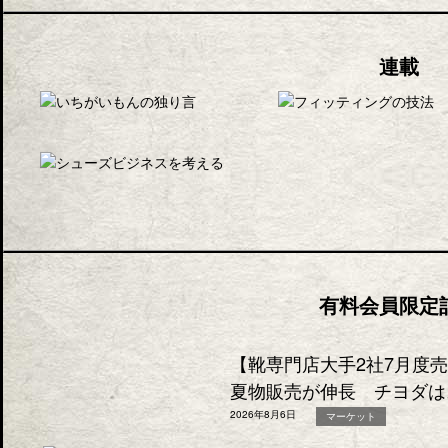
連載
有料会員限定
【靴専門店大手2社7月度
夏物販売が伸長 チヨダは
2026年8月6日
マーケット