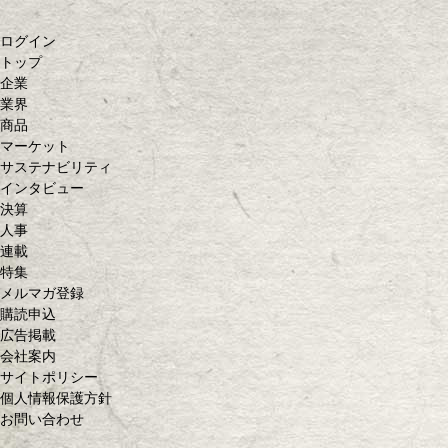
ログイン
トップ
企業
業界
商品
マーケット
サステナビリティ
インタビュー
決算
人事
連載
特集
メルマガ登録
購読申込
広告掲載
会社案内
サイトポリシー
個人情報保護方針
お問い合わせ