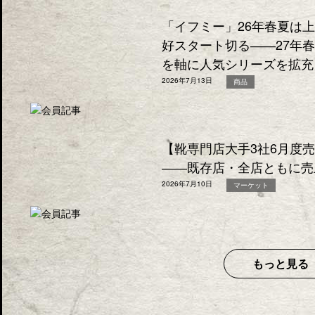
「イフミー」26年春夏は
好スタート切る――27年
を軸に人気シリーズを拡充
2026年7月13日
商品
【靴専門店大手3社6月度
――既存店・全店ともに売
2026年7月10日
マーケット
もっと見る