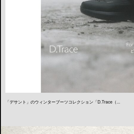
「デサント」のウィンターブーツコレクション「D.Trace（...