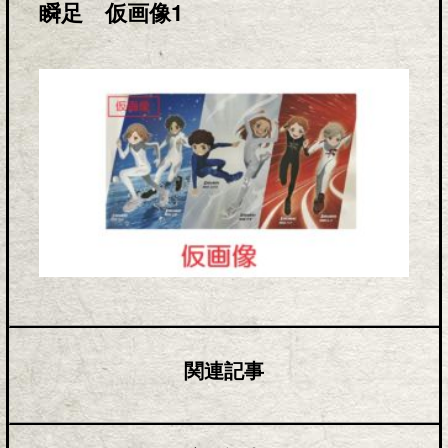
瞬足 仮画像1
関連記事