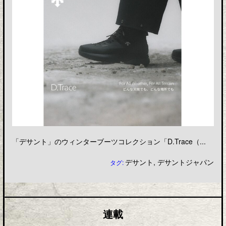
「デサント」のウィンターブーツコレクション「D.Trace（...
デサント
,
デサントジャパン
タグ:
連載