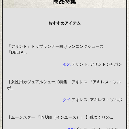
商品特集
おすすめアイテム
「デサント」トップランナー向けランニングシューズ
「DELTA...
デサント
,
デサントジャパン
タグ:
【女性用カジュアルシューズ特集 アキレス 『アキレス・ソル
ボ...
アキレス
,
アキレス・ソルボ
タグ:
【ムーンスター 「In Use（インユース）」 】靴づくりの...
インユース
,
ムーンスター
タグ: