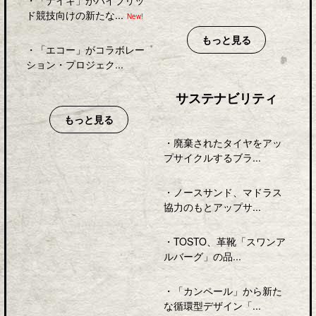
ド競技向けの新たな...
New!
もっと見る
・
「エコー」がコラボレー
ション・プロジェク...
サステナビリティ
もっと見る
・
廃棄されたタイヤをアッ
プサイクルするブラ...
・
ノースサンド、マドラス
協力のもとアップサ...
・
TOSTO、革靴「スワンア
ルバーグ」の品...
・
「カンペール」から新た
な循環型デザイン「...