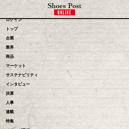
toggle navigation
ログイン
トップ
企業
業界
商品
マーケット
サステナビリティ
インタビュー
決算
人事
連載
特集