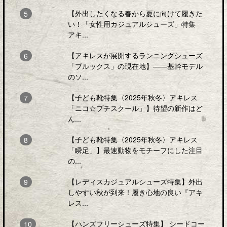
【外出したくなる春から夏に向けて履きた
い！「女性用カジュアルシューズ」特集
アキ...
【アキレスが展開するランニングシューズ
「ブルックス」の現在地】――基幹モデル
のソ...
【子ども靴特集〈2025年秋冬〉アキレス
「ニコ☆プチスクール」】待望の新作はど
ん...
【子ども靴特集〈2025年秋冬〉アキレス
「瞬足」】最速動物をモチーフにした注目
の...
【レディスカジュアルシューズ特集】外出
しやすい秋が到来！履き心地の良い『アキ
レス...
【ハンズフリーシューズ特集】 シードコー