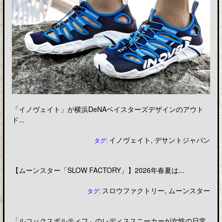
「イノヴェイト」が横浜DeNAベイスターズデザインのアウト
ド...
イノヴェイト
,
デサントジャパン
タグ:
【ムーンスター「SLOW FACTORY」】2026年春夏は...
スロウファクトリー
,
ムーンスター
タグ:
「ルコックスポルティフ」のレディススニーカーが女性の日常