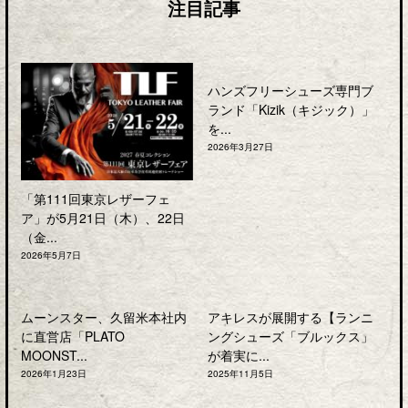
注目記事
ハンズフリーシューズ専門ブ
ランド「Kizik（キジック）」
を...
2026年3月27日
「第111回東京レザーフェ
ア」が5月21日（木）、22日
（金...
2026年5月7日
ムーンスター、久留米本社内
アキレスが展開する【ランニ
に直営店「PLATO
ングシューズ「ブルックス」
MOONST...
が着実に...
2026年1月23日
2025年11月5日