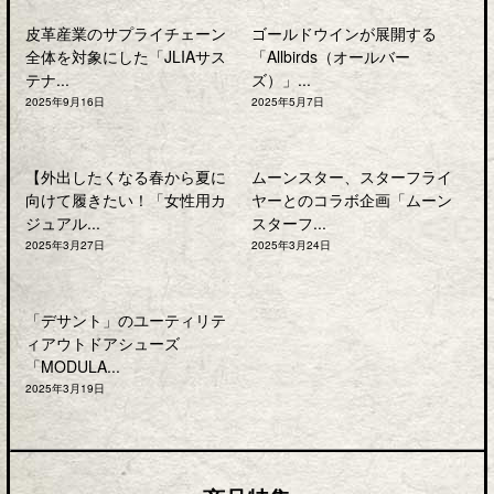
皮革産業のサプライチェーン
ゴールドウインが展開する
全体を対象にした「JLIAサス
「Allbirds（オールバー
テナ...
ズ）」...
2025年9月16日
2025年5月7日
【外出したくなる春から夏に
ムーンスター、スターフライ
向けて履きたい！「女性用カ
ヤーとのコラボ企画「ムーン
ジュアル...
スターフ...
2025年3月27日
2025年3月24日
「デサント」のユーティリテ
ィアウトドアシューズ
「MODULA...
2025年3月19日