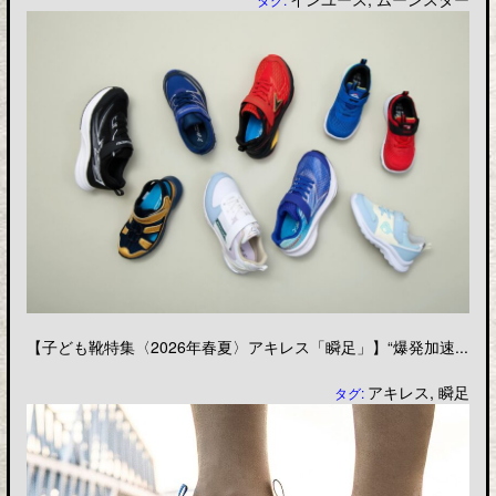
【子ども靴特集〈2026年春夏〉アキレス「瞬足」】“爆発加速...
アキレス
,
瞬足
タグ: