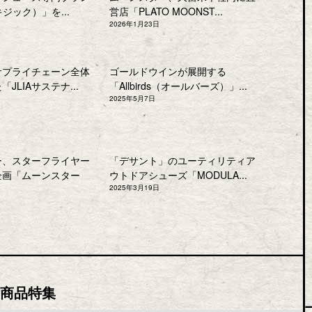
キジック）」を...
営店「PLATO MOONST...
2026年1月23日
サプライチェーン全体
ゴールドウインが展開する
JLIAサステナ...
「Allbirds（オールバーズ）」...
2025年5月7日
ー、スターフライヤー
「デサント」のユーティリティア
企画「ムーンスター
ウトドアシューズ「MODULA...
2025年3月19日
商品特集