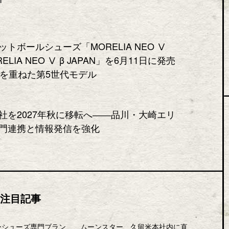
トボールシューズ「MORELIA NEO Ⅴ
ELIA NEO Ⅴ β JAPAN」を6月11日に発売
化を重ねた第5世代モデル
社を2027年秋に移転へ――品川・大崎エリ
門連携と情報発信を強化
注目記事
ーシューズ専門ブラン
ムーンスター、久留米本社内に直