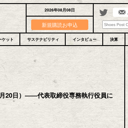
2026年08月08日
新規購読お申込
ーケット
サステナビリティ
インタビュー
決算
月20日）――代表取締役専務執行役員に