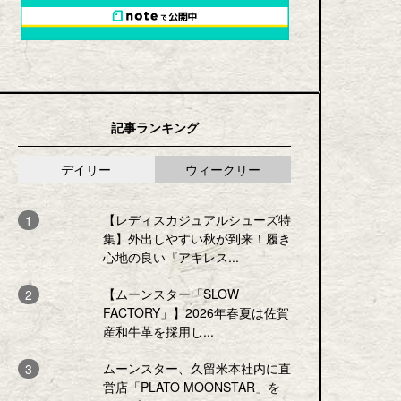
記事ランキング
デイリー
ウィークリー
【レディスカジュアルシューズ特
集】外出しやすい秋が到来！履き
心地の良い『アキレス...
【ムーンスター「SLOW
FACTORY」】2026年春夏は佐賀
産和牛革を採用し...
ムーンスター、久留米本社内に直
営店「PLATO MOONSTAR」を