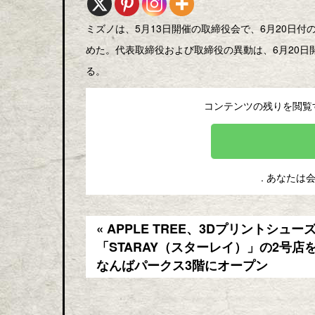
ミズノは、5月13日開催の取締役会で、6月20日
めた。代表取締役および取締役の異動は、6月20日
る。
コンテンツの残りを閲覧
. あなたは
« APPLE TREE、3Dプリントシュー
「STARAY（スターレイ）」の2号店
なんばパークス3階にオープン