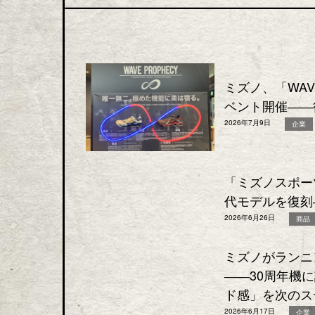
ミズノ、「WAV
ベント開催――
2026年7月9日
企業
「ミズノスポーツ
代モデルを復刻
2026年6月26日
商品
ミズノがランニン
――30周年機
ド感」を次のス
2026年6月17日
企業