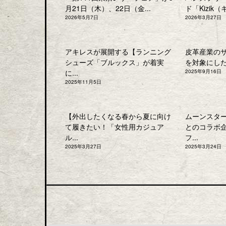
月21日（木）、22日（金...
ド「Kizik（
2026年5月7日
2026年3月27日
アキレスが展開する【ランニング
皮革産業の
シューズ「ブルックス」が着実
を対象にした「
に...
2025年9月16日
2025年11月5日
【外出したくなる春から夏に向け
ムーンスタ
て履きたい！「女性用カジュア
とのコラボ
ル...
フ...
2025年3月27日
2025年3月24日