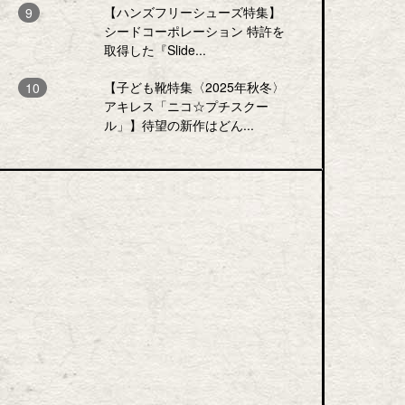
【ハンズフリーシューズ特集】
シードコーポレーション 特許を
取得した『Slide...
【子ども靴特集〈2025年秋冬〉
アキレス「ニコ☆プチスクー
ル」】待望の新作はどん...