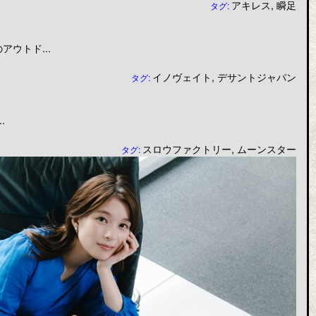
アキレス
,
瞬足
タグ:
ウトド...
イノヴェイト
,
デサントジャパン
タグ:
.
スロウファクトリー
,
ムーンスター
タグ: