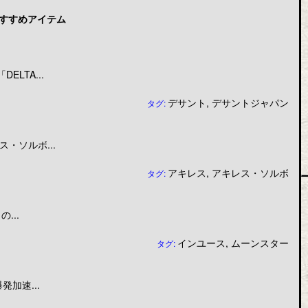
すすめアイテム
LTA...
デサント
,
デサントジャパン
タグ:
・ソルボ...
アキレス
,
アキレス・ソルボ
タグ:
...
インユース
,
ムーンスター
タグ:
加速...