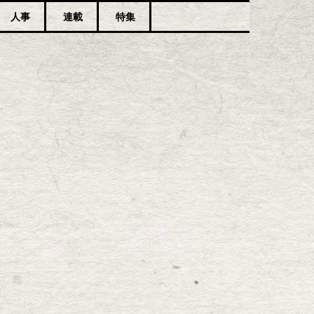
人事
連載
特集