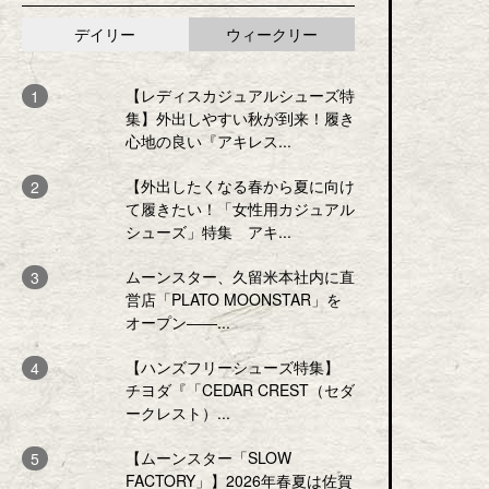
デイリー
ウィークリー
【レディスカジュアルシューズ特
集】外出しやすい秋が到来！履き
心地の良い『アキレス...
【外出したくなる春から夏に向け
て履きたい！「女性用カジュアル
シューズ」特集 アキ...
ムーンスター、久留米本社内に直
営店「PLATO MOONSTAR」を
オープン――...
【ハンズフリーシューズ特集】
チヨダ『「CEDAR CREST（セダ
ークレスト）...
【ムーンスター「SLOW
FACTORY」】2026年春夏は佐賀