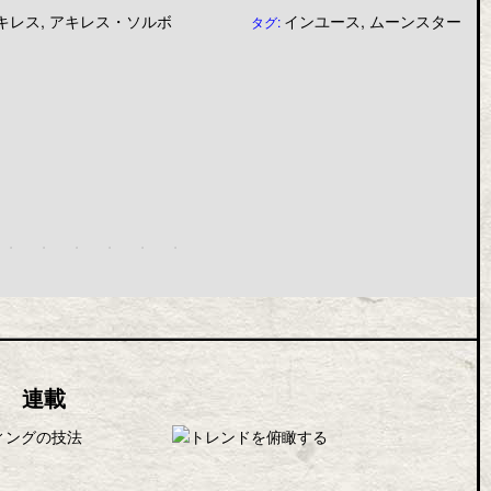
キレス
,
アキレス・ソルボ
インユース
,
ムーンスター
タグ:
連載