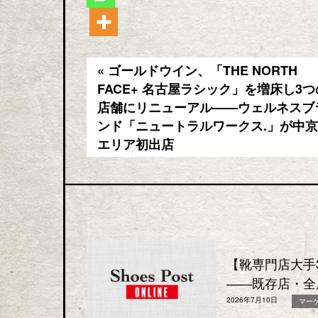
« ゴールドウイン、「THE NORTH
FACE+ 名古屋ラシック」を増床し3つ
店舗にリニューアル――ウェルネスブ
ンド「ニュートラルワークス.」が中京
エリア初出店
【靴専門店大手
――既存店・全
2026年7月10日
マー