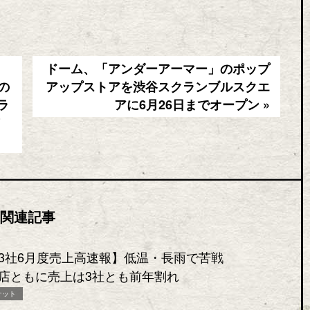
ドーム、「アンダーアーマー」のポップ
の
アップストアを渋谷スクランブルスクエ
ラ
アに6月26日までオープン »
関連記事
3社6月度売上高速報】低温・長雨で苦戦
店ともに売上は3社とも前年割れ
ケット