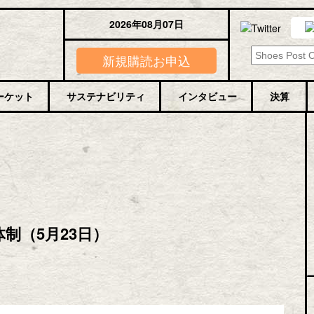
2026年08月07日
新規購読お申込
ーケット
サステナビリティ
インタビュー
決算
制（5月23日）