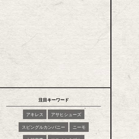
注目キーワード
アキレス
アサヒシューズ
スピングルカンパニー
ニーモ