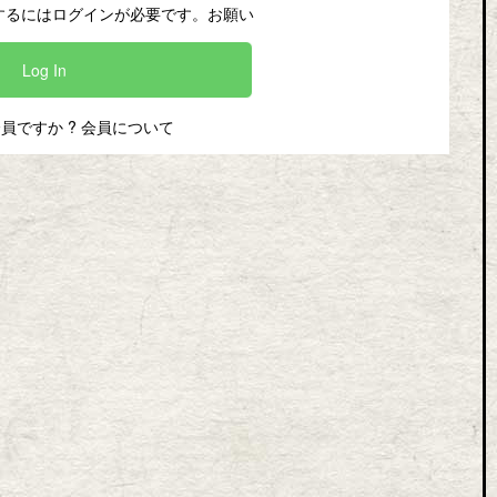
するにはログインが必要です。お願い
Log In
会員ですか ?
会員について