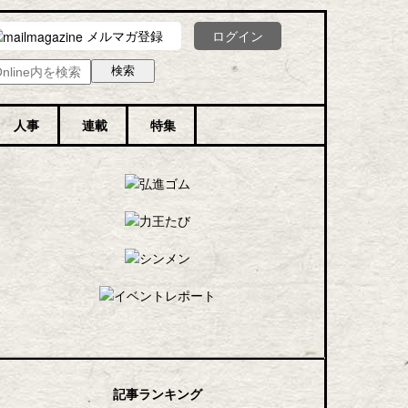
メルマガ登録
ログイン
人事
連載
特集
記事ランキング