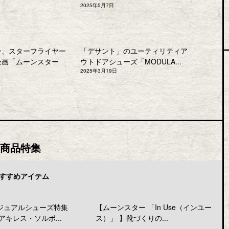
2025年5月7日
ー、スターフライヤー
「デサント」のユーティリティア
企画「ムーンスター
ウトドアシューズ「MODULA...
2025年3月19日
商品特集
すすめアイテム
ジュアルシューズ特集
【ムーンスター 「In Use（インユー
アキレス・ソルボ...
ス）」 】靴づくりの...