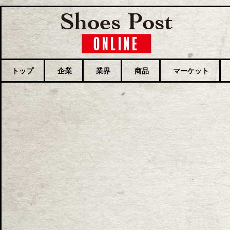
トップ
企業
業界
商品
マーケット