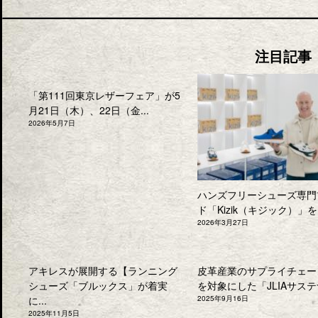
注目記事
「第111回東京レザーフェア」が5
月21日（木）、22日（金...
2026年5月7日
ハンズフリーシューズ専門
ド「Kizik（キジック）」を.
2026年3月27日
アキレスが展開する【ランニング
皮革産業のサプライチェー
シューズ「ブルックス」が着実
を対象にした「JLIAサステナ
に...
2025年9月16日
2025年11月5日