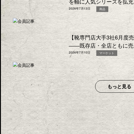
を軸に人気シリーズを拡充
2026年7月13日
商品
【靴専門店大手3社6月度
――既存店・全店ともに売
2026年7月10日
マーケット
もっと見る