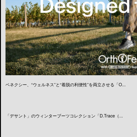
ベネクシー、“ウェルネス”と“着脱の利便性”を両立させる「O...
「デサント」のウィンターブーツコレクション「D.Trace（...