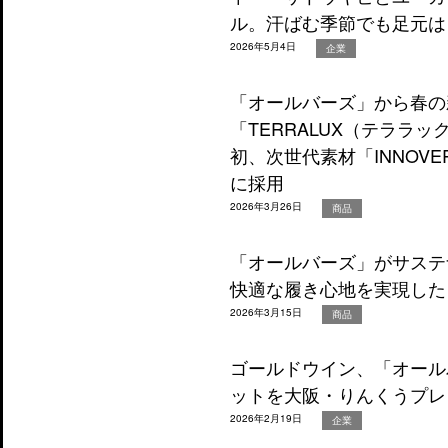
ル。汗ばむ季節でも足元は
2026年5月4日
企業
「オールバーズ」から春の
「TERRALUX（テララ
初、次世代素材「INNOVE
に採用
2026年3月26日
商品
「オールバーズ」がサステ
快適な履き心地を実現した
2026年3月15日
商品
ゴールドウイン、「オール
ットを大阪・りんくうプレ
2026年2月19日
企業