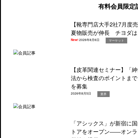
有料会員限定
【靴専門店大手2社7月度
夏物販売が伸長 チヨダは
New!
2026年8月6日
マーケット
【皮革関連セミナー】「紳
法から検査のポイントまで
を募集
2026年8月5日
業界
「アシックス」が新宿に国
トアをオープン――オンラ