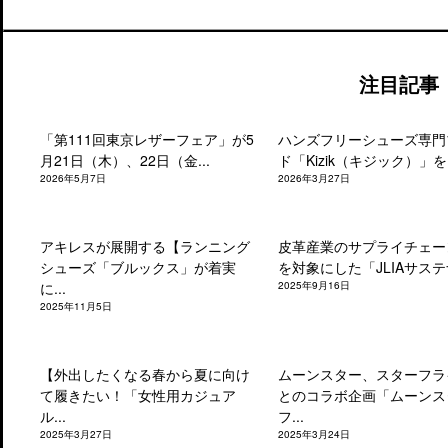
注目記事
「第111回東京レザーフェア」が5
ハンズフリーシューズ専門
月21日（木）、22日（金...
ド「Kizik（キジック）」を.
2026年5月7日
2026年3月27日
アキレスが展開する【ランニング
皮革産業のサプライチェー
シューズ「ブルックス」が着実
を対象にした「JLIAサステナ
に...
2025年9月16日
2025年11月5日
【外出したくなる春から夏に向け
ムーンスター、スターフラ
て履きたい！「女性用カジュア
とのコラボ企画「ムーンス
ル...
フ...
2025年3月27日
2025年3月24日