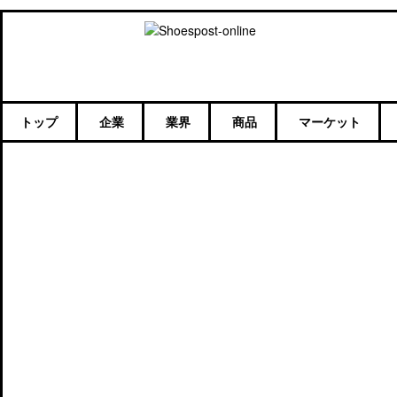
トップ
企業
業界
商品
マーケット