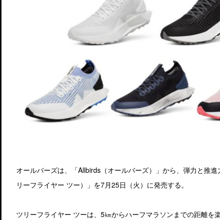
オールバーズは、「Allbirds（オールバーズ）」から、弾力と推進力に
リーフライヤー ツー）」を7月25日（火）に発売する。
ツリーフライヤー ツーは、5㎞からハーフマラソンまでの距離を