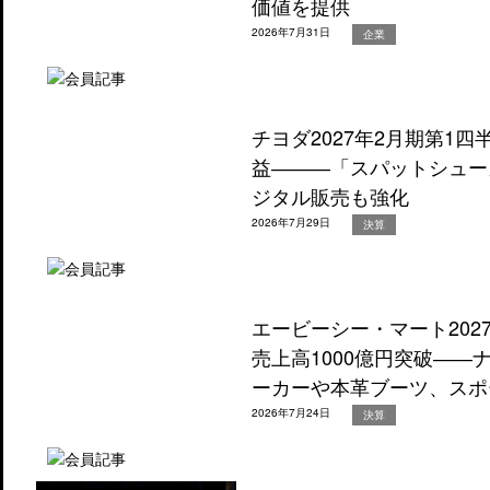
価値を提供
2026年7月31日
企業
チヨダ2027年2月期第1
益―――「スパットシュー
ジタル販売も強化
2026年7月29日
決算
エービーシー・マート202
売上高1000億円突破―
ーカーや本革ブーツ、スポ
2026年7月24日
決算