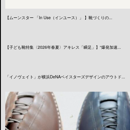
【ムーンスター 「In Use（インユース）」 】靴づくりの...
【子ども靴特集〈2026年春夏〉アキレス「瞬足」】“爆発加速...
「イノヴェイト」が横浜DeNAベイスターズデザインのアウトド...