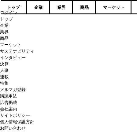
トップ
企業
業界
商品
マーケット
ログイン
トップ
企業
業界
商品
マーケット
サステナビリティ
インタビュー
決算
人事
連載
特集
メルマガ登録
購読申込
広告掲載
会社案内
サイトポリシー
個人情報保護方針
お問い合わせ