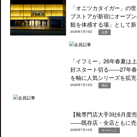
「オニツカタイガー」の世
プストアが新宿にオープン
観を体感する場」として新
2026年7月15日
企業
「イフミー」26年春夏は
好スタート切る――27年
を軸に人気シリーズを拡充
2026年7月13日
商品
【靴専門店大手3社6月度
――既存店・全店ともに売
2026年7月10日
マーケット