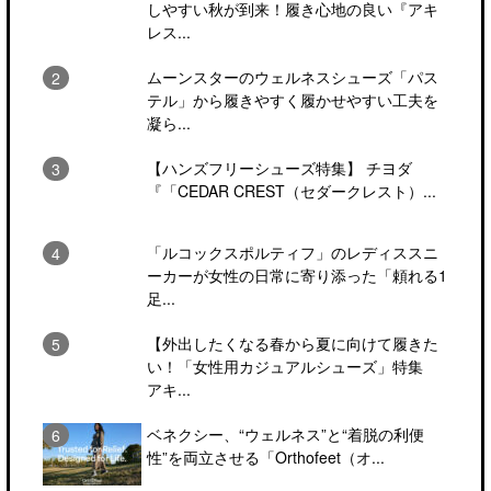
しやすい秋が到来！履き心地の良い『アキ
レス...
ムーンスターのウェルネスシューズ「パス
テル」から履きやすく履かせやすい工夫を
凝ら...
【ハンズフリーシューズ特集】 チヨダ
『「CEDAR CREST（セダークレスト）...
「ルコックスポルティフ」のレディススニ
ーカーが女性の日常に寄り添った「頼れる1
足...
【外出したくなる春から夏に向けて履きた
い！「女性用カジュアルシューズ」特集
アキ...
ベネクシー、“ウェルネス”と“着脱の利便
性”を両立させる「Orthofeet（オ...