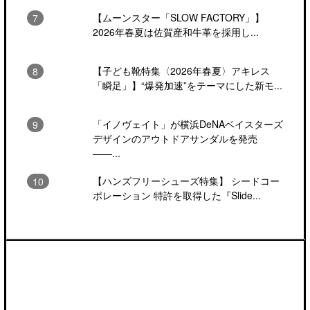
【ムーンスター「SLOW FACTORY」】
2026年春夏は佐賀産和牛革を採用し...
【子ども靴特集〈2026年春夏〉アキレス
「瞬足」】“爆発加速”をテーマにした新モ...
「イノヴェイト」が横浜DeNAベイスターズ
デザインのアウトドアサンダルを発売
――...
【ハンズフリーシューズ特集】 シードコー
ポレーション 特許を取得した『Slide...