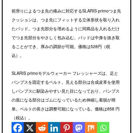
前滑りによるつま先の痛みに対応するSLARIS primoつま先
クッションは、つま先にフィットする立体形状を取り入れ
たパッド。つま先部分を埋めるように同商品を入れるだけ
でつま先部分をやさしく包み込む。パッドは中身を抜き取
ることができ、厚みの調節が可能。価格は528円（税
込）。
SLARIS primoモデルウォーカー フレッシャーズは、足と
パンプスを固定するベルト。見える部分は合成皮革を使用
しパンプスに馴染みやすい見た目になっており、パンプス
の底になる部分はゴムになっているため伸縮し着脱が簡
単。ベルトの長さは調整可能になっている。価格は858 円
（税込）。