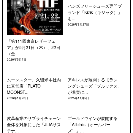
ハンズフリーシューズ専門ブ
ランド「Kizik（キジック）」
を...
2026年3月27日
「第111回東京レザーフェ
ア」が5月21日（木）、22日
（金...
2026年5月7日
ムーンスター、久留米本社内
アキレスが展開する【ランニ
に直営店「PLATO
ングシューズ「ブルックス」
MOONST...
が着実に...
2026年1月23日
2025年11月5日
皮革産業のサプライチェーン
ゴールドウインが展開する
全体を対象にした「JLIAサス
「Allbirds（オールバー
テナ...
ズ）」...