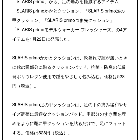
「SLARIS primo」から、足の痛みを軽減するアイテム
「SLARIS primoかかとクッション」「SLARIS primo足の
甲クッション」「SLARIS primoつま先クッション」
「SLARIS primoモデルウォーカー フレッシャーズ」の4ア
イテムを1月22日に発売した。
SLARIS primoかかとクッションは、靴擦れで踵が痛いとき
に靴の踵部分に貼るクッションパッド。抗菌・防臭の低反
発ポリウレタン使用で踵をやさしく包み込む。価格は528
円（税込）。
SLARIS primo足の甲クッションは、足の甲の痛み緩和やサ
イズ調整に最適なクッションパッド。甲部分のすき間を埋
めるように靴に甲クッションを貼るだけで、足にフィット
する。価格は528円（税込）。