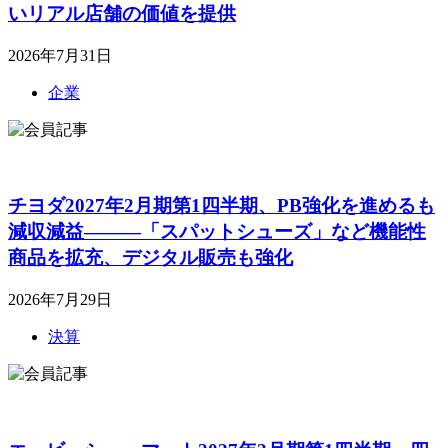
いリアル店舗の価値を提供
2026年7月31日
企業
チヨダ2027年2月期第1四半期、PB強化を進めるも
減収減益―――「スパットシューズ」など機能性
商品を拡充、デジタル販売も強化
2026年7月29日
決算