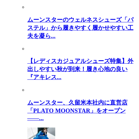
ムーンスターのウェルネスシューズ「パ
ステル」から履きやすく履かせやすい工
夫を凝ら...
【レディスカジュアルシューズ特集】外
出しやすい秋が到来！履き心地の良い
『アキレス...
ムーンスター、久留米本社内に直営店
「PLATO MOONSTAR」をオープン
――...