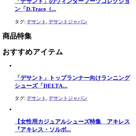
「デサント」のウィンターブーツコレクショ
ン「D.Trace（...
タグ:
デサント
,
デサントジャパン
商品特集
おすすめアイテム
「デサント」トップランナー向けランニング
シューズ「DELTA...
タグ:
デサント
,
デサントジャパン
【女性用カジュアルシューズ特集 アキレス
『アキレス・ソルボ...