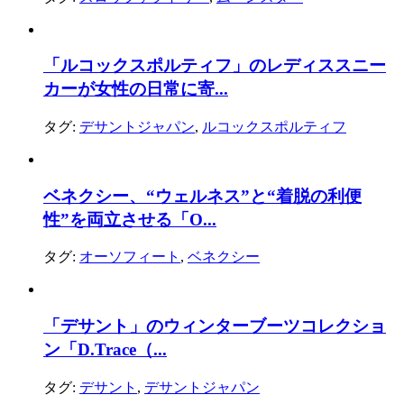
「ルコックスポルティフ」のレディススニー
カーが女性の日常に寄...
タグ:
デサントジャパン
,
ルコックスポルティフ
ベネクシー、“ウェルネス”と“着脱の利便
性”を両立させる「O...
タグ:
オーソフィート
,
ベネクシー
「デサント」のウィンターブーツコレクショ
ン「D.Trace（...
タグ:
デサント
,
デサントジャパン