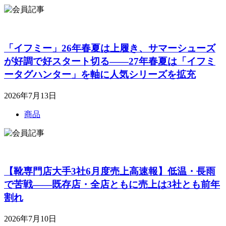
「イフミー」26年春夏は上履き、サマーシューズ
が好調で好スタート切る――27年春夏は「イフミ
ータグハンター」を軸に人気シリーズを拡充
2026年7月13日
商品
【靴専門店大手3社6月度売上高速報】低温・長雨
で苦戦――既存店・全店ともに売上は3社とも前年
割れ
2026年7月10日