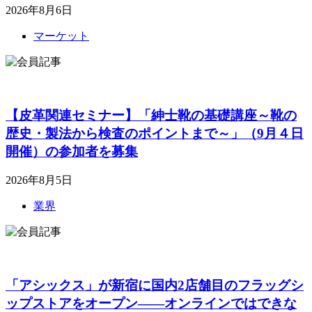
2026年8月6日
マーケット
【皮革関連セミナー】「紳士靴の基礎講座～靴の
歴史・製法から検査のポイントまで～」（9月４日
開催）の参加者を募集
2026年8月5日
業界
「アシックス」が新宿に国内2店舗目のフラッグシ
ップストアをオープン――オンラインではできな