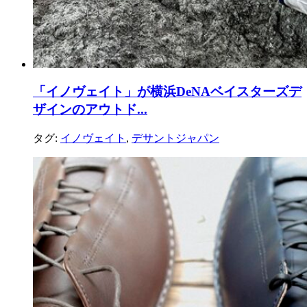
「イノヴェイト」が横浜DeNAベイスターズデ
ザインのアウトド...
タグ:
イノヴェイト
,
デサントジャパン