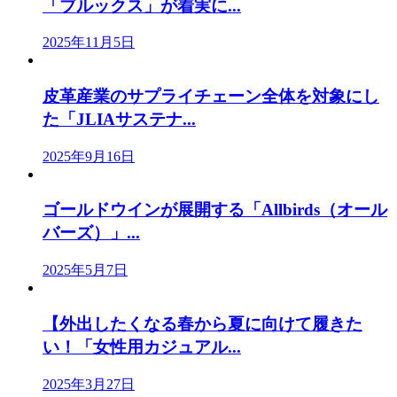
「ブルックス」が着実に...
2025年11月5日
皮革産業のサプライチェーン全体を対象にし
た「JLIAサステナ...
2025年9月16日
ゴールドウインが展開する「Allbirds（オール
バーズ）」...
2025年5月7日
【外出したくなる春から夏に向けて履きた
い！「女性用カジュアル...
2025年3月27日