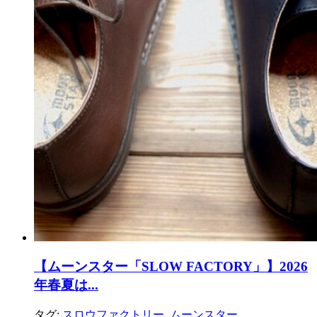
【ムーンスター「SLOW FACTORY」】2026
年春夏は...
タグ:
スロウファクトリー
,
ムーンスター