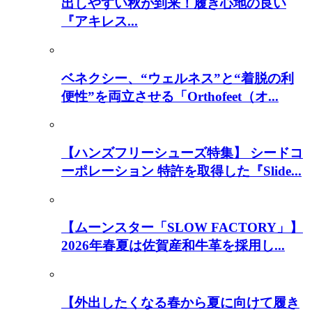
出しやすい秋が到来！履き心地の良い
『アキレス...
ベネクシー、“ウェルネス”と“着脱の利
便性”を両立させる「Orthofeet（オ...
【ハンズフリーシューズ特集】 シードコ
ーポレーション 特許を取得した『Slide...
【ムーンスター「SLOW FACTORY」】
2026年春夏は佐賀産和牛革を採用し...
【外出したくなる春から夏に向けて履き