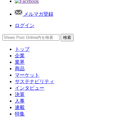
メルマガ登録
ログイン
トップ
企業
業界
商品
マーケット
サステナビリティ
インタビュー
決算
人事
連載
特集