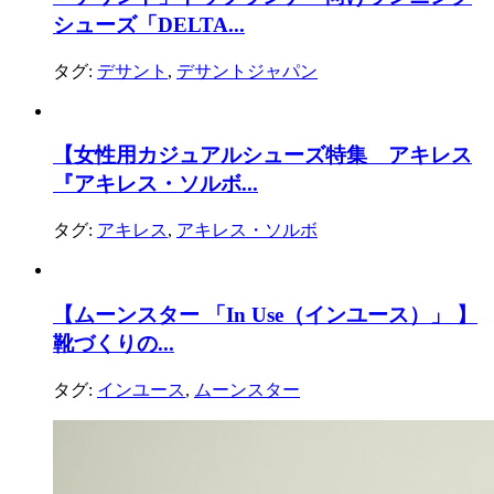
シューズ「DELTA...
タグ:
デサント
,
デサントジャパン
【女性用カジュアルシューズ特集 アキレス
『アキレス・ソルボ...
タグ:
アキレス
,
アキレス・ソルボ
【ムーンスター 「In Use（インユース）」 】
靴づくりの...
タグ:
インユース
,
ムーンスター