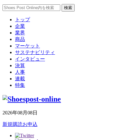
トップ
企業
業界
商品
マーケット
サステナビリティ
インタビュー
決算
人事
連載
特集
2026年08月08日
新規購読お申込