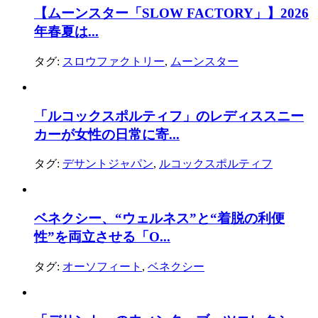
【ムーンスター「SLOW FACTORY」】2026
年春夏は...
タグ:
スロウファクトリー
,
ムーンスター
「ルコックスポルティフ」のレディススニー
カーが女性の日常に寄...
タグ:
デサントジャパン
,
ルコックスポルティフ
ベネクシー、“ウェルネス”と“着脱の利便
性”を両立させる「O...
タグ:
オーソフィート
,
ベネクシー