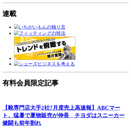
連載
有料会員限定記事
【靴専門店大手2社7月度売上高速報】ABCマー
ト、猛暑で夏物販売が伸長 チヨダはスニーカー
健闘も前年割れ