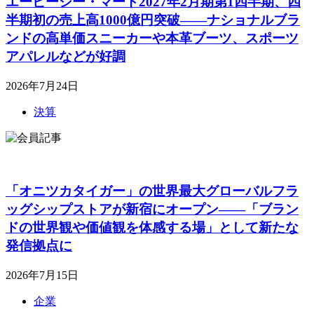
エービーシー・マート2027年2月期第1四半期、四
半期初の売上高1000億円突破――ナショナルブラ
ンドの高単価スニーカーや本革ブーツ、スポーツ
アパレルなどが好調
2026年7月24日
決算
「オニツカタイガー」の世界最大グローバルフラ
ッグシップストアが新宿にオープン――「ブラン
ドの世界観や価値観を体感する場」として新たな
発信拠点に
2026年7月15日
企業