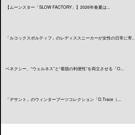
【ムーンスター「SLOW FACTORY」】2026年春夏は...
「ルコックスポルティフ」のレディススニーカーが女性の日常に寄..
ベネクシー、“ウェルネス”と“着脱の利便性”を両立させる「O...
「デサント」のウィンターブーツコレクション「D.Trace（...