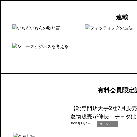
連載
有料会員限定
【靴専門店大手2社7月度
夏物販売が伸長 チヨダは
2026年8月6日
マーケット