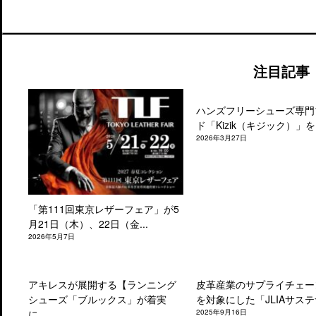
注目記事
ハンズフリーシューズ専門
ド「Kizik（キジック）」を.
2026年3月27日
「第111回東京レザーフェア」が5
月21日（木）、22日（金...
2026年5月7日
アキレスが展開する【ランニング
皮革産業のサプライチェー
シューズ「ブルックス」が着実
を対象にした「JLIAサステナ
に...
2025年9月16日