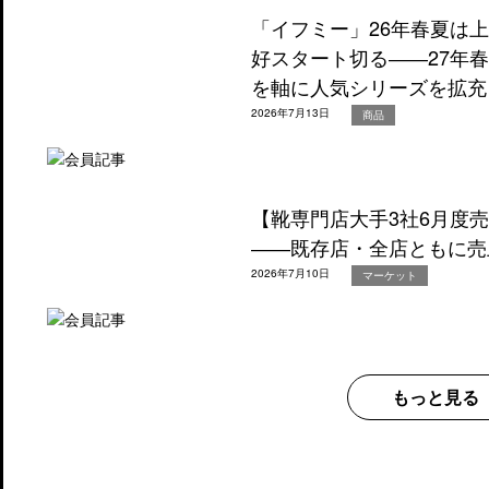
「イフミー」26年春夏は
好スタート切る――27年
を軸に人気シリーズを拡充
2026年7月13日
商品
【靴専門店大手3社6月度
――既存店・全店ともに売
2026年7月10日
マーケット
もっと見る