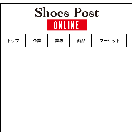
トップ
企業
業界
商品
マーケット