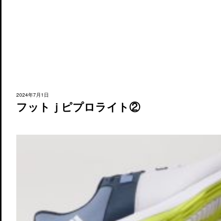
2024年7月1日
フットｊピプロライト②