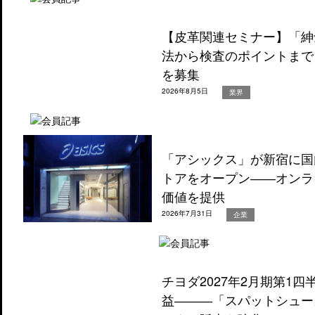
【皮革関連セミナー】「紳
法から検査のポイントまで
を募集
2026年8月5日
業界
「アシックス」が新宿に国
トアをオープン――オンラ
価値を提供
2026年7月31日
企業
チヨダ2027年2月期第1
益―――「スパットシュー