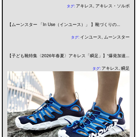
アキレス
,
アキレス・ソルボ
タグ:
【ムーンスター 「In Use（インユース）」 】靴づくりの...
インユース
,
ムーンスター
タグ:
【子ども靴特集〈2026年春夏〉アキレス「瞬足」】“爆発加速...
アキレス
,
瞬足
タグ: