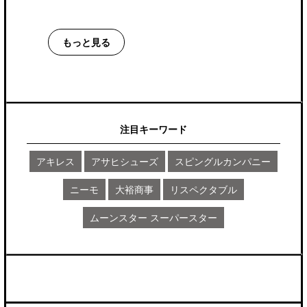
もっと見る
注目キーワード
アキレス
アサヒシューズ
スピングルカンパニー
ニーモ
大裕商事
リスペクタブル
ムーンスター スーパースター