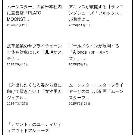
ムーンスター、久留米本社内
アキレスが展開する【ランニ
に直営店「PLATO
ングシューズ「ブルックス」
MOONST...
が着実に...
2026年1月23日
2025年11月5日
皮革産業のサプライチェーン
ゴールドウインが展開する
全体を対象にした「JLIAサス
「Allbirds（オールバー
テナ...
ズ）」...
2025年9月16日
2025年5月7日
【外出したくなる春から夏に
ムーンスター、スターフライ
向けて履きたい！「女性用カ
ヤーとのコラボ企画「ムーン
ジュアル...
スターフ...
2025年3月27日
2025年3月24日
「デサント」のユーティリテ
ィアウトドアシューズ