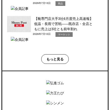
2026年7月13日
商品
【靴専門店大手3社6月度売上高速報】
低温・長雨で苦戦――既存店・全店と
もに売上は3社とも前年割れ
2026年7月10日
マーケット
もっと見る