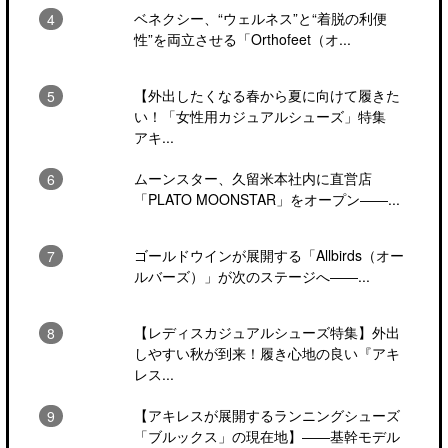
ベネクシー、“ウェルネス”と“着脱の利便
性”を両立させる「Orthofeet（オ...
【外出したくなる春から夏に向けて履きた
い！「女性用カジュアルシューズ」特集
アキ...
ムーンスター、久留米本社内に直営店
「PLATO MOONSTAR」をオープン――...
ゴールドウインが展開する「Allbirds（オー
ルバーズ）」が次のステージへ――...
【レディスカジュアルシューズ特集】外出
しやすい秋が到来！履き心地の良い『アキ
レス...
【アキレスが展開するランニングシューズ
「ブルックス」の現在地】――基幹モデル