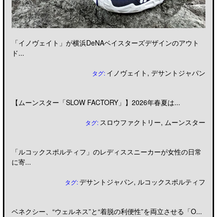
「イノヴェイト」が横浜DeNAベイスターズデザインのアウト
ド...
イノヴェイト
,
デサントジャパン
タグ:
【ムーンスター「SLOW FACTORY」】2026年春夏は...
スロウファクトリー
,
ムーンスター
タグ:
「ルコックスポルティフ」のレディススニーカーが女性の日常
に寄...
デサントジャパン
,
ルコックスポルティフ
タグ:
ベネクシー、“ウェルネス”と“着脱の利便性”を両立させる「O...