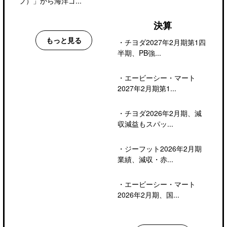
フ）」から海洋ゴ...
決算
もっと見る
・
チヨダ2027年2月期第1四
半期、PB強...
・
エービーシー・マート
2027年2月期第1...
・
チヨダ2026年2月期、減
収減益もスパッ...
・
ジーフット2026年2月期
業績、減収・赤...
・
エービーシー・マート
2026年2月期、国...