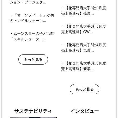
ション・プロジェク...
・
【靴専門店大手3社6月度
売上高速報】低温...
・
「オーソフィート」が初
のトレイルウォーキ...
・
【靴専門店大手3社5月度
売上高速報】GW...
・
ムーンスターの子ども靴
「スキルシューター...
・
【靴専門店大手3社4月度
売上高速報】気温...
もっと見る
・
【靴専門店大手3社3月度
売上高速報】新学...
もっと見る
サステナビリティ
インタビュー