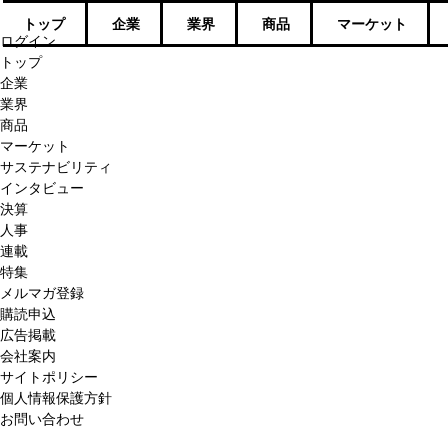
トップ
企業
業界
商品
マーケット
ログイン
トップ
企業
業界
商品
マーケット
サステナビリティ
インタビュー
決算
人事
連載
特集
メルマガ登録
購読申込
広告掲載
会社案内
サイトポリシー
個人情報保護方針
お問い合わせ