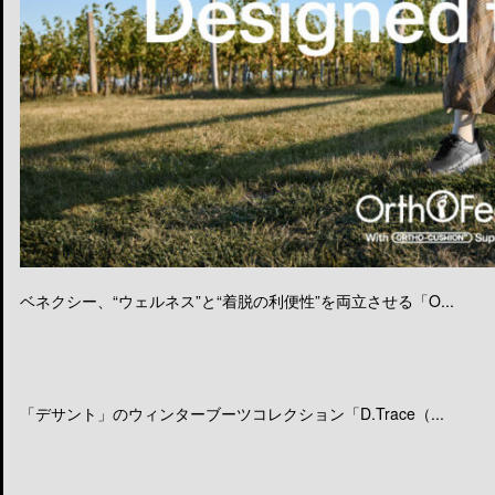
ベネクシー、“ウェルネス”と“着脱の利便性”を両立させる「O...
「デサント」のウィンターブーツコレクション「D.Trace（...