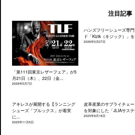
注目記事
ハンズフリーシューズ専門
ド「Kizik（キジック）」を.
2026年3月27日
「第111回東京レザーフェア」が5
月21日（木）、22日（金...
2026年5月7日
アキレスが展開する【ランニング
皮革産業のサプライチェー
シューズ「ブルックス」が着実
を対象にした「JLIAサステナ
に...
2025年9月16日
2025年11月5日