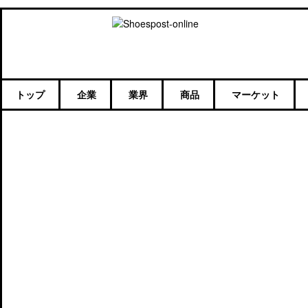
トップ
企業
業界
商品
マーケット