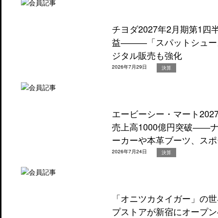
チヨダ2027年2月期第1
益―――「スパットシュー
ジタル販売も強化
2026年7月29日
決算
エービーシー・マート202
売上高1000億円突破―
ーカーや本革ブーツ、スポ
2026年7月24日
決算
「オニツカタイガー」の世
プストアが新宿にオープン