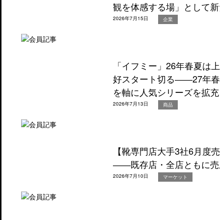
観を体感する場」として新
2026年7月15日
企業
「イフミー」26年春夏は
好スタート切る――27年
を軸に人気シリーズを拡充
2026年7月13日
商品
【靴専門店大手3社6月度
――既存店・全店ともに売
2026年7月10日
マーケット