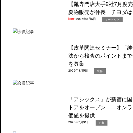
【靴専門店大手2社7月度
夏物販売が伸長 チヨダは
New!
2026年8月6日
マーケット
【皮革関連セミナー】「紳
法から検査のポイントまで
を募集
2026年8月5日
業界
「アシックス」が新宿に国
トアをオープン――オンラ
価値を提供
2026年7月31日
企業