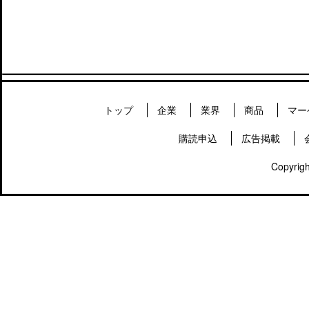
トップ
企業
業界
商品
マー
購読申込
広告掲載
Copyrigh