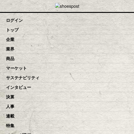
toggle navigation
ログイン
トップ
企業
業界
商品
マーケット
サステナビリティ
インタビュー
決算
人事
連載
特集