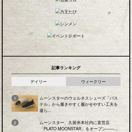
記事ランキング
デイリー
ウィークリー
ムーンスターのウェルネスシューズ「パス
テル」から履きやすく履かせやすい工夫を
凝ら...
ムーンスター、久留米本社内に直営店
「PLATO MOONSTAR」をオープン――...