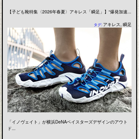
【子ども靴特集〈2026年春夏〉アキレス「瞬足」】“爆発加速...
アキレス
,
瞬足
タグ:
「イノヴェイト」が横浜DeNAベイスターズデザインのアウト
ド...