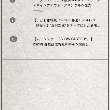
デザインのアウトドアサンダルを発売
――...
【子ども靴特集〈2026年春夏〉アキレス
「瞬足」】“爆発加速”をテーマにした新モ...
【ムーンスター「SLOW FACTORY」】
2026年春夏は佐賀産和牛革を採用し...