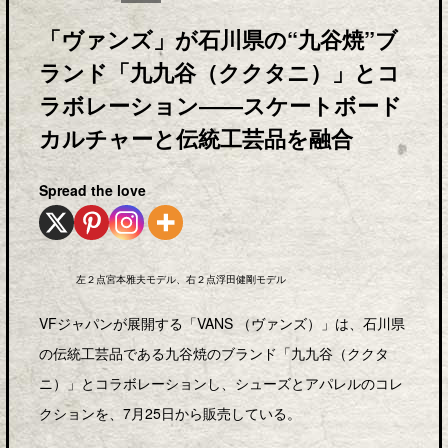
「ヴァンズ」が石川県の“九谷焼”ブ
ランド「九九谷（ククタニ）」とコ
ラボレーション――スケートボード
カルチャーと伝統工芸品を融合
Spread the love
左２点宮本雅夫モデル、右２点浮田健剛モデル
VFジャパンが展開する「VANS （ヴァンズ）」は、石川県
の伝統工芸品である九谷焼のブランド「九九谷（ククタ
ニ）」とコラボレーションし、シューズとアパレルのコレ
クションを、7⽉25⽇から販売している。