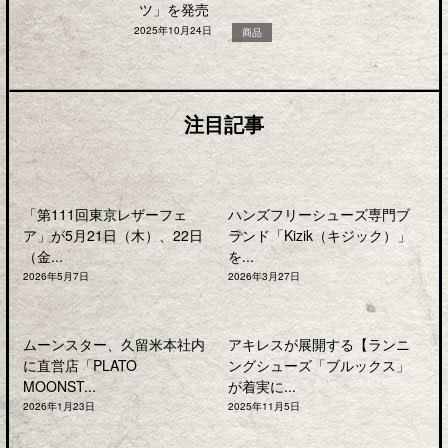
ツ」を発売
2025年10月24日
商品
注目記事
「第111回東京レザーフェ
ハンズフリーシューズ専門ブ
ア」が5月21日（木）、22日
ランド「Kizik（キジック）」
（金...
を...
2026年5月7日
2026年3月27日
ムーンスター、久留米本社内
アキレスが展開する【ランニ
に直営店「PLATO
ングシューズ「ブルックス」
MOONST...
が着実に...
2026年1月23日
2025年11月5日