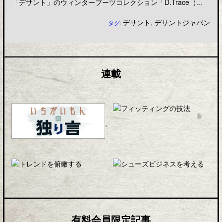
「デサント」のウィンターブーツコレクション「D.Trace（...
デサント
,
デサントジャパン
タグ:
連載
有料会員限定記事