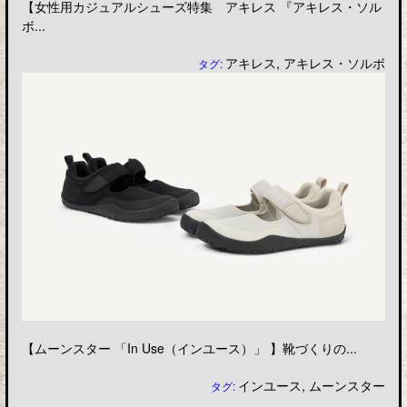
【女性用カジュアルシューズ特集 アキレス 『アキレス・ソル
ボ...
アキレス
,
アキレス・ソルボ
タグ:
【ムーンスター 「In Use（インユース）」 】靴づくりの...
インユース
,
ムーンスター
タグ: