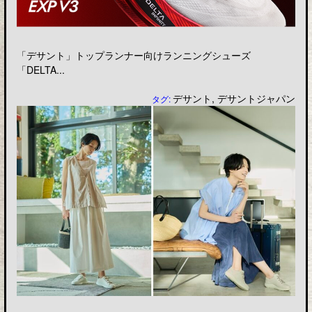
「デサント」トップランナー向けランニングシューズ
「DELTA...
デサント
,
デサントジャパン
タグ: