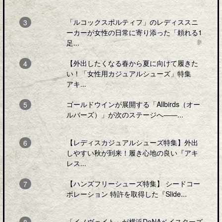
「ルコックスポルティフ」のレディススニ
ーカーが女性の日常に寄り添った「頼れる1
足...
【外出したくなる春から夏に向けて履きた
い！「女性用カジュアルシューズ」特集
アキ...
ゴールドウインが展開する「Allbirds（オー
ルバーズ）」が次のステージへ――...
【レディスカジュアルシューズ特集】外出
しやすい秋が到来！履き心地の良い『アキ
レス...
【ハンズフリーシューズ特集】 シードコー
ポレーション 特許を取得した『Slide...
「イノヴェイト」が横浜DeNAベイスターズ