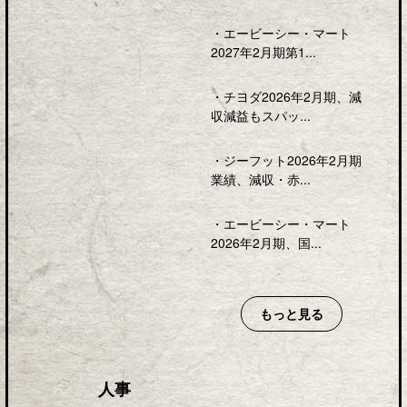
・
エービーシー・マート
2027年2月期第1...
・
チヨダ2026年2月期、減
収減益もスパッ...
・
ジーフット2026年2月期
業績、減収・赤...
・
エービーシー・マート
2026年2月期、国...
もっと見る
人事