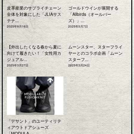
皮革産業のサプライチェーン
ゴールドウインが展開する
全体を対象にした「JLIAサス
「Allbirds（オールバー
テナ...
ズ）」...
2025年9月16日
2025年5月7日
【外出したくなる春から夏に
ムーンスター、スターフライ
向けて履きたい！「女性用カ
ヤーとのコラボ企画「ムーン
ジュアル...
スターフ...
2025年3月27日
2025年3月24日
「デサント」のユーティリテ
ィアウトドアシューズ
「MODULA...