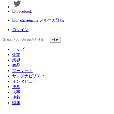
メルマガ登録
ログイン
トップ
企業
業界
商品
マーケット
サステナビリティ
インタビュー
決算
人事
連載
特集