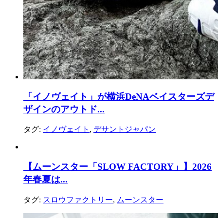
「イノヴェイト」が横浜DeNAベイスターズデ
ザインのアウトド...
タグ:
イノヴェイト
,
デサントジャパン
【ムーンスター「SLOW FACTORY」】2026
年春夏は...
タグ:
スロウファクトリー
,
ムーンスター