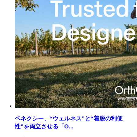
ベネクシー、“ウェルネス”と“着脱の利便
性”を両立させる「O...