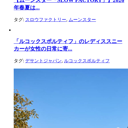
【ムーンスター「SLOW FACTORY」】2026
年春夏は...
タグ:
スロウファクトリー
,
ムーンスター
「ルコックスポルティフ」のレディススニー
カーが女性の日常に寄...
タグ:
デサントジャパン
,
ルコックスポルティフ