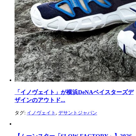
「イノヴェイト」が横浜DeNAベイスターズデ
ザインのアウトド...
タグ:
イノヴェイト
,
デサントジャパン