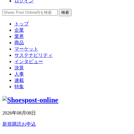
ログイン
トップ
企業
業界
商品
マーケット
サステナビリティ
インタビュー
決算
人事
連載
特集
2026年08月08日
新規購読お申込