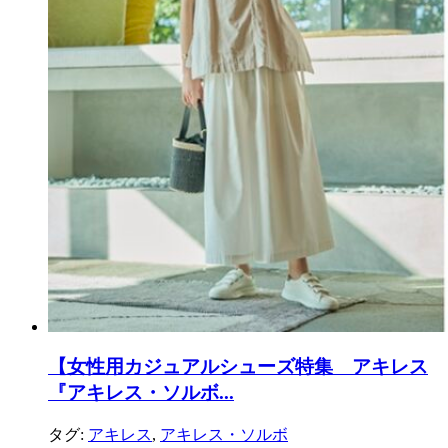
【女性用カジュアルシューズ特集 アキレス
『アキレス・ソルボ...
タグ:
アキレス
,
アキレス・ソルボ