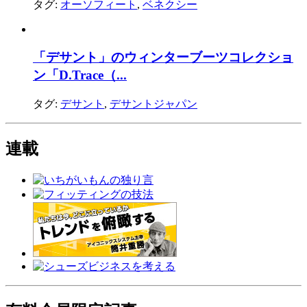
タグ:
オーソフィート
,
ベネクシー
「デサント」のウィンターブーツコレクショ
ン「D.Trace（...
タグ:
デサント
,
デサントジャパン
連載