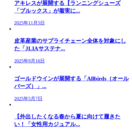
アキレスが展開する【ランニングシューズ
「ブルックス」が着実に...
2025年11月5日
皮革産業のサプライチェーン全体を対象にし
た「JLIAサステナ...
2025年9月16日
ゴールドウインが展開する「Allbirds（オール
バーズ）」...
2025年5月7日
【外出したくなる春から夏に向けて履きた
い！「女性用カジュアル...