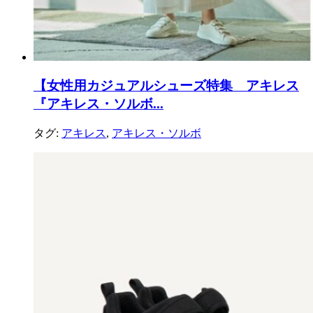
【女性用カジュアルシューズ特集 アキレス
『アキレス・ソルボ...
タグ:
アキレス
,
アキレス・ソルボ