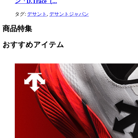
ン「D.Trace（...
タグ:
デサント
,
デサントジャパン
商品特集
おすすめアイテム