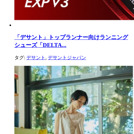
「デサント」トップランナー向けランニング
シューズ「DELTA...
タグ:
デサント
,
デサントジャパン