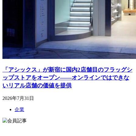
「アシックス」が新宿に国内2店舗目のフラッグシ
ップストアをオープン――オンラインではできな
いリアル店舗の価値を提供
2026年7月31日
企業