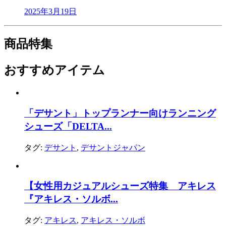
2025年3月19日
商品特集
おすすめアイテム
「デサント」トップランナー向けランニング
シューズ「DELTA...
タグ:
デサント
,
デサントジャパン
【女性用カジュアルシューズ特集 アキレス
『アキレス・ソルボ...
タグ:
アキレス
,
アキレス・ソルボ