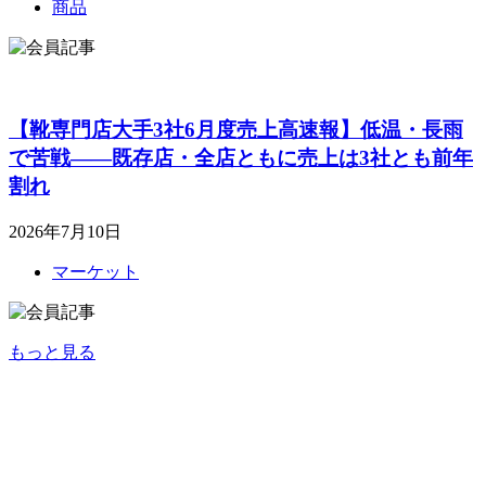
商品
【靴専門店大手3社6月度売上高速報】低温・長雨
で苦戦――既存店・全店ともに売上は3社とも前年
割れ
2026年7月10日
マーケット
もっと見る