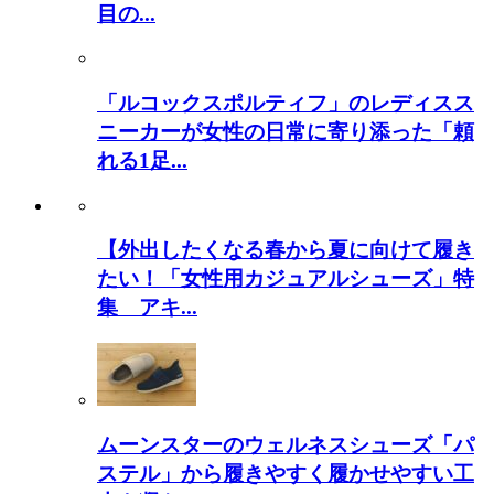
目の...
「ルコックスポルティフ」のレディスス
ニーカーが女性の日常に寄り添った「頼
れる1足...
【外出したくなる春から夏に向けて履き
たい！「女性用カジュアルシューズ」特
集 アキ...
ムーンスターのウェルネスシューズ「パ
ステル」から履きやすく履かせやすい工