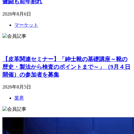
健闘も前年割れ
2026年8月6日
マーケット
【皮革関連セミナー】「紳士靴の基礎講座～靴の
歴史・製法から検査のポイントまで～」（9月４日
開催）の参加者を募集
2026年8月5日
業界