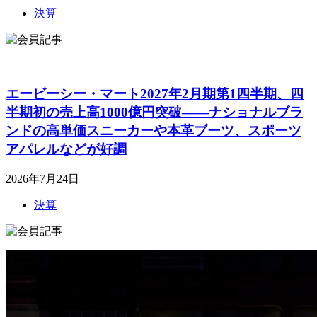
決算
エービーシー・マート2027年2月期第1四半期、四
半期初の売上高1000億円突破――ナショナルブラ
ンドの高単価スニーカーや本革ブーツ、スポーツ
アパレルなどが好調
2026年7月24日
決算