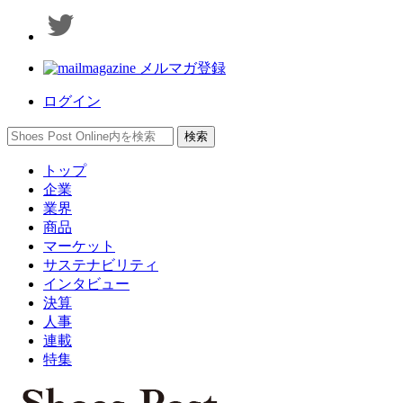
メルマガ登録
ログイン
トップ
企業
業界
商品
マーケット
サステナビリティ
インタビュー
決算
人事
連載
特集