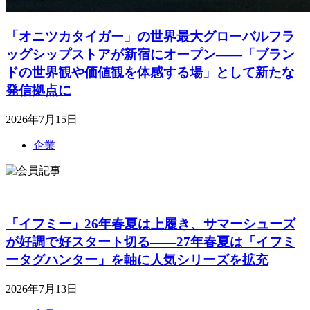
「オニツカタイガー」の世界最大グローバルフラ
ッグシップストアが新宿にオープン――「ブラン
ドの世界観や価値観を体感する場」として新たな
発信拠点に
2026年7月15日
企業
「イフミー」26年春夏は上履き、サマーシューズ
が好調で好スタート切る――27年春夏は「イフミ
ータグハンター」を軸に人気シリーズを拡充
2026年7月13日