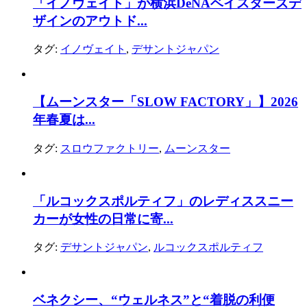
「イノヴェイト」が横浜DeNAベイスターズデ
ザインのアウトド...
タグ:
イノヴェイト
,
デサントジャパン
【ムーンスター「SLOW FACTORY」】2026
年春夏は...
タグ:
スロウファクトリー
,
ムーンスター
「ルコックスポルティフ」のレディススニー
カーが女性の日常に寄...
タグ:
デサントジャパン
,
ルコックスポルティフ
ベネクシー、“ウェルネス”と“着脱の利便