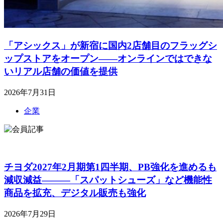
「アシックス」が新宿に国内2店舗目のフラッグシ
ップストアをオープン――オンラインではできな
いリアル店舗の価値を提供
2026年7月31日
企業
チヨダ2027年2月期第1四半期、PB強化を進めるも
減収減益―――「スパットシューズ」など機能性
商品を拡充、デジタル販売も強化
2026年7月29日