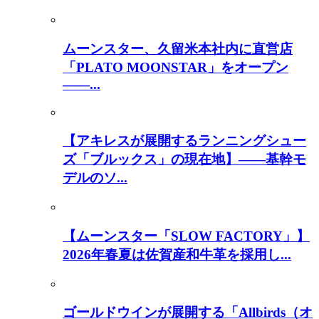
ムーンスター、久留米本社内に直営店
「PLATO MOONSTAR」をオープン
――...
【アキレスが展開するランニングシュー
ズ「ブルックス」の現在地】――基幹モ
デルのソ...
【ムーンスター「SLOW FACTORY」】
2026年春夏は佐賀産和牛革を採用し...
ゴールドウインが展開する「Allbirds（オ