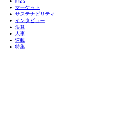
商品
マーケット
サステナビリティ
インタビュー
決算
人事
連載
特集