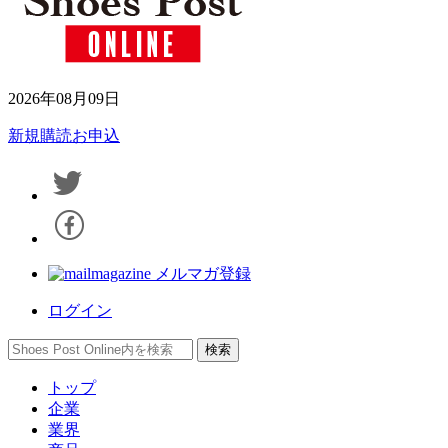
2026年08月09日
新規購読お申込
メルマガ登録
ログイン
トップ
企業
業界