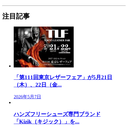
注目記事
「第111回東京レザーフェア」が5月21日
（木）、22日（金...
2026年5月7日
ハンズフリーシューズ専門ブランド
「Kizik（キジック）」を...