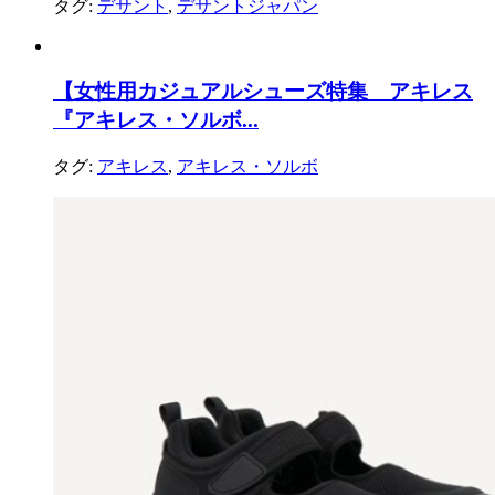
タグ:
デサント
,
デサントジャパン
【女性用カジュアルシューズ特集 アキレス
『アキレス・ソルボ...
タグ:
アキレス
,
アキレス・ソルボ