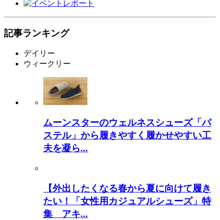
記事ランキング
デイリー
ウィークリー
ムーンスターのウェルネスシューズ「パ
ステル」から履きやすく履かせやすい工
夫を凝ら...
【外出したくなる春から夏に向けて履き
たい！「女性用カジュアルシューズ」特
集 アキ...