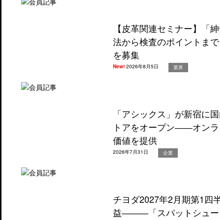
【皮革関連セミナー】「紳
法から検査のポイントまで
を募集
New!
2026年8月5日
業界
「アシックス」が新宿に国
トアをオープン――オンラ
価値を提供
2026年7月31日
企業
チヨダ2027年2月期第1
益―――「スパットシュー