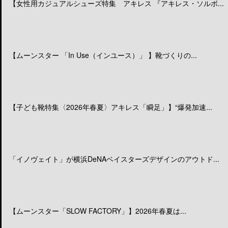
【女性用カジュアルシューズ特集 アキレス 『アキレス・ソルボ...
【ムーンスター 「In Use（インユース）」 】靴づくりの...
【子ども靴特集〈2026年春夏〉アキレス「瞬足」】“爆発加速...
「イノヴェイト」が横浜DeNAベイスターズデザインのアウトド...
【ムーンスター「SLOW FACTORY」】2026年春夏は...