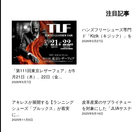
注目記事
ハンズフリーシューズ専門
ド「Kizik（キジック）」を.
2026年3月27日
「第111回東京レザーフェア」が5
月21日（木）、22日（金...
2026年5月7日
アキレスが展開する【ランニング
皮革産業のサプライチェー
シューズ「ブルックス」が着実
を対象にした「JLIAサステナ
に...
2025年9月16日
2025年11月5日