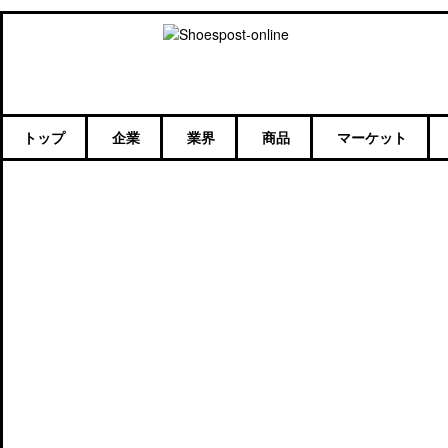
トップ
企業
業界
商品
マーケット