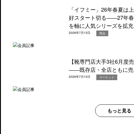
「イフミー」26年春夏は
好スタート切る――27年
を軸に人気シリーズを拡充
2026年7月13日
商品
【靴専門店大手3社6月度
――既存店・全店ともに売
2026年7月10日
マーケット
もっと見る