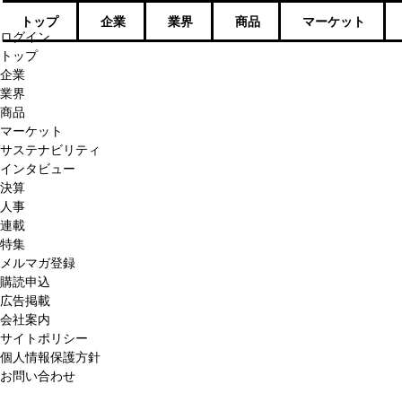
トップ
企業
業界
商品
マーケット
ログイン
トップ
企業
業界
商品
マーケット
サステナビリティ
インタビュー
決算
人事
連載
特集
メルマガ登録
購読申込
広告掲載
会社案内
サイトポリシー
個人情報保護方針
お問い合わせ