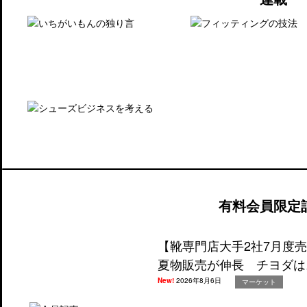
有料会員限定
【靴専門店大手2社7月度
夏物販売が伸長 チヨダは
New!
2026年8月6日
マーケット