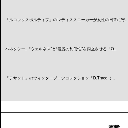
「ルコックスポルティフ」のレディススニーカーが女性の日常に寄..
ベネクシー、“ウェルネス”と“着脱の利便性”を両立させる「O...
「デサント」のウィンターブーツコレクション「D.Trace（...
連載